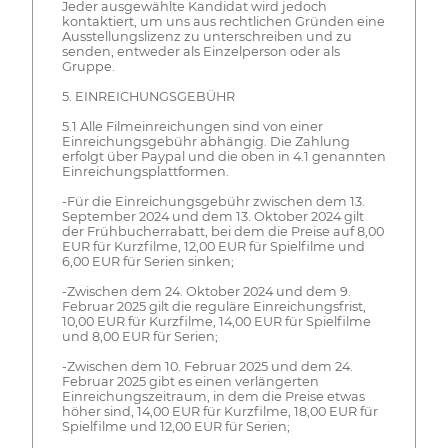
Jeder ausgewählte Kandidat wird jedoch
kontaktiert, um uns aus rechtlichen Gründen eine
Ausstellungslizenz zu unterschreiben und zu
senden, entweder als Einzelperson oder als
Gruppe.
5. EINREICHUNGSGEBÜHR
5.1 Alle Filmeinreichungen sind von einer
Einreichungsgebühr abhängig. Die Zahlung
erfolgt über Paypal und die oben in 4.1 genannten
Einreichungsplattformen.
-Für die Einreichungsgebühr zwischen dem 13.
September 2024 und dem 13. Oktober 2024 gilt
der Frühbucherrabatt, bei dem die Preise auf 8,00
EUR für Kurzfilme, 12,00 EUR für Spielfilme und
6,00 EUR für Serien sinken;
-Zwischen dem 24. Oktober 2024 und dem 9.
Februar 2025 gilt die reguläre Einreichungsfrist,
10,00 EUR für Kurzfilme, 14,00 EUR für Spielfilme
und 8,00 EUR für Serien;
-Zwischen dem 10. Februar 2025 und dem 24.
Februar 2025 gibt es einen verlängerten
Einreichungszeitraum, in dem die Preise etwas
höher sind, 14,00 EUR für Kurzfilme, 18,00 EUR für
Spielfilme und 12,00 EUR für Serien;