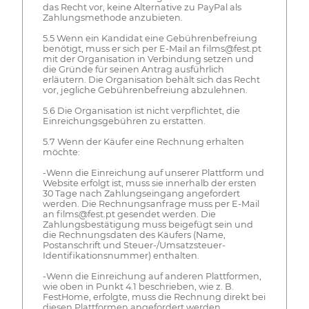
das Recht vor, keine Alternative zu PayPal als
Zahlungsmethode anzubieten.
5.5 Wenn ein Kandidat eine Gebührenbefreiung
benötigt, muss er sich per E-Mail an films@fest.pt
mit der Organisation in Verbindung setzen und
die Gründe für seinen Antrag ausführlich
erläutern. Die Organisation behält sich das Recht
vor, jegliche Gebührenbefreiung abzulehnen.
5.6 Die Organisation ist nicht verpflichtet, die
Einreichungsgebühren zu erstatten.
5.7 Wenn der Käufer eine Rechnung erhalten
möchte:
-Wenn die Einreichung auf unserer Plattform und
Website erfolgt ist, muss sie innerhalb der ersten
30 Tage nach Zahlungseingang angefordert
werden. Die Rechnungsanfrage muss per E-Mail
an films@fest.pt gesendet werden. Die
Zahlungsbestätigung muss beigefügt sein und
die Rechnungsdaten des Käufers (Name,
Postanschrift und Steuer-/Umsatzsteuer-
Identifikationsnummer) enthalten.
-Wenn die Einreichung auf anderen Plattformen,
wie oben in Punkt 4.1 beschrieben, wie z. B.
FestHome, erfolgte, muss die Rechnung direkt bei
diesen Plattformen angefordert werden.