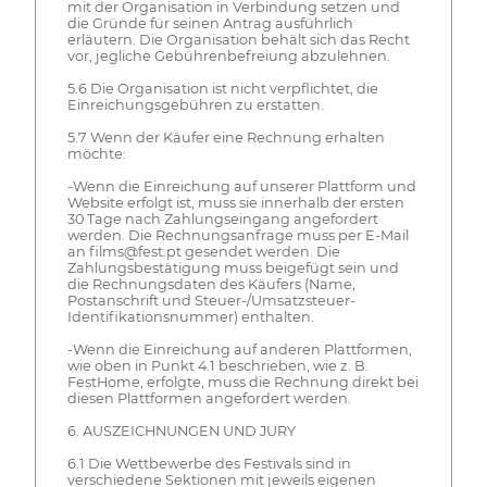
mit der Organisation in Verbindung setzen und
die Gründe für seinen Antrag ausführlich
erläutern. Die Organisation behält sich das Recht
vor, jegliche Gebührenbefreiung abzulehnen.
5.6 Die Organisation ist nicht verpflichtet, die
Einreichungsgebühren zu erstatten.
5.7 Wenn der Käufer eine Rechnung erhalten
möchte:
-Wenn die Einreichung auf unserer Plattform und
Website erfolgt ist, muss sie innerhalb der ersten
30 Tage nach Zahlungseingang angefordert
werden. Die Rechnungsanfrage muss per E-Mail
an films@fest.pt gesendet werden. Die
Zahlungsbestätigung muss beigefügt sein und
die Rechnungsdaten des Käufers (Name,
Postanschrift und Steuer-/Umsatzsteuer-
Identifikationsnummer) enthalten.
-Wenn die Einreichung auf anderen Plattformen,
wie oben in Punkt 4.1 beschrieben, wie z. B.
FestHome, erfolgte, muss die Rechnung direkt bei
diesen Plattformen angefordert werden.
6. AUSZEICHNUNGEN UND JURY
6.1 Die Wettbewerbe des Festivals sind in
verschiedene Sektionen mit jeweils eigenen