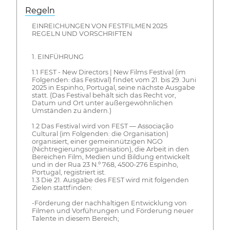
Regeln
EINREICHUNGEN VON FESTFILMEN 2025
REGELN UND VORSCHRIFTEN
1. EINFÜHRUNG
1.1 FEST - New Directors | New Films Festival (im
Folgenden: das Festival) findet vom 21. bis 29. Juni
2025 in Espinho, Portugal, seine nächste Ausgabe
statt. (Das Festival behält sich das Recht vor,
Datum und Ort unter außergewöhnlichen
Umständen zu ändern.)
1.2 Das Festival wird von FEST — Associação
Cultural (im Folgenden: die Organisation)
organisiert, einer gemeinnützigen NGO
(Nichtregierungsorganisation), die Arbeit in den
Bereichen Film, Medien und Bildung entwickelt
und in der Rua 23 N.º 768, 4500-276 Espinho,
Portugal, registriert ist.
1.3 Die 21. Ausgabe des FEST wird mit folgenden
Zielen stattfinden:
-Förderung der nachhaltigen Entwicklung von
Filmen und Vorführungen und Förderung neuer
Talente in diesem Bereich;