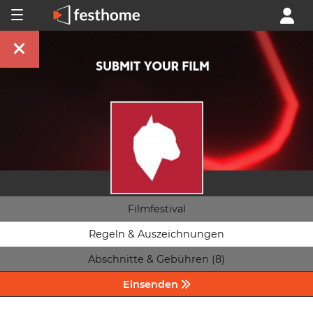
Filmfestival
Regeln & Auszeichnungen
Abschnitte & Gebühren (8)
Einsenden