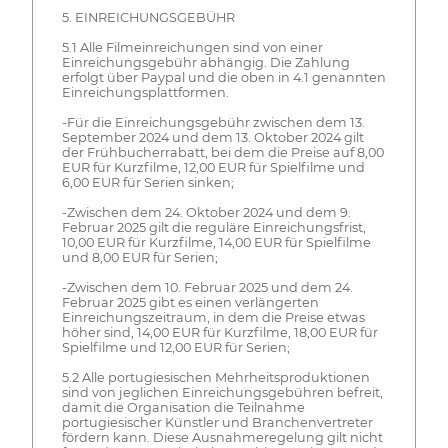
5. EINREICHUNGSGEBÜHR
5.1 Alle Filmeinreichungen sind von einer
Einreichungsgebühr abhängig. Die Zahlung
erfolgt über Paypal und die oben in 4.1 genannten
Einreichungsplattformen.
-Für die Einreichungsgebühr zwischen dem 13.
September 2024 und dem 13. Oktober 2024 gilt
der Frühbucherrabatt, bei dem die Preise auf 8,00
EUR für Kurzfilme, 12,00 EUR für Spielfilme und
6,00 EUR für Serien sinken;
-Zwischen dem 24. Oktober 2024 und dem 9.
Februar 2025 gilt die reguläre Einreichungsfrist,
10,00 EUR für Kurzfilme, 14,00 EUR für Spielfilme
und 8,00 EUR für Serien;
-Zwischen dem 10. Februar 2025 und dem 24.
Februar 2025 gibt es einen verlängerten
Einreichungszeitraum, in dem die Preise etwas
höher sind, 14,00 EUR für Kurzfilme, 18,00 EUR für
Spielfilme und 12,00 EUR für Serien;
5.2 Alle portugiesischen Mehrheitsproduktionen
sind von jeglichen Einreichungsgebühren befreit,
damit die Organisation die Teilnahme
portugiesischer Künstler und Branchenvertreter
fördern kann. Diese Ausnahmeregelung gilt nicht