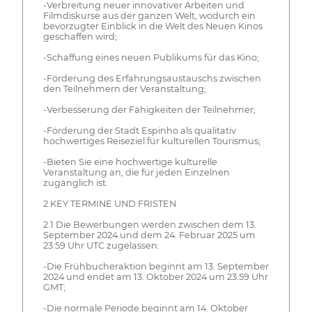
-Verbreitung neuer innovativer Arbeiten und
Filmdiskurse aus der ganzen Welt, wodurch ein
bevorzugter Einblick in die Welt des Neuen Kinos
geschaffen wird;
-Schaffung eines neuen Publikums für das Kino;
-Förderung des Erfahrungsaustauschs zwischen
den Teilnehmern der Veranstaltung;
-Verbesserung der Fähigkeiten der Teilnehmer;
-Förderung der Stadt Espinho als qualitativ
hochwertiges Reiseziel für kulturellen Tourismus;
-Bieten Sie eine hochwertige kulturelle
Veranstaltung an, die für jeden Einzelnen
zugänglich ist.
2.KEY TERMINE UND FRISTEN
2.1 Die Bewerbungen werden zwischen dem 13.
September 2024 und dem 24. Februar 2025 um
23:59 Uhr UTC zugelassen:
-Die Frühbucheraktion beginnt am 13. September
2024 und endet am 13. Oktober 2024 um 23:59 Uhr
GMT;
-Die normale Periode beginnt am 14. Oktober