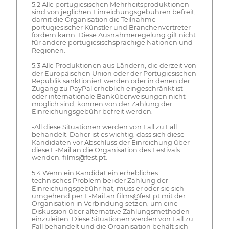
5.2 Alle portugiesischen Mehrheitsproduktionen
sind von jeglichen Einreichungsgebühren befreit,
damit die Organisation die Teilnahme
portugiesischer Künstler und Branchenvertreter
fördern kann. Diese Ausnahmeregelung gilt nicht
für andere portugiesischsprachige Nationen und
Regionen.
5.3 Alle Produktionen aus Ländern, die derzeit von
der Europäischen Union oder der Portugiesischen
Republik sanktioniert werden oder in denen der
Zugang zu PayPal erheblich eingeschränkt ist
oder internationale Banküberweisungen nicht
möglich sind, können von der Zahlung der
Einreichungsgebühr befreit werden.
-All diese Situationen werden von Fall zu Fall
behandelt. Daher ist es wichtig, dass sich diese
Kandidaten vor Abschluss der Einreichung über
diese E-Mail an die Organisation des Festivals
wenden: films@fest.pt.
5.4 Wenn ein Kandidat ein erhebliches
technisches Problem bei der Zahlung der
Einreichungsgebühr hat, muss er oder sie sich
umgehend per E-Mail an films@fest.pt mit der
Organisation in Verbindung setzen, um eine
Diskussion über alternative Zahlungsmethoden
einzuleiten. Diese Situationen werden von Fall zu
Fall behandelt und die Organisation behält sich