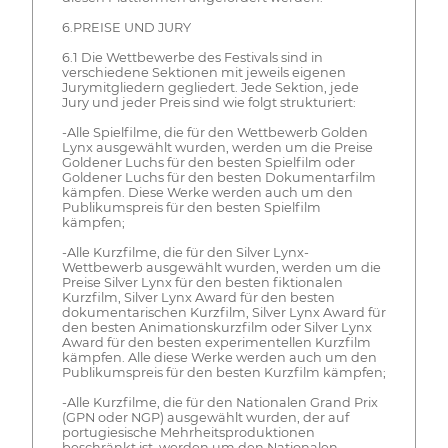
6.PREISE UND JURY
6.1 Die Wettbewerbe des Festivals sind in
verschiedene Sektionen mit jeweils eigenen
Jurymitgliedern gegliedert. Jede Sektion, jede
Jury und jeder Preis sind wie folgt strukturiert:
-Alle Spielfilme, die für den Wettbewerb Golden
Lynx ausgewählt wurden, werden um die Preise
Goldener Luchs für den besten Spielfilm oder
Goldener Luchs für den besten Dokumentarfilm
kämpfen. Diese Werke werden auch um den
Publikumspreis für den besten Spielfilm
kämpfen;
-Alle Kurzfilme, die für den Silver Lynx-
Wettbewerb ausgewählt wurden, werden um die
Preise Silver Lynx für den besten fiktionalen
Kurzfilm, Silver Lynx Award für den besten
dokumentarischen Kurzfilm, Silver Lynx Award für
den besten Animationskurzfilm oder Silver Lynx
Award für den besten experimentellen Kurzfilm
kämpfen. Alle diese Werke werden auch um den
Publikumspreis für den besten Kurzfilm kämpfen;
-Alle Kurzfilme, die für den Nationalen Grand Prix
(GPN oder NGP) ausgewählt wurden, der auf
portugiesische Mehrheitsproduktionen
beschränkt ist, werden um den Nationalen