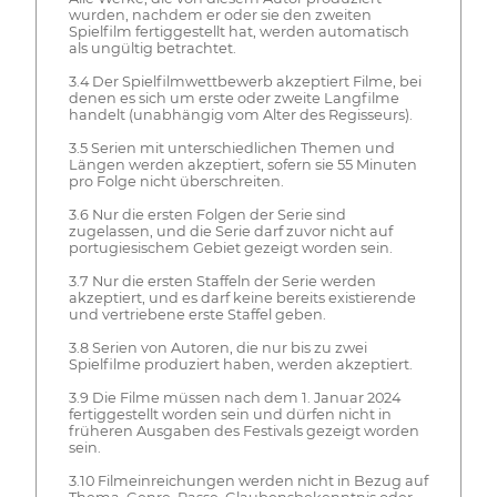
wurden, nachdem er oder sie den zweiten
Spielfilm fertiggestellt hat, werden automatisch
als ungültig betrachtet.
3.4 Der Spielfilmwettbewerb akzeptiert Filme, bei
denen es sich um erste oder zweite Langfilme
handelt (unabhängig vom Alter des Regisseurs).
3.5 Serien mit unterschiedlichen Themen und
Längen werden akzeptiert, sofern sie 55 Minuten
pro Folge nicht überschreiten.
3.6 Nur die ersten Folgen der Serie sind
zugelassen, und die Serie darf zuvor nicht auf
portugiesischem Gebiet gezeigt worden sein.
3.7 Nur die ersten Staffeln der Serie werden
akzeptiert, und es darf keine bereits existierende
und vertriebene erste Staffel geben.
3.8 Serien von Autoren, die nur bis zu zwei
Spielfilme produziert haben, werden akzeptiert.
3.9 Die Filme müssen nach dem 1. Januar 2024
fertiggestellt worden sein und dürfen nicht in
früheren Ausgaben des Festivals gezeigt worden
sein.
3.10 Filmeinreichungen werden nicht in Bezug auf