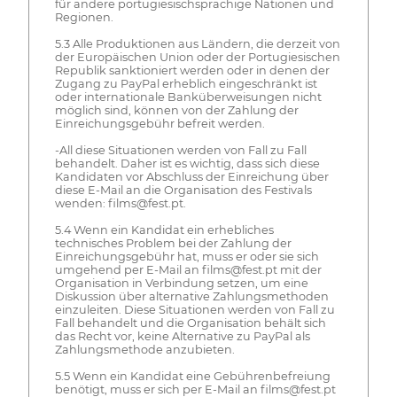
für andere portugiesischsprachige Nationen und
Regionen.
5.3 Alle Produktionen aus Ländern, die derzeit von
der Europäischen Union oder der Portugiesischen
Republik sanktioniert werden oder in denen der
Zugang zu PayPal erheblich eingeschränkt ist
oder internationale Banküberweisungen nicht
möglich sind, können von der Zahlung der
Einreichungsgebühr befreit werden.
-All diese Situationen werden von Fall zu Fall
behandelt. Daher ist es wichtig, dass sich diese
Kandidaten vor Abschluss der Einreichung über
diese E-Mail an die Organisation des Festivals
wenden: films@fest.pt.
5.4 Wenn ein Kandidat ein erhebliches
technisches Problem bei der Zahlung der
Einreichungsgebühr hat, muss er oder sie sich
umgehend per E-Mail an films@fest.pt mit der
Organisation in Verbindung setzen, um eine
Diskussion über alternative Zahlungsmethoden
einzuleiten. Diese Situationen werden von Fall zu
Fall behandelt und die Organisation behält sich
das Recht vor, keine Alternative zu PayPal als
Zahlungsmethode anzubieten.
5.5 Wenn ein Kandidat eine Gebührenbefreiung
benötigt, muss er sich per E-Mail an films@fest.pt