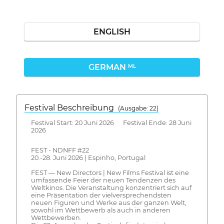
ENGLISH
GERMAN
ML
Festival Beschreibung
(Ausgabe: 22)
Festival Start: 20 Juni 2026 Festival Ende: 28 Juni
2026
FEST - NDNFF #22
20.-28. Juni 2026 | Espinho, Portugal
FEST — New Directors | New Films Festival ist eine
umfassende Feier der neuen Tendenzen des
Weltkinos. Die Veranstaltung konzentriert sich auf
eine Präsentation der vielversprechendsten
neuen Figuren und Werke aus der ganzen Welt,
sowohl im Wettbewerb als auch in anderen
Wettbewerben.