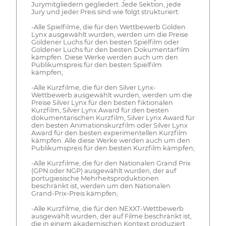
Jurymitgliedern gegliedert. Jede Sektion, jede
Jury und jeder Preis sind wie folgt strukturiert:
-Alle Spielfilme, die für den Wettbewerb Golden
Lynx ausgewählt wurden, werden um die Preise
Goldener Luchs für den besten Spielfilm oder
Goldener Luchs für den besten Dokumentarfilm
kämpfen. Diese Werke werden auch um den
Publikumspreis für den besten Spielfilm
kämpfen;
-Alle Kurzfilme, die für den Silver Lynx-
Wettbewerb ausgewählt wurden, werden um die
Preise Silver Lynx für den besten fiktionalen
Kurzfilm, Silver Lynx Award für den besten
dokumentarischen Kurzfilm, Silver Lynx Award für
den besten Animationskurzfilm oder Silver Lynx
Award für den besten experimentellen Kurzfilm
kämpfen. Alle diese Werke werden auch um den
Publikumspreis für den besten Kurzfilm kämpfen;
-Alle Kurzfilme, die für den Nationalen Grand Prix
(GPN oder NGP) ausgewählt wurden, der auf
portugiesische Mehrheitsproduktionen
beschränkt ist, werden um den Nationalen
Grand-Prix-Preis kämpfen;
-Alle Kurzfilme, die für den NEXXT-Wettbewerb
ausgewählt wurden, der auf Filme beschränkt ist,
die in einem akademischen Kontext produziert