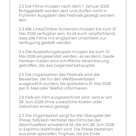
2.2 Die Filme müssen nach dem 1. Januar 2025
fertiggestellt worden sein und dürfen nicht in
früheren Ausgaben des Festivals gezeigt worden
sein.
2.3 Alle Links/Online-Screeners müssen bis zum 31.
Mai 2026 verfügbar sein. Es ist auch verpflichtend,
dass alle Filme mit englischen Untertiteln zur
Verfügung gestellt werden.
2.4 Die Ausstellungskopien müssen bis zum 10.
Mai 2026 eingesendet werden, es sei denn, beide
Parteien haben eine schriftliche Vereinbarung
getroffen, die das Gegenteil behauptet.
2.5 Die Organisation des Festivals wird die
Bewerber, die für den Wettbewerbsteil
ausgewählt wurden, bis spätestens 31. Mai 2026
per E-Mail oder Telefon informieren.
2.6 Falls ein Film ausgezeichnet wird, wird er am
28. Juni 2026 ohne zusätzliche Kosten oder
Gebühren erneut gezeigt.
2.7 Die Organisation sorgt für die Übergabe der
Preise, falls kein Vertreter des Films bei der
Abschlussfeier anwesend ist, die am 28. Juni 2026
in Espinho stattfinden wird. Die Preise bestehen
aus einer speziellen Trophäe, die bis Ende