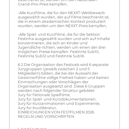
Grand-Prix-Preis kämpfen;
-Alle Kurzfilme, die für den NEXXT-Wettbewerb
ausgewählt wurden, der auf Filme beschränkt ist,
die in einem akademischen Kontext produziert
wurden, werden um den NEXXT-Preis kämpfen;
-Alle Spiel- und Kurzfilme, die für die Sektion
Festinha ausgewählt wurden und sich auf Inhalte
konzentrieren, die sich an Kinder und
Jugendliche richten, werden um einen der drei
möglichen Preise kämpfen: FestinHa Sub10,
FestinHa Sub12 und FestinHa Sub16.
6.2 Die Organisation des Festivals wird 6 separate
Jurygruppen (jeweils zwischen 2 und 5
Mitgliedern) bilden, die bei der Auswahl der
Gewinnerfilme völlige Freiheit haben und keinen
Einmischungen oder Vorschlägen der
Organisation ausgesetzt sind. Diese 6 Gruppen
werden nach folgender Struktur gebildet:
Jury für fiktionale Spielfilme;
Jury für Spiel- und Kurzdokumentationen;
Jury für Kurzanimationen und Experimente;
Jury für Kurzliteratur;
EINREICHUNGEN VON FESTFILMEN 2026
REGELN UND VORSCHRIFTEN