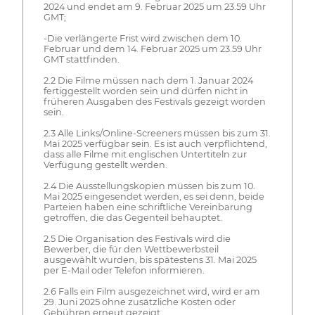
2024 und endet am 9. Februar 2025 um 23.59 Uhr
GMT;
-Die verlängerte Frist wird zwischen dem 10.
Februar und dem 14. Februar 2025 um 23.59 Uhr
GMT stattfinden.
2.2 Die Filme müssen nach dem 1. Januar 2024
fertiggestellt worden sein und dürfen nicht in
früheren Ausgaben des Festivals gezeigt worden
sein.
2.3 Alle Links/Online-Screeners müssen bis zum 31.
Mai 2025 verfügbar sein. Es ist auch verpflichtend,
dass alle Filme mit englischen Untertiteln zur
Verfügung gestellt werden.
2.4 Die Ausstellungskopien müssen bis zum 10.
Mai 2025 eingesendet werden, es sei denn, beide
Parteien haben eine schriftliche Vereinbarung
getroffen, die das Gegenteil behauptet.
2.5 Die Organisation des Festivals wird die
Bewerber, die für den Wettbewerbsteil
ausgewählt wurden, bis spätestens 31. Mai 2025
per E-Mail oder Telefon informieren.
2.6 Falls ein Film ausgezeichnet wird, wird er am
29. Juni 2025 ohne zusätzliche Kosten oder
Gebühren erneut gezeigt.