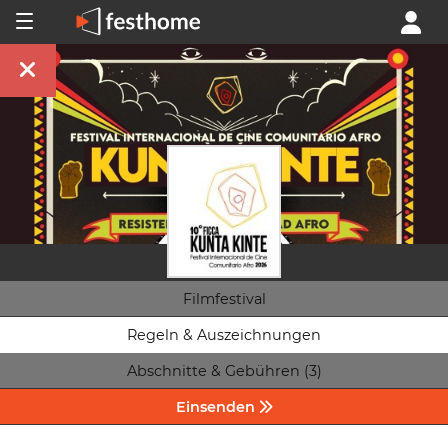
Filmfestival
Regeln & Auszeichnungen
Abschnitte & Gebühren (3)
Einsenden