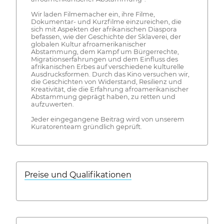
Wir laden Filmemacher ein, ihre Filme,
Dokumentar- und Kurzfilme einzureichen, die
sich mit Aspekten der afrikanischen Diaspora
befassen, wie der Geschichte der Sklaverei, der
globalen Kultur afroamerikanischer
Abstammung, dem Kampf um Bürgerrechte,
Migrationserfahrungen und dem Einfluss des
afrikanischen Erbes auf verschiedene kulturelle
Ausdrucksformen. Durch das Kino versuchen wir,
die Geschichten von Widerstand, Resilienz und
Kreativität, die die Erfahrung afroamerikanischer
Abstammung geprägt haben, zu retten und
aufzuwerten.
Jeder eingegangene Beitrag wird von unserem
Kuratorenteam gründlich geprüft.
Preise und Qualifikationen