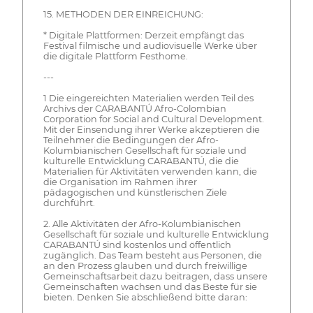
15. METHODEN DER EINREICHUNG:
* Digitale Plattformen: Derzeit empfängt das
Festival filmische und audiovisuelle Werke über
die digitale Plattform Festhome.
---
1 Die eingereichten Materialien werden Teil des
Archivs der CARABANTÚ Afro-Colombian
Corporation for Social and Cultural Development.
Mit der Einsendung ihrer Werke akzeptieren die
Teilnehmer die Bedingungen der Afro-
Kolumbianischen Gesellschaft für soziale und
kulturelle Entwicklung CARABANTÚ, die die
Materialien für Aktivitäten verwenden kann, die
die Organisation im Rahmen ihrer
pädagogischen und künstlerischen Ziele
durchführt.
2. Alle Aktivitäten der Afro-Kolumbianischen
Gesellschaft für soziale und kulturelle Entwicklung
CARABANTÚ sind kostenlos und öffentlich
zugänglich. Das Team besteht aus Personen, die
an den Prozess glauben und durch freiwillige
Gemeinschaftsarbeit dazu beitragen, dass unsere
Gemeinschaften wachsen und das Beste für sie
bieten. Denken Sie abschließend bitte daran: