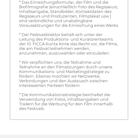
* Das Einreichungsformular, der Film und die
Biofilmografie (einschließlich Foto des Regisseurs,
Inhaltsangabe, Standbilder, Kontaktdaten des
Regisseurs und Produzenten, Filmplakat usw.)
sind verbindliche und unabdingbare
Voraussetzungen für die Einreichung eines Werks.
* Der Festivaldirektor behält sich unter der
Leitung des Produktions- und Kuratorenteams
der 10. FICCA Kunta Kinte das Recht vor, die Filme,
die am Festival teilnehmen werden,
anzunehmen, auszuwählen oder einzuladen.
* Wir verpflichten uns, die Teilnahme und
Teilnahme an den Filmsitzungen durch unsere
Kommunikations- und Marketingstrategie zu
fördern. Ebenso möchten wir Netzwerke,
Verbindungen und den Austausch zwischen
interessierten Parteien fördern.
* Die Kommunikationsstrategie beinhaltet die
Verwendung von Fotos, Inhaltsangaben und
Trailern für die Werbung für den Film innerhalb
des Festivals.