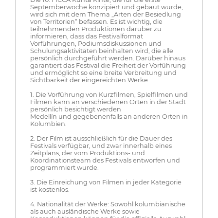
Septemberwoche konzipiert und gebaut wurde,
wird sich mit dem Thema „Arten der Besiedlung
von Territorien“ befassen. Es ist wichtig, die
teilnehmenden Produktionen darüber zu
informieren, dass das Festivalformat
Vorführungen, Podiumsdiskussionen und
Schulungsaktivitäten beinhalten wird, die alle
persönlich durchgeführt werden. Darüber hinaus
garantiert das Festival die Freiheit der Vorführung
und ermöglicht so eine breite Verbreitung und
Sichtbarkeit der eingereichten Werke.
1. Die Vorführung von Kurzfilmen, Spielfilmen und
Filmen kann an verschiedenen Orten in der Stadt
persönlich besichtigt werden
Medellín und gegebenenfalls an anderen Orten in
Kolumbien.
2. Der Film ist ausschließlich für die Dauer des
Festivals verfügbar, und zwar innerhalb eines
Zeitplans, der vom Produktions- und
Koordinationsteam des Festivals entworfen und
programmiert wurde.
3. Die Einreichung von Filmen in jeder Kategorie
ist kostenlos.
4. Nationalität der Werke: Sowohl kolumbianische
als auch ausländische Werke sowie