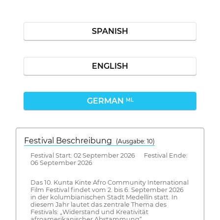
SPANISH
ENGLISH
GERMAN
ML
Festival Beschreibung
(Ausgabe: 10)
Festival Start: 02 September 2026 Festival Ende:
06 September 2026
Das 10. Kunta Kinte Afro Community International
Film Festival findet vom 2. bis 6. September 2026
in der kolumbianischen Stadt Medellín statt. In
diesem Jahr lautet das zentrale Thema des
Festivals: „Widerstand und Kreativität
afroamerikanischer Abstammung“.