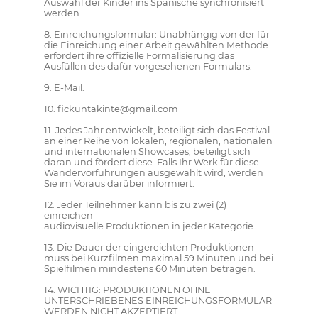
Auswahl der Kinder ins Spanische synchronisiert
werden.
8. Einreichungsformular: Unabhängig von der für
die Einreichung einer Arbeit gewählten Methode
erfordert ihre offizielle Formalisierung das
Ausfüllen des dafür vorgesehenen Formulars.
9. E-Mail:
10. fickuntakinte@gmail.com
11. Jedes Jahr entwickelt, beteiligt sich das Festival
an einer Reihe von lokalen, regionalen, nationalen
und internationalen Showcases, beteiligt sich
daran und fördert diese. Falls Ihr Werk für diese
Wandervorführungen ausgewählt wird, werden
Sie im Voraus darüber informiert.
12. Jeder Teilnehmer kann bis zu zwei (2)
einreichen
audiovisuelle Produktionen in jeder Kategorie.
13. Die Dauer der eingereichten Produktionen
muss bei Kurzfilmen maximal 59 Minuten und bei
Spielfilmen mindestens 60 Minuten betragen.
14. WICHTIG: PRODUKTIONEN OHNE
UNTERSCHRIEBENES EINREICHUNGSFORMULAR
WERDEN NICHT AKZEPTIERT.