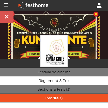
Festival de cinéma
Règlement & Prix
Sections & Frais (3)
Inscrire