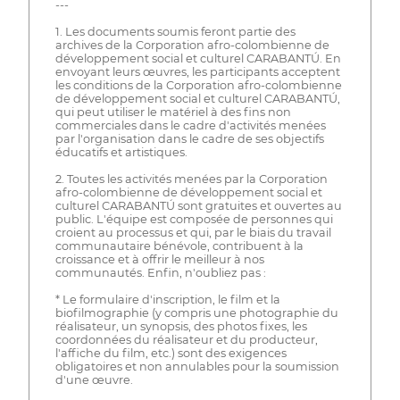
---
1. Les documents soumis feront partie des
archives de la Corporation afro-colombienne de
développement social et culturel CARABANTÚ. En
envoyant leurs œuvres, les participants acceptent
les conditions de la Corporation afro-colombienne
de développement social et culturel CARABANTÚ,
qui peut utiliser le matériel à des fins non
commerciales dans le cadre d'activités menées
par l'organisation dans le cadre de ses objectifs
éducatifs et artistiques.
2. Toutes les activités menées par la Corporation
afro-colombienne de développement social et
culturel CARABANTÚ sont gratuites et ouvertes au
public. L'équipe est composée de personnes qui
croient au processus et qui, par le biais du travail
communautaire bénévole, contribuent à la
croissance et à offrir le meilleur à nos
communautés. Enfin, n'oubliez pas :
* Le formulaire d'inscription, le film et la
biofilmographie (y compris une photographie du
réalisateur, un synopsis, des photos fixes, les
coordonnées du réalisateur et du producteur,
l'affiche du film, etc.) sont des exigences
obligatoires et non annulables pour la soumission
d'une œuvre.