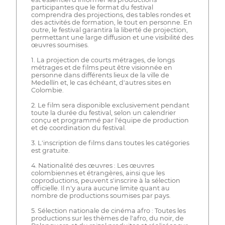
participantes que le format du festival
comprendra des projections, des tables rondes et
des activités de formation, le tout en personne. En
outre, le festival garantira la liberté de projection,
permettant une large diffusion et une visibilité des
œuvres soumises.
1. La projection de courts métrages, de longs
métrages et de films peut être visionnée en
personne dans différents lieux de la ville de
Medellín et, le cas échéant, d'autres sites en
Colombie.
2. Le film sera disponible exclusivement pendant
toute la durée du festival, selon un calendrier
conçu et programmé par l'équipe de production
et de coordination du festival.
3. L'inscription de films dans toutes les catégories
est gratuite.
4. Nationalité des œuvres : Les œuvres
colombiennes et étrangères, ainsi que les
coproductions, peuvent s'inscrire à la sélection
officielle. Il n'y aura aucune limite quant au
nombre de productions soumises par pays.
5. Sélection nationale de cinéma afro : Toutes les
productions sur les thèmes de l'afro, du noir, de