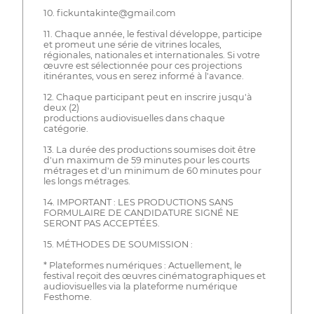
10. fickuntakinte@gmail.com
11. Chaque année, le festival développe, participe
et promeut une série de vitrines locales,
régionales, nationales et internationales. Si votre
œuvre est sélectionnée pour ces projections
itinérantes, vous en serez informé à l'avance.
12. Chaque participant peut en inscrire jusqu'à
deux (2)
productions audiovisuelles dans chaque
catégorie.
13. La durée des productions soumises doit être
d'un maximum de 59 minutes pour les courts
métrages et d'un minimum de 60 minutes pour
les longs métrages.
14. IMPORTANT : LES PRODUCTIONS SANS
FORMULAIRE DE CANDIDATURE SIGNÉ NE
SERONT PAS ACCEPTÉES.
15. MÉTHODES DE SOUMISSION :
* Plateformes numériques : Actuellement, le
festival reçoit des œuvres cinématographiques et
audiovisuelles via la plateforme numérique
Festhome.