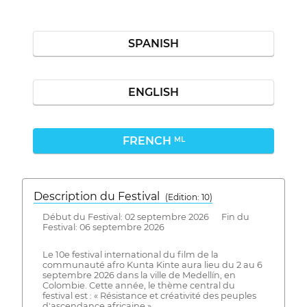
SPANISH
ENGLISH
FRENCH
ML
Description du Festival
( Edition: 10)
Début du Festival: 02 septembre 2026 Fin du
Festival: 06 septembre 2026
Le 10e festival international du film de la
communauté afro Kunta Kinte aura lieu du 2 au 6
septembre 2026 dans la ville de Medellín, en
Colombie. Cette année, le thème central du
festival est : « Résistance et créativité des peuples
d'ascendance africaine ».