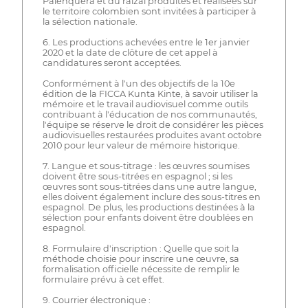
Palenquera et du raizal produites et réalisées sur
le territoire colombien sont invitées à participer à
la sélection nationale.
6. Les productions achevées entre le 1er janvier
2020 et la date de clôture de cet appel à
candidatures seront acceptées.
Conformément à l'un des objectifs de la 10e
édition de la FICCA Kunta Kinte, à savoir utiliser la
mémoire et le travail audiovisuel comme outils
contribuant à l'éducation de nos communautés,
l'équipe se réserve le droit de considérer les pièces
audiovisuelles restaurées produites avant octobre
2010 pour leur valeur de mémoire historique.
7. Langue et sous-titrage : les œuvres soumises
doivent être sous-titrées en espagnol ; si les
œuvres sont sous-titrées dans une autre langue,
elles doivent également inclure des sous-titres en
espagnol. De plus, les productions destinées à la
sélection pour enfants doivent être doublées en
espagnol.
8. Formulaire d'inscription : Quelle que soit la
méthode choisie pour inscrire une œuvre, sa
formalisation officielle nécessite de remplir le
formulaire prévu à cet effet.
9. Courrier électronique :