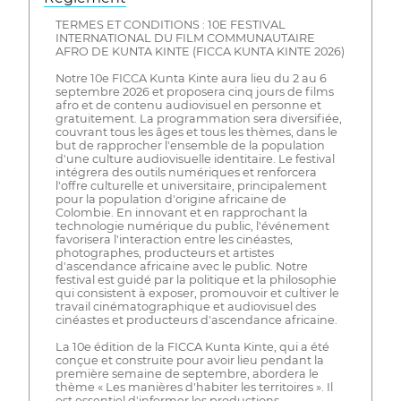
TERMES ET CONDITIONS : 10E FESTIVAL
INTERNATIONAL DU FILM COMMUNAUTAIRE
AFRO DE KUNTA KINTE (FICCA KUNTA KINTE 2026)
Notre 10e FICCA Kunta Kinte aura lieu du 2 au 6
septembre 2026 et proposera cinq jours de films
afro et de contenu audiovisuel en personne et
gratuitement. La programmation sera diversifiée,
couvrant tous les âges et tous les thèmes, dans le
but de rapprocher l'ensemble de la population
d'une culture audiovisuelle identitaire. Le festival
intégrera des outils numériques et renforcera
l'offre culturelle et universitaire, principalement
pour la population d'origine africaine de
Colombie. En innovant et en rapprochant la
technologie numérique du public, l'événement
favorisera l'interaction entre les cinéastes,
photographes, producteurs et artistes
d'ascendance africaine avec le public. Notre
festival est guidé par la politique et la philosophie
qui consistent à exposer, promouvoir et cultiver le
travail cinématographique et audiovisuel des
cinéastes et producteurs d'ascendance africaine.
La 10e édition de la FICCA Kunta Kinte, qui a été
conçue et construite pour avoir lieu pendant la
première semaine de septembre, abordera le
thème « Les manières d'habiter les territoires ». Il
est essentiel d'informer les productions