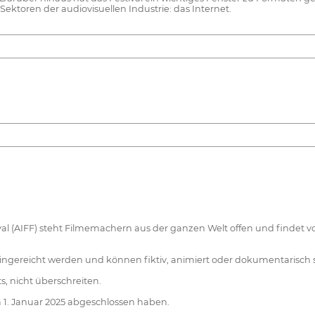
ektoren der audiovisuellen Industrie: das Internet.
al (AIFF) steht Filmemachern aus der ganzen Welt offen und findet vom
ingereicht werden und können fiktiv, animiert oder dokumentarisch s
s, nicht überschreiten.
 1. Januar 2025 abgeschlossen haben.