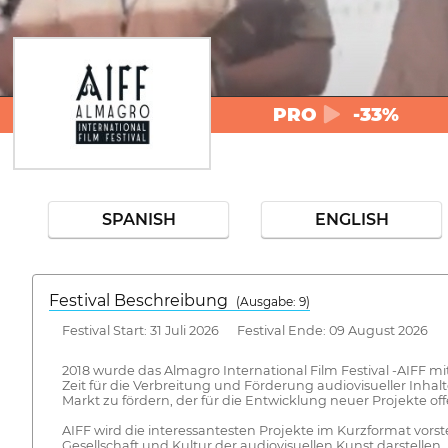
PRO
-33%
SPANISH
ENGLISH
Festival Beschreibung
(Ausgabe: 9)
Festival Start: 31 Juli 2026 Festival Ende: 09 August 2026
2018 wurde das Almagro International Film Festival -AIFF mi
Zeit für die Verbreitung und Förderung audiovisueller Inhal
Markt zu fördern, der für die Entwicklung neuer Projekte offe
AIFF wird die interessantesten Projekte im Kurzformat vors
Gesellschaft und Kultur der audiovisuellen Kunst darstellen