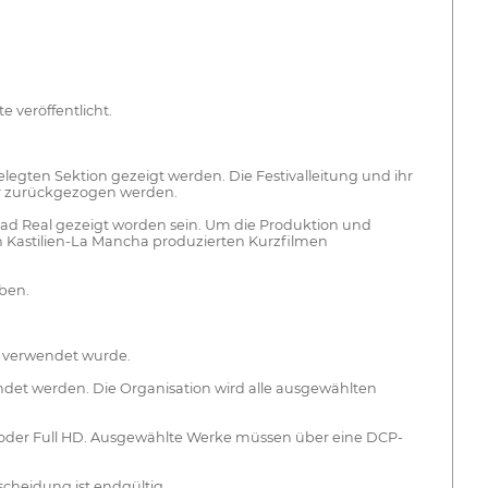
 veröffentlicht.
egten Sektion gezeigt werden. Die Festivalleitung und ihr
ehr zurückgezogen werden.
iudad Real gezeigt worden sein. Um die Produktion und
 in Kastilien-La Mancha produzierten Kurzfilmen
ben.
s verwendet wurde.
ndet werden. Die Organisation wird alle ausgewählten
k oder Full HD. Ausgewählte Werke müssen über eine DCP-
tscheidung ist endgültig.