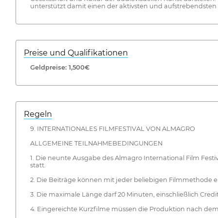
unterstützt damit einen der aktivsten und aufstrebendsten S
Preise und Qualifikationen
Geldpreise: 1,500€
Regeln
9. INTERNATIONALES FILMFESTIVAL VON ALMAGRO
ALLGEMEINE TEILNAHMEBEDINGUNGEN
1. Die neunte Ausgabe des Almagro International Film Festiv
statt.
2. Die Beiträge können mit jeder beliebigen Filmmethode e
3. Die maximale Länge darf 20 Minuten, einschließlich Credit
4. Eingereichte Kurzfilme müssen die Produktion nach dem