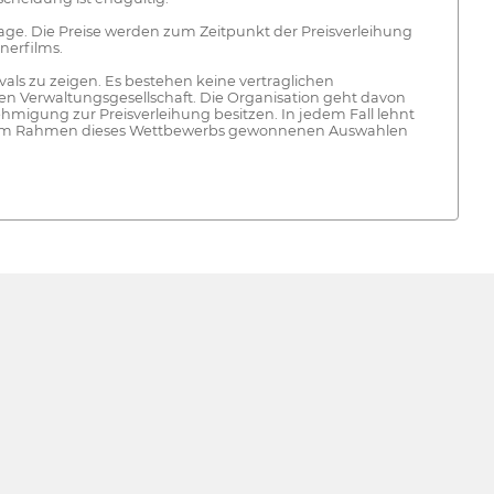
Frage. Die Preise werden zum Zeitpunkt der Preisverleihung
nerfilms.
vals zu zeigen. Es bestehen keine vertraglichen
n Verwaltungsgesellschaft. Die Organisation geht davon
hmigung zur Preisverleihung besitzen. In jedem Fall lehnt
 die im Rahmen dieses Wettbewerbs gewonnenen Auswahlen