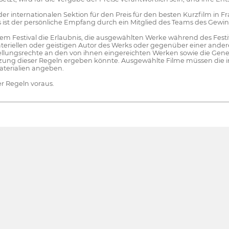
er internationalen Sektion für den Preis für den besten Kurzfilm in 
 ist der persönliche Empfang durch ein Mitglied des Teams des Gewin
dem Festival die Erlaubnis, die ausgewählten Werke während des Festi
riellen oder geistigen Autor des Werks oder gegenüber einer andere
stellungsrechte an den von ihnen eingereichten Werken sowie die Gene
Verletzung dieser Regeln ergeben könnte. Ausgewählte Filme müssen
terialien angeben.
er Regeln voraus.