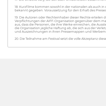
18. Kurzfilme kommen sowohl in der nationalen als auch in d
bekannt gegeben. Voraussetzung für den Erhalt des Preises
19. Die Autoren oder Rechteinhaber dieser Rechte erteilen 
Verpflichtungen der AIFF-Organisation gegenüber dem mate
aus, dass die Personen, die ihre Werke einreichen, die Aus
die Organisation jegliche Haftung ab, die sich aus der 
und Auszeichnungen in ihren Pressemappen und Werbema
20. Die Teilnahme am Festival setzt die volle Akzeptanz dies