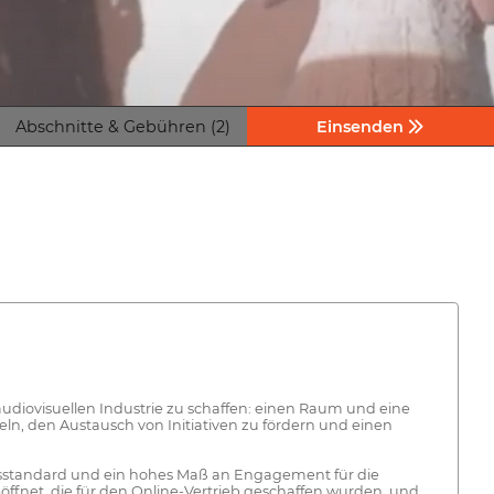
Abschnitte & Gebühren (2)
Einsenden
 audiovisuellen Industrie zu schaffen: einen Raum und eine
eln, den Austausch von Initiativen zu fördern und einen
tätsstandard und ein hohes Maß an Engagement für die
eöffnet, die für den Online-Vertrieb geschaffen wurden, und