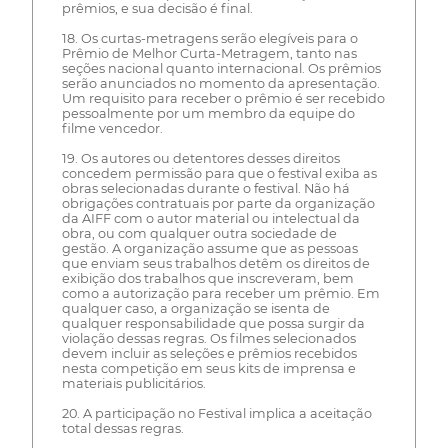
prêmios, e sua decisão é final.
18. Os curtas-metragens serão elegíveis para o
Prêmio de Melhor Curta-Metragem, tanto nas
seções nacional quanto internacional. Os prêmios
serão anunciados no momento da apresentação.
Um requisito para receber o prêmio é ser recebido
pessoalmente por um membro da equipe do
filme vencedor.
19. Os autores ou detentores desses direitos
concedem permissão para que o festival exiba as
obras selecionadas durante o festival. Não há
obrigações contratuais por parte da organização
da AIFF com o autor material ou intelectual da
obra, ou com qualquer outra sociedade de
gestão. A organização assume que as pessoas
que enviam seus trabalhos detêm os direitos de
exibição dos trabalhos que inscreveram, bem
como a autorização para receber um prêmio. Em
qualquer caso, a organização se isenta de
qualquer responsabilidade que possa surgir da
violação dessas regras. Os filmes selecionados
devem incluir as seleções e prêmios recebidos
nesta competição em seus kits de imprensa e
materiais publicitários.
20. A participação no Festival implica a aceitação
total dessas regras.