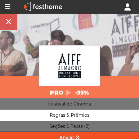
PRO
-33%
Festival de Cinema
Regras & Prêmios
Seções & Taxas (2)
Enviar