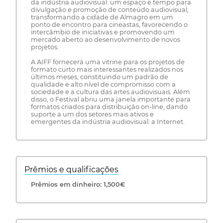
da indústria audiovisual: um espaço e tempo para
divulgação e promoção de conteúdo audiovisual,
transformando a cidade de Almagro em um
ponto de encontro para cineastas, favorecendo o
intercâmbio de iniciativas e promovendo um
mercado aberto ao desenvolvimento de novos
projetos.
A AIFF fornecerá uma vitrine para os projetos de
formato curto mais interessantes realizados nos
últimos meses, constituindo um padrão de
qualidade e alto nível de compromisso com a
sociedade e a cultura das artes audiovisuais. Além
disso, o Festival abriu uma janela importante para
formatos criados para distribuição on-line, dando
suporte a um dos setores mais ativos e
emergentes da indústria audiovisual: a Internet.
Prêmios e qualificações
Prêmios em dinheiro: 1,500€