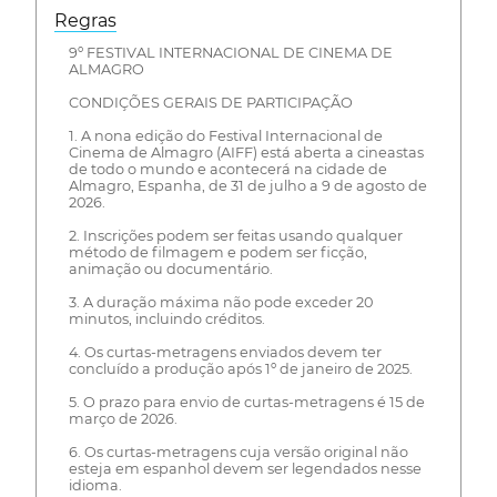
Regras
9º FESTIVAL INTERNACIONAL DE CINEMA DE
ALMAGRO
CONDIÇÕES GERAIS DE PARTICIPAÇÃO
1. A nona edição do Festival Internacional de
Cinema de Almagro (AIFF) está aberta a cineastas
de todo o mundo e acontecerá na cidade de
Almagro, Espanha, de 31 de julho a 9 de agosto de
2026.
2. Inscrições podem ser feitas usando qualquer
método de filmagem e podem ser ficção,
animação ou documentário.
3. A duração máxima não pode exceder 20
minutos, incluindo créditos.
4. Os curtas-metragens enviados devem ter
concluído a produção após 1º de janeiro de 2025.
5. O prazo para envio de curtas-metragens é 15 de
março de 2026.
6. Os curtas-metragens cuja versão original não
esteja em espanhol devem ser legendados nesse
idioma.