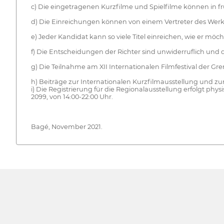
c) Die eingetragenen Kurzfilme und Spielfilme können in fr
d) Die Einreichungen können von einem Vertreter des Werk
e) Jeder Kandidat kann so viele Titel einreichen, wie er m
f) Die Entscheidungen der Richter sind unwiderruflich un
g) Die Teilnahme am XII Internationalen Filmfestival der G
h) Beiträge zur Internationalen Kurzfilmausstellung und zu
i) Die Registrierung für die Regionalausstellung erfolgt ph
2099, von 14:00-22:00 Uhr.
Bagé, November 2021.