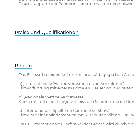
Pause aufgrund der Pandemie kehrten wir mit den notwe
Preise und Qualifikationen
Regeln
Das Festival hat einen kulturellen und pädagogischen Char
a) „Internationale Wettbewerbsmesse von Kurzfilmen“;
Filmvorführung mit einer maximalen Dauer von 15 Minuten be
b) „Regionale Wettbewerbsmesse“;
Kurzfilme mit einer Länge von bis zu 15 Minuten, die im Gre
c) „Internationale Spielfilme Competitive Show“;
Filme mit einer Mindestdauer von 50 Minuten, die ab 2019 h
Das XII Internationale Filmfestival der Grenze wird durch di