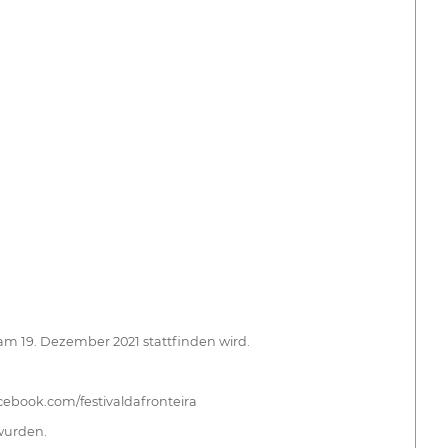
 am 19. Dezember 2021 stattfinden wird.
cebook.com/festivaldafronteira
wurden.