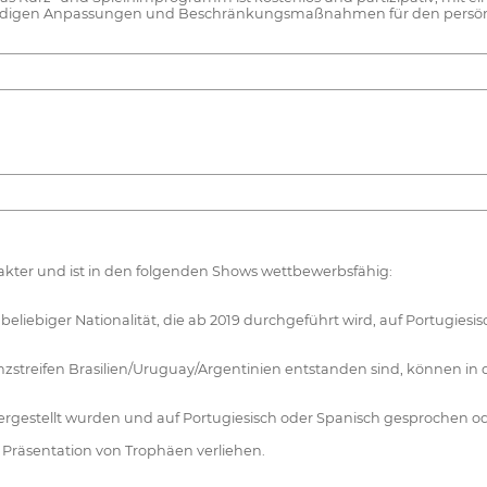
ndigen Anpassungen und Beschränkungsmaßnahmen für den persönli
akter und ist in den folgenden Shows wettbewerbsfähig:
liebiger Nationalität, die ab 2019 durchgeführt wird, auf Portugiesis
nzstreifen Brasilien/Uruguay/Argentinien entstanden sind, können in 
ergestellt wurden und auf Portugiesisch oder Spanisch gesprochen od
e Präsentation von Trophäen verliehen.