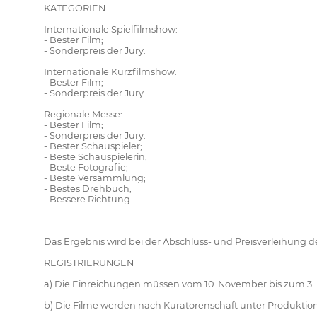
KATEGORIEN
Internationale Spielfilmshow:
- Bester Film;
- Sonderpreis der Jury.
Internationale Kurzfilmshow:
- Bester Film;
- Sonderpreis der Jury.
Regionale Messe:
- Bester Film;
- Sonderpreis der Jury.
- Bester Schauspieler;
- Beste Schauspielerin;
- Beste Fotografie;
- Beste Versammlung;
- Bestes Drehbuch;
- Bessere Richtung.
Das Ergebnis wird bei der Abschluss- und Preisverleihung d
REGISTRIERUNGEN
a) Die Einreichungen müssen vom 10. November bis zum 3. 
b) Die Filme werden nach Kuratorenschaft unter Produktio