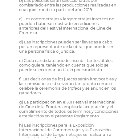
b) Las películas serán seleccionadas por
comisariado entre las producciones realizadas en
cualquier medio a partir del año 2019.
c) Los cortometrajes y largometrajes inscritos no
pueden haberse mostrado en ediciones
anteriores del Festival Internacional de Cine de
Fronteira.
d) Las inscripciones pueden ser llevadas a cabo
por un representante de la obra, que puede ser
una persona física o jurídica.
e) Cada candidato puede inscribir tantos títulos
como quiera, teniendo en cuenta que solo se
puede seleccionar un título por candidato.
f) Las decisiones de los jueces serán irrevocables y
las comisiones se disolverán tan pronto como se
celebre la ceremonia de trofeos y se anuncien los
ganadores.
g) La participación en el XII Festival Internacional
de Cine de la Frontera implica la aceptación y el
cumplimiento de todos los términos y condiciones
establecidos en el presente Reglamento.
h) Las inscripciones para la Exposición
Internacional de Cortometrajes y la Exposición
Internacional de Largometrajes se realizarán a