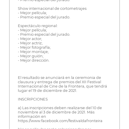
Show internacional de cortometrajes:
- Mejor película;
- Premio especial del jurado.
Espectáculo regional:
- Mejor película;
- Premio especial del jurado.
- Mejor actor;
- Mejor actriz;
- Mejor fotografía;
- Mejor montaje;
- Mejor guión;
- Mejor dirección.
El resultado se anunciará en la ceremonia de
clausura y entrega de premios del XII Festival
Internacional de Cine de la Frontera, que tendrá
lugar el 19 de diciembre de 2021.
INSCRIPCIONES
a) Las inscripciones deben realizarse del 10 de
noviembre al 3 de diciembre de 2021. Más
información en
https://www.facebook.com/festivaldafronteira