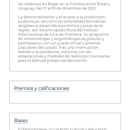
Se celebrará en Bagé, en la frontera entre Brasil y
Uruguay, del 17 al 19 de diciembre de 2021.
La democratización y el acceso a la producción
audiovisual, así como las actividades formativas
dirigidas al desarrollo económico y social de la
región, son los principales focos del Festival
Internacional de Cine de Fronteira. Su programa
de cortometrajes y largometrajes es gratuito y
participativo, con un jurado oficial y premios
populares del jurado. Tras una interrupción
debido a la pandemia, volvimos con las
adaptaciones y medidas de restricción necesarias
para el disfrute presencial del evento.
Premios y calificaciones
Bases
El Festival tiene un carácter cultural y educativo,