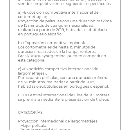
siendo competitivo en los siguientes espectáculos:
a) «Exposición competitiva internacional de
cortometrajes»;
Proyección de películas con una duración máxima
de 15 minutos de cualquier nacionalidad,
realizada a partir de 2019, hablada o subtitulada
en portugués o español.
b) «Exposición competitiva regional»;
Los cortometrajes de hasta 15 minutos de
duración, realizados en la franja fronteriza
Brasil/Uruguay/Argentina, pueden competir en
esta categoría.
c) «Exposición competitiva internacional de
largometrajes»;
Participarán películas, con una duración mínima
de 50 minutos, realizadas a partir de 2019,
habladas o subtituladas en portugués o español.
El XII Festival Internacional de Cine de la Frontera
se premiará mediante la presentación de trofeos.
CATEGORÍAS
Proyección internacional de largometrajes:
- Mejor película;
- Premio especial del jurado.