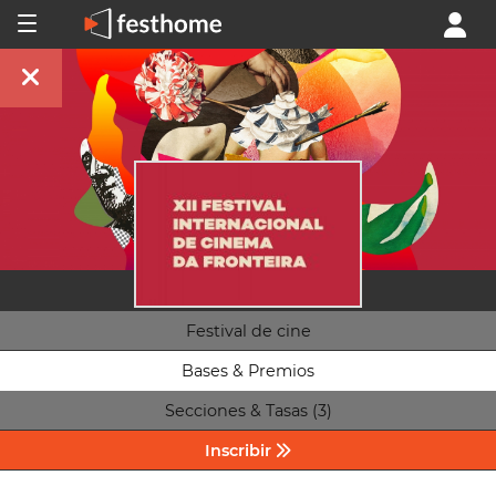
Festival de cine
Bases & Premios
Secciones & Tasas (3)
Inscribir