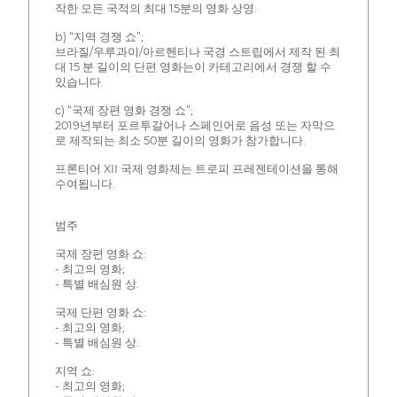
작한 모든 국적의 최대 15분의 영화 상영.
b) “지역 경쟁 쇼”;
브라질/우루과이/아르헨티나 국경 스트립에서 제작 된 최
대 15 분 길이의 단편 영화는이 카테고리에서 경쟁 할 수
있습니다.
c) “국제 장편 영화 경쟁 쇼”;
2019년부터 포르투갈어나 스페인어로 음성 또는 자막으
로 제작되는 최소 50분 길이의 영화가 참가합니다.
프론티어 XII 국제 영화제는 트로피 프레젠테이션을 통해
수여됩니다.
범주
국제 장편 영화 쇼:
- 최고의 영화;
- 특별 배심원 상.
국제 단편 영화 쇼:
- 최고의 영화;
- 특별 배심원 상.
지역 쇼:
- 최고의 영화;