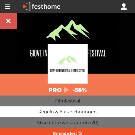
PRO
-58%
Filmfestival
Regeln & Auszeichnungen
Abschnitte & Gebühren (20)
Einsenden