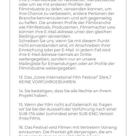
oder um sie mit anderen Profilen der
Filmindustrie zu teilen, verwenden können, um
Ihre Chance zu verbessern, andere Personen der
Branche kennenzulernen und sich gegenseitig
zu helfen. Die anderen Profile der Filmbranche
wie Filmfestivals, Produzenten, Filmemacher usw.
können Ihre E-Mail-Adresse unter den gleichen
Bedingungen verwenden.
Schreiben Sie uns, wenn Sie mit diesem Punkt
nicht einverstanden sind, im Anschreiben Ihrer
Einreichung oder per E-Mail. In jedem Fall wird
Ihre E-Mail-Adresse niemals an Dritte
weitergegeben, sondern nur an unsere
Mailingliste für Einsendungen oder an Profile der
Filmindustrie weitergegeben.
13. Das „Giove International Film Festival“ ZAHLT
KEINE VORFÜHRGEBÜHREN.
14. Sie bestätigen, dass Sie alle Rechte an Ihrem
Projekt haben.
15. Wenn der Film nicht auf Italienisch ist, fragen
wir Sie bei der Auswahl der Vorführung nach einer
SUB-ITA oder zumindest einer SUB-ENG-Version
Ihres Films.
16. Das Festival wird Filmen mit Vertretern Vorrang
einräumen. Die Priorität gilt denjenigen, die am