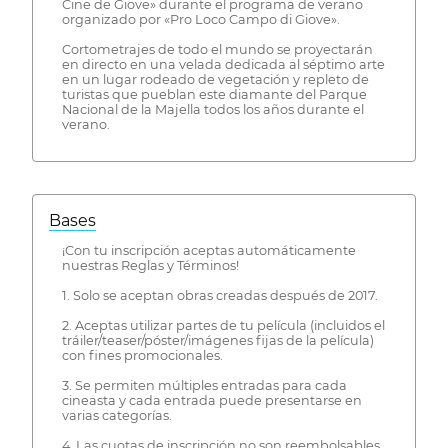
Cine de Giove» durante el programa de verano
organizado por «Pro Loco Campo di Giove».
Cortometrajes de todo el mundo se proyectarán
en directo en una velada dedicada al séptimo arte
en un lugar rodeado de vegetación y repleto de
turistas que pueblan este diamante del Parque
Nacional de la Majella todos los años durante el
verano.
Bases
¡Con tu inscripción aceptas automáticamente
nuestras Reglas y Términos!
1. Solo se aceptan obras creadas después de 2017.
2. Aceptas utilizar partes de tu película (incluidos el
tráiler/teaser/póster/imágenes fijas de la película)
con fines promocionales.
3. Se permiten múltiples entradas para cada
cineasta y cada entrada puede presentarse en
varias categorías.
4. Las cuotas de inscripción no son reembolsables.