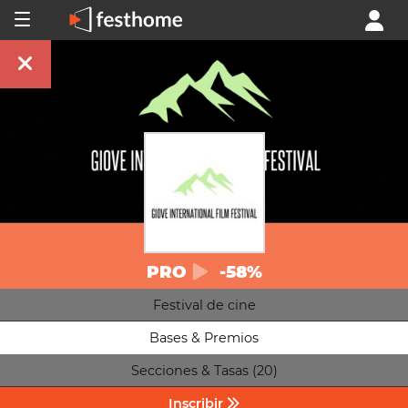
PRO
-58%
Festival de cine
Bases & Premios
Secciones & Tasas (20)
Inscribir