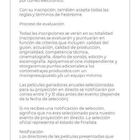
por correo electrónico.
Con su inscripción, también acepta todas las
reglas y términos de FestHome.
Proceso de evaluación
Todas las inscripciones se verán en su totalidad.
Inscripciones se evaluarán y puntuarán en
función de criterios que incluyen: calidad del
guion, actuación, calidad de producción,
originalidad, competencia técnica,
cinematografía, diseño de sonido, edición y
escenografía. Apoyamos el cine independiente y
otorgaremos puntos adicionales a los
cortometrajes producidos con un
micropresupuesto y/o un equipo mínimo.
Las películas ganadoras anuales seleccionadas
para su proyección en directo se notificarán por
correo entre 7 y 31 días antes del evento (depende
de la fecha de selección).
Si no recibes una notificación de selección,
significa que no eres seleccionado para nuestro
evento de proyección en directo. La selección
oficial representa el estado de finalista.
Notificación
Los directores de las películas presentadas que