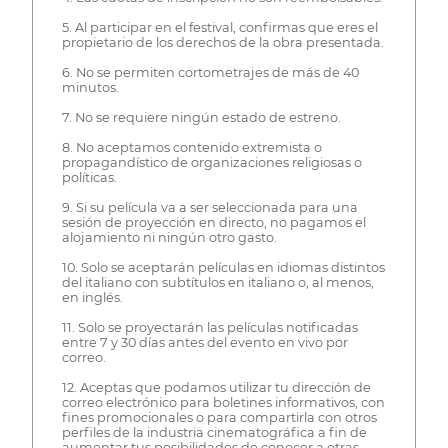
5. Al participar en el festival, confirmas que eres el
propietario de los derechos de la obra presentada.
6. No se permiten cortometrajes de más de 40
minutos.
7. No se requiere ningún estado de estreno.
8. No aceptamos contenido extremista o
propagandístico de organizaciones religiosas o
políticas.
9. Si su película va a ser seleccionada para una
sesión de proyección en directo, no pagamos el
alojamiento ni ningún otro gasto.
10. Solo se aceptarán películas en idiomas distintos
del italiano con subtítulos en italiano o, al menos,
en inglés.
11. Solo se proyectarán las películas notificadas
entre 7 y 30 días antes del evento en vivo por
correo.
12. Aceptas que podamos utilizar tu dirección de
correo electrónico para boletines informativos, con
fines promocionales o para compartirla con otros
perfiles de la industria cinematográfica a fin de
aumentar tus posibilidades de conocer a otras