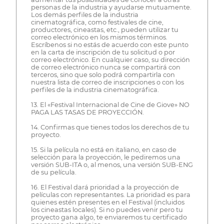
personas de la industria y ayudarse mutuamente.
Los demás perfiles de la industria
cinematográfica, como festivales de cine,
productores, cineastas, etc., pueden utilizar tu
correo electrónico en los mismos términos.
Escríbenos si no estás de acuerdo con este punto
en la carta de inscripción de tu solicitud o por
correo electrónico. En cualquier caso, su dirección
de correo electrónico nunca se compartirá con
terceros, sino que solo podrá compartirla con
nuestra lista de correo de inscripciones o con los
perfiles de la industria cinematográfica.
13. El «Festival Internacional de Cine de Giove» NO
PAGA LAS TASAS DE PROYECCIÓN.
14. Confirmas que tienes todos los derechos de tu
proyecto.
15. Si la película no está en italiano, en caso de
selección para la proyección, le pediremos una
versión SUB-ITA o, al menos, una versión SUB-ENG
de su película.
16. El Festival dará prioridad a la proyección de
películas con representantes. La prioridad es para
quienes estén presentes en el Festival (incluidos
los cineastas locales). Si no puedes venir pero tu
proyecto gana algo, te enviaremos tu certificado