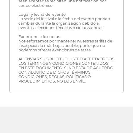
sean aceptadas recibirán una notificación por
correo electrónico.
Lugar y fecha del evento
La sede del festival o la fecha del evento podrían
cambiar durante la organización debido a
eventos, elecciones técnicas o circunstancias.
Exenciones de cuotas
Nos esforzamos por mantener nuestras tarifas de
inscripción lo más bajas posible, por lo que no
podemos ofrecer exenciones de tasas.
AL ENVIAR SU SOLICITUD, USTED ACEPTA TODOS
LOS TÉRMINOS Y CONDICIONES CONTENIDOS
EN ESTE DOCUMENTO. SI NO ESTÁ DE ACUERDO
CON ALGUNO DE DICHOS TÉRMINOS,
CONDICIONES, REGLAS, POLÍTICAS O
PROCEDIMIENTOS, NO LOS ENVÍE.