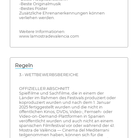
-Beste Originalmusik
-Bestes Poster
Zusätzliche Ehrenanerkennungen können
verliehen werden.
Weitere Informationen:
www.lamostradevalencia.com
Regeln
3.- WETTBEWERBSBEREICHE
OFFIZIELLER ABSCHNITT
Spielfilme und Sachfilme, die in einem der
Länder im Rahmen des Festivals produziert oder
koproduziert wurden und nach dem 1. Januar
2025 fertiggestellt wurden und die nicht in
öffentlichen Kinos, DVDs, Video-, Fernseh- oder
Video-on-Demand-Plattformen in Spanien
veröffentlicht wurden und auch nicht an einem
spanischen Filmfestival vor oder während der 41.
Mostra de València — Cinema del Mediterrani
teilgenommen haben, können sich für die