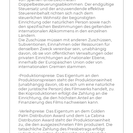
Doppelbesteuerungsabkommen. Der endgültige
Steuersatz und der anzuwendende effektive
Steuereinbehalt richten sich nach dem
steuerlichen Wohnsitz der begünstigten
Einrichtung oder natürlichen Person sowie nach
den spezifischen Bestimmungen des geltenden
internationalen Abkommens in den einzelnen
Ländern.
Die Zuschüsse müssen mit anderen Zuschüssen,
Subventionen, Einnahmen oder Ressourcen für
denselben Zweck vereinbar sein, unabhängig
davon, ob sie von öffentlichen Verwaltungen oder
privaten Einrichtungen auf nationaler Ebene,
innerhalb der Europäischen Union oder von
internationalen Gremien stammen.
•Produktionspreise: Das Eigentum an den
Produktionspreisen steht der Produktionseinheit
(unabhängig davon, ob es sich um eine natürliche
oder juristische Person) des Filmwerks handelt, zu.
Bei Koproduktionen erfolgt die Zahlung an die
Einrichtung, die den höchsten Anteil an der
Finanzierung des Films nachweisen kann.
•Verleihpreise: Das Eigentum an dem Golden
Palm Distribution Award und dem La Cabina
Distribution Award steht der Produktionseinheit
zu, die den ausgezeichneten Film produziert. Die
tatsächliche Zahlung des Preisbetrags erfolgt