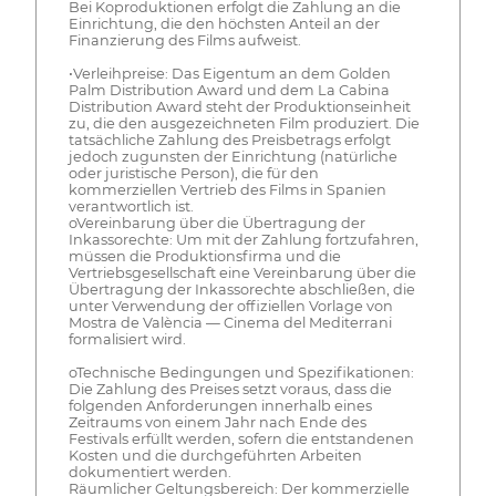
Bei Koproduktionen erfolgt die Zahlung an die
Einrichtung, die den höchsten Anteil an der
Finanzierung des Films aufweist.
•Verleihpreise: Das Eigentum an dem Golden
Palm Distribution Award und dem La Cabina
Distribution Award steht der Produktionseinheit
zu, die den ausgezeichneten Film produziert. Die
tatsächliche Zahlung des Preisbetrags erfolgt
jedoch zugunsten der Einrichtung (natürliche
oder juristische Person), die für den
kommerziellen Vertrieb des Films in Spanien
verantwortlich ist.
oVereinbarung über die Übertragung der
Inkassorechte: Um mit der Zahlung fortzufahren,
müssen die Produktionsfirma und die
Vertriebsgesellschaft eine Vereinbarung über die
Übertragung der Inkassorechte abschließen, die
unter Verwendung der offiziellen Vorlage von
Mostra de València — Cinema del Mediterrani
formalisiert wird.
oTechnische Bedingungen und Spezifikationen:
Die Zahlung des Preises setzt voraus, dass die
folgenden Anforderungen innerhalb eines
Zeitraums von einem Jahr nach Ende des
Festivals erfüllt werden, sofern die entstandenen
Kosten und die durchgeführten Arbeiten
dokumentiert werden.
Räumlicher Geltungsbereich: Der kommerzielle