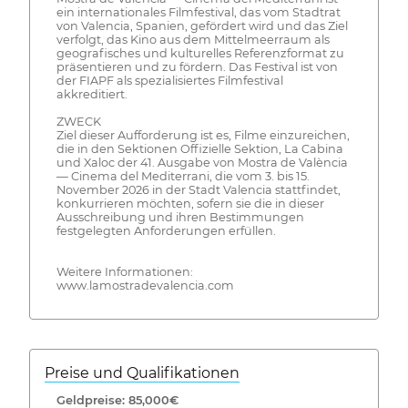
ein internationales Filmfestival, das vom Stadtrat
von Valencia, Spanien, gefördert wird und das Ziel
verfolgt, das Kino aus dem Mittelmeerraum als
geografisches und kulturelles Referenzformat zu
präsentieren und zu fördern. Das Festival ist von
der FIAPF als spezialisiertes Filmfestival
akkreditiert.
ZWECK
Ziel dieser Aufforderung ist es, Filme einzureichen,
die in den Sektionen Offizielle Sektion, La Cabina
und Xaloc der 41. Ausgabe von Mostra de València
— Cinema del Mediterrani, die vom 3. bis 15.
November 2026 in der Stadt Valencia stattfindet,
konkurrieren möchten, sofern sie die in dieser
Ausschreibung und ihren Bestimmungen
festgelegten Anforderungen erfüllen.
Weitere Informationen:
www.lamostradevalencia.com
Preise und Qualifikationen
Geldpreise: 85,000€