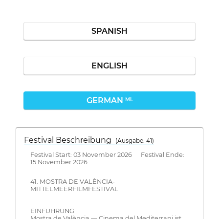
SPANISH
ENGLISH
GERMAN
ML
Festival Beschreibung
(Ausgabe: 41)
Festival Start: 03 November 2026 Festival Ende:
15 November 2026
41. MOSTRA DE VALÈNCIA-
MITTELMEERFILMFESTIVAL
EINFÜHRUNG
Mostra de València — Cinema del Mediterrani ist