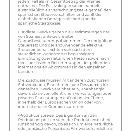
jedem Fall als im Gesamtbetrag der Prämie
enthalten. Die Festivalorganisation handelt
ausschließlich als Verrechnungsstelle gemäß den
spanischen Steuervorschriften und zahlt die
einbehaltenen Beträge vollständig an die
spanische Staatskasse.
Für diese Zwecke gelten die Bestimmungen der
von Spanien unterzeichneten
Doppelbesteuerungsabkommen. Der endgültige
Steuersatz und der anzuwendende effektive
Steuereinbehalt richten sich nach dem
steuerlichen Wohnsitz der begünstigten
Einrichtung oder natürlichen Person sowie nach
den spezifischen Bestimmungen des geltenden
internationalen Abkommens in den einzelnen
Ländern.
Die Zuschüsse müssen mit anderen Zuschüssen,
Subventionen, Einnahmen oder Ressourcen für
denselben Zweck vereinbar sein, unabhängig
davon, ob sie von öffentlichen Verwaltungen oder
privaten Einrichtungen auf nationaler Ebene,
innerhalb der Europäischen Union oder von
internationalen Gremien stammen.
•Produktionspreise: Das Eigentum an den
Produktionspreisen steht der Produktionseinheit
(unabhängig davon, ob es sich um eine natürliche
oder juristische Person) des Filmwerks handelt, zu.