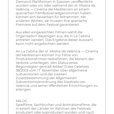
Demand-Plattformen in Spanien veröffentlicht
wurden oder vor oder während der 41. Mostra de
València — Cinema del Mediterrani an einem
spanischen Filmfestival teilgenommen haben,
können sich bewerben für teilnehmen. Mit
anderen Worten, sie müssen ihre spanische
Premiere auf dem Festival garantieren.
Aus allen eingereichten Filmen wählt die
Organisation diejenigen aus, die in La Cabina
antreten werden. Das Ergebnis dieser Auswahl
kann nicht angefochten werden.
An La Cabina der 41. Mostra de València — Cinema
del Mediterrani können nur Filme von
Produktionsfirmen teilnehmen, die keinem der
Verbote unterliegen, den Status eines
Begünstigten gemäß Artikel 13 des Gesetzes
38/2003 vom 17. November über allgemeine
Subventionen und der zweiten
Zusatzbestimmung der Allgemeinen
Subventionsverordnung des Stadtrats von
Valencia und seiner öffentlichen Einrichtungen zu
erlangen.
XALOC
Spielfilme, Sachbücher und Animationsfilme, die
in einem der Länder im Rahmen des Festivals
produziert oder koproduziert wurden und nach