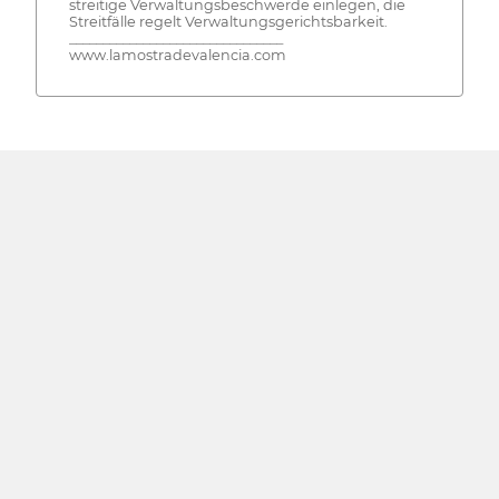
streitige Verwaltungsbeschwerde einlegen, die
Streitfälle regelt Verwaltungsgerichtsbarkeit.
________________________________
www.lamostradevalencia.com