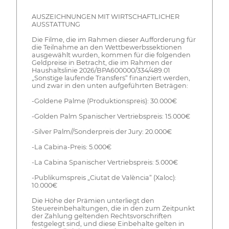
AUSZEICHNUNGEN MIT WIRTSCHAFTLICHER
AUSSTATTUNG
Die Filme, die im Rahmen dieser Aufforderung für
die Teilnahme an den Wettbewerbssektionen
ausgewählt wurden, kommen für die folgenden
Geldpreise in Betracht, die im Rahmen der
Haushaltslinie 2026/BPA600000/334/489.01
„Sonstige laufende Transfers“ finanziert werden,
und zwar in den unten aufgeführten Beträgen:
-Goldene Palme (Produktionspreis): 30.000€
-Golden Palm Spanischer Vertriebspreis: 15.000€
-Silver Palm//Sonderpreis der Jury: 20.000€
-La Cabina-Preis: 5.000€
-La Cabina Spanischer Vertriebspreis: 5.000€
-Publikumspreis „Ciutat de València“ (Xaloc):
10.000€
Die Höhe der Prämien unterliegt den
Steuereinbehaltungen, die in den zum Zeitpunkt
der Zahlung geltenden Rechtsvorschriften
festgelegt sind, und diese Einbehalte gelten in