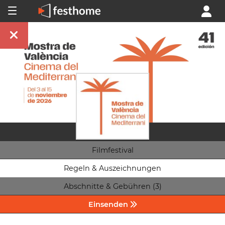
Filmfestival
Regeln & Auszeichnungen
Abschnitte & Gebühren (3)
Einsenden