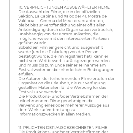
10. VERPFLICHTUNGEN AUSGEWÄHLTER FILME
Die Auswahl der Filme, die in der offiziellen
Sektion, La Cabina und Xaloc der 41. Mostra de
València — Cinema del Mediterrani antreten,
bleibt bis zur Veröffentlichung einer offiziellen
Ankündigung durch die Organisation vertraulich,
unabhängig von der Kommunikation, die
möglicherweise mit den interessierten Parteien
geführt wurde.
Sobald ein Film eingereicht und ausgewählt
wurde (und die Einladung von der Person
bestätigt wurde, die ihn registriert hat), kann er
nicht vom Wettbewerb zurückgezogen werden
und muss bis zum Ende seiner Teilnahme am
Festival weiterhin die erforderlichen Bedingungen
erfüllen.
Die Autoren der teilnehmenden Filme erteilen der
Organisation die Erlaubnis, die zur Verfügung
gestellten Materialien für die Werbung für das
Festival zu verwenden.
Die Produktions- und/oder Vertriebsfirmen der
teilnehmenden Filme genehmigen die
Verwendung eines oder mehrerer Auszüge aus
dem Werk zur Verbreitung zu
Informationszwecken in allen Medien.
11. PFLICHTEN DER AUSGEZEICHNETEN FILME
Die Produktions- und/oder Vertriebsfirmen der