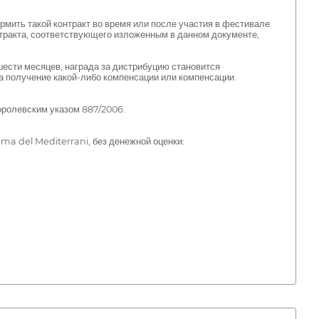
мить такой контракт во время или после участия в фестивале.
тракта, соответствующего изложенным в данном документе,
ести месяцев, награда за дистрибуцию становится
а получение какой-либо компенсации или компенсации.
оролевским указом 887/2006.
ma del Mediterrani, без денежной оценки: