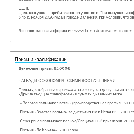
ЦЕЛЬ
Цель конкурса — приём заявок на участие в 41-м выпуске кино
3 по 15 ноября 2026 года в городе Валенсия, при условии, что
Дополнительная информация: www.lamostradevalencia.com
Призы и квалификации
Денежные призы: 85,000€
НАГРАДЫ С ЭКОНОМИЧЕСКИМИ ДОСТИЖЕНИЯМИ
Фильмы, отобранные в рамках этого конкурса для участия в к
«Другие текущие трансферты» в суммах, указанных ниже:
-« Золотая пальмовая ветвь» (производственная премия): 30 00
-Премия «Золотая пальма» за дистрибуцию в Испании: 15 000 е
-Серебряная пальмовая пальма/Специальный приз жюри: 20 00
-Премия «Ла Кабина»: 5 000 евро