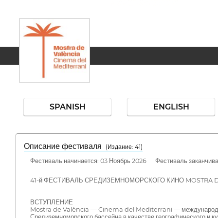
SPANISH
ENGLISH
Описание фестиваля
( Издание: 41)
Фестиваль начинается: 03 Ноябрь 2026 Фестиваль заканчивае
41-й ФЕСТИВАЛЬ СРЕДИЗЕМНОМОРСКОГО КИНО MOSTRA D
ВСТУПЛЕНИЕ
Mostra de València — Cinema del Mediterrani — международн
Средиземноморского бассейна в качестве географического и к