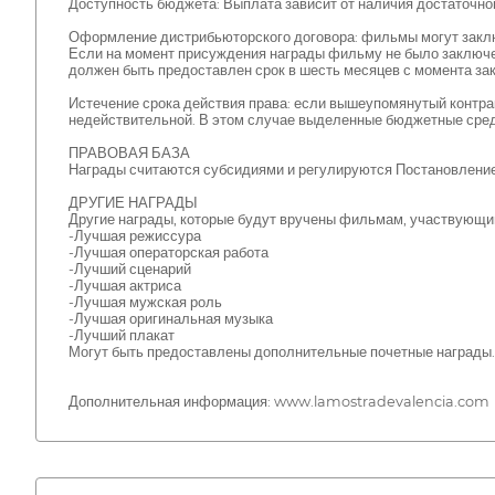
Доступность бюджета: Выплата зависит от наличия достаточног
Оформление дистрибьюторского договора: фильмы могут заключ
Если на момент присуждения награды фильму не было заключе
должен быть предоставлен срок в шесть месяцев с момента за
Истечение срока действия права: если вышеупомянутый контра
недействительной. В этом случае выделенные бюджетные средс
ПРАВОВАЯ БАЗА
Награды считаются субсидиями и регулируются Постановлением
ДРУГИЕ НАГРАДЫ
Другие награды, которые будут вручены фильмам, участвующим
-Лучшая режиссура
-Лучшая операторская работа
-Лучший сценарий
-Лучшая актриса
-Лучшая мужская роль
-Лучшая оригинальная музыка
-Лучший плакат
Могут быть предоставлены дополнительные почетные награды.
Дополнительная информация: www.lamostradevalencia.com