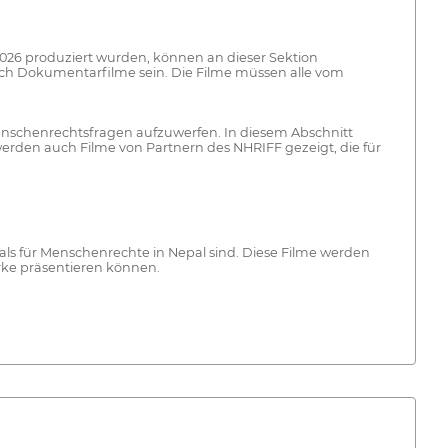
-2026 produziert wurden, können an dieser Sektion
uch Dokumentarfilme sein. Die Filme müssen alle vom
 Menschenrechtsfragen aufzuwerfen. In diesem Abschnitt
werden auch Filme von Partnern des NHRIFF gezeigt, die für
vals für Menschenrechte in Nepal sind. Diese Filme werden
Werke präsentieren können.