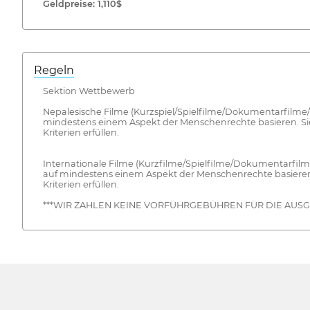
Geldpreise: 1,110$
Regeln
Sektion Wettbewerb
Nepalesische Filme (Kurzspiel/Spielfilme/Dokumentarfilme/
mindestens einem Aspekt der Menschenrechte basieren. Sie
Kriterien erfüllen.
Internationale Filme (Kurzfilme/Spielfilme/Dokumentarfilm
auf mindestens einem Aspekt der Menschenrechte basieren.
Kriterien erfüllen.
***WIR ZAHLEN KEINE VORFÜHRGEBÜHREN FÜR DIE AUSGE