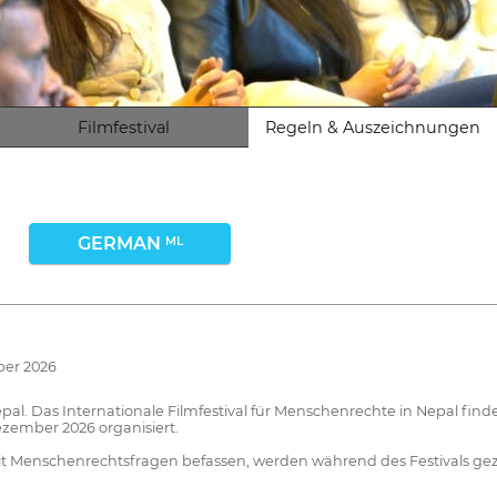
Filmfestival
Regeln & Auszeichnungen
GERMAN
ML
ber 2026
al. Das Internationale Filmfestival für Menschenrechte in Nepal finde
ezember 2026 organisiert.
it Menschenrechtsfragen befassen, werden während des Festivals geze