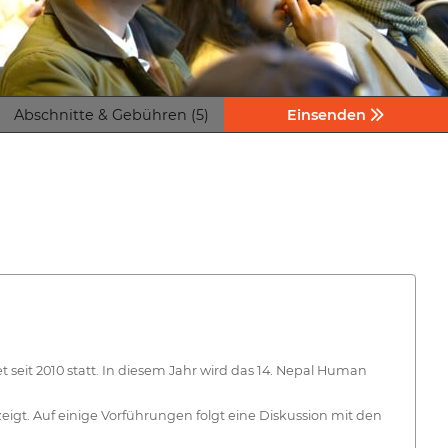
Abschnitte & Gebühren (5)
Einsenden
t seit 2010 statt. In diesem Jahr wird das 14. Nepal Human
igt. Auf einige Vorführungen folgt eine Diskussion mit den