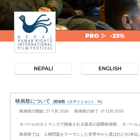
PRO
-23%
NEPALI
ENGLISH
映画祭について
(開催数（エディション）: 14)
映画祭の開始: 27 11月 2026 映画祭の終了: 01 12月 2026
ネパールのカトマンズで開催される最高の国際映画祭。 ネパール人権
映画祭では、人権問題をテーマにした世界中から選ばれた60本以