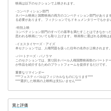
映画は以下のセクションで上映されます。
-コンペティション部門
ネパール映画と国際映画の両方のコンペティション部門があります。
る必要があります。 フィクションでもドキュメンタリーでもかま
-特別上映
コンペティション部門のすべての基準を満たすことはできなかっ
思われる映画についても取り上げます。 映画祭に選ばれる資格は
-イエスタイヤーズ・アイズ
本セクションでは、人権問題を扱った往年の名作が上映されます
-パートナーズ・パノラマ
このセクションでは、第12回ネパール人権国際映画祭のパートナ
が作品を紹介するためのプラットフォームを提供するだけです。
重要なリマインダー
****フェスティバルはフィジカルなものになります****
****選択した映画の上映料は支払いません*****
賞と評価