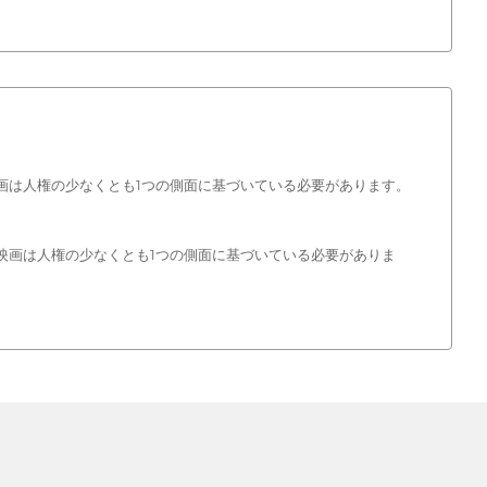
 映画は人権の少なくとも1つの側面に基づいている必要があります。
。 映画は人権の少なくとも1つの側面に基づいている必要がありま