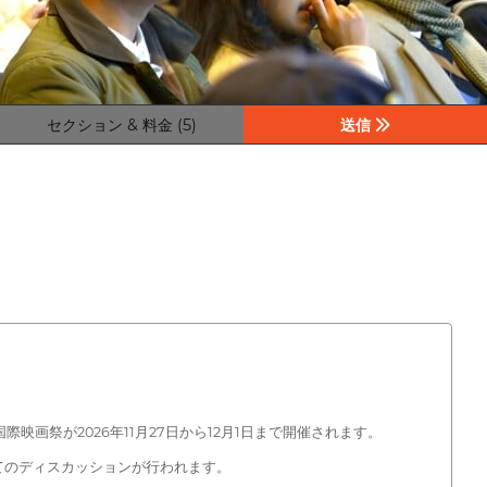
セクション & 料金 (5)
送信
画祭が2026年11月27日から12月1日まで開催されます。
てのディスカッションが行われます。