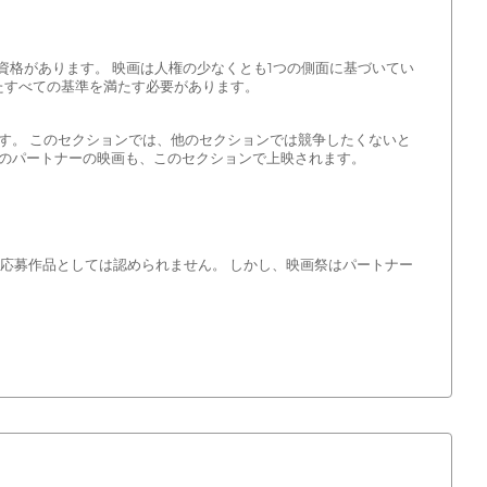
る資格があります。 映画は人権の少なくとも1つの側面に基づいてい
たすべての基準を満たす必要があります。
す。 このセクションでは、他のセクションでは競争したくないと
Fのパートナーの映画も、このセクションで上映されます。
式応募作品としては認められません。 しかし、映画祭はパートナー