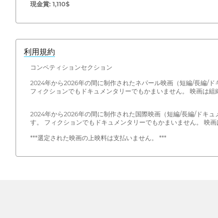
現金賞: 1,110$
利用規約
コンペティションセクション
2024年から2026年の間に制作されたネパール映画（短編/長
フィクションでもドキュメンタリーでもかまいません。 映画は組
2024年から2026年の間に制作された国際映画（短編/長編/
す。 フィクションでもドキュメンタリーでもかまいません。 映
***選定された映画の上映料は支払いません。 ***