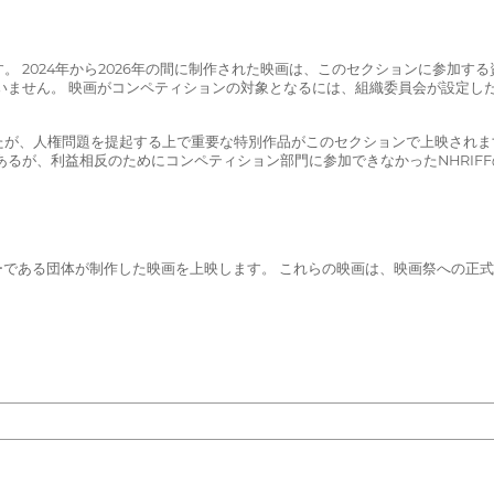
 2024年から2026年の間に制作された映画は、このセクションに参加す
いません。 映画がコンペティションの対象となるには、組織委員会が設定し
たが、人権問題を提起する上で重要な特別作品がこのセクションで上映されま
あるが、利益相反のためにコンペティション部門に参加できなかったNHRIF
。
ーである団体が制作した映画を上映します。 これらの映画は、映画祭への正