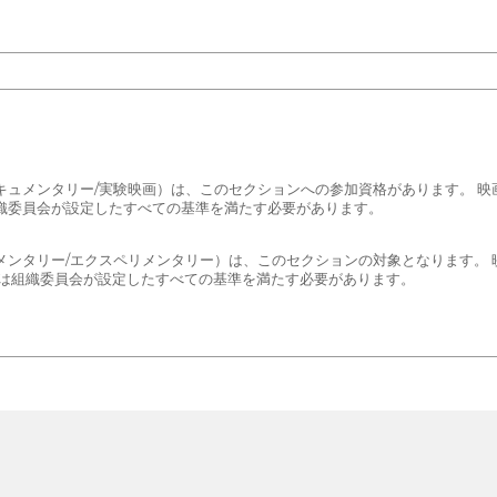
編/ドキュメンタリー/実験映画）は、このセクションへの参加資格があります。
織委員会が設定したすべての基準を満たす必要があります。
ドキュメンタリー/エクスペリメンタリー）は、このセクションの対象となります
画は組織委員会が設定したすべての基準を満たす必要があります。