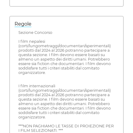
Regole
Sezione Concorso
I film nepalesi
(corti/lungometraggi/documentari/sperimentali)
prodotti dal 2024 al 2026 potranno partecipare a
questa sezione. I film devono essere basati su
almeno un aspetto dei diritti umani. Potrebbero
essere sia fiction che documentari. I film devono
soddisfare tutti i criteri stabiliti dal comitato
organizzatore.
I film internazionali
(corti/lungometraggi/documentari/sperimentali)
prodotti dal 2024 al 2026 potranno partecipare a
questa sezione. I film devono essere basati su
almeno un aspetto dei diritti umani. Potrebbero
essere sia fiction che documentari. I film devono
soddisfare tutti i criteri stabiliti dal comitato
organizzatore.
***NON PAGHIAMO LE TASSE DI PROIEZIONE PER
I FILM SELEZIONATI. ***