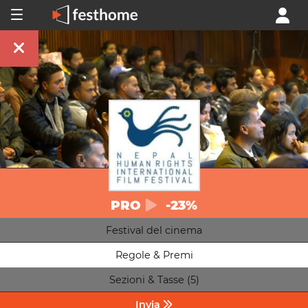
PRO
-23%
Festival del cinema
Regole & Premi
Sezioni & Tasse (5)
Invia