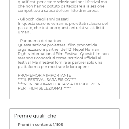
qualificati per essere selezionati per il festival ma
che non hanno potuto partecipare alla sezione
competitiva a causa del conflitto di interessi.
- Gli occhi degli anni passati
In questa sezione verranno proiettati i classici del
passato, che trattano questioni relative ai diritti
umani.
- Panorama dei partner
Questa sezione proietterà i film prodotti da
organizzazioni partner del 12° Nepal Human
Rights International Film Festival. Questi film non
saranno riconosciuti come iscrizioni ufficiali al
festival. Ma il festival fornirà ai partner solo una
piattaforma per mostrare le loro opere.
PROMEMORIA IMPORTANTE
****IL FESTIVAL SARÀ FISICO****
****NON PAGHIAMO LA TASSA DI PROIEZIONE
PER I FILM SELEZIONATI*****
Premi e qualifiche
Premi in contanti: 1,110$