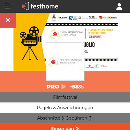
PRO
-58%
Filmfestival
Regeln & Auszeichnungen
Abschnitte & Gebühren (1)
Einsenden