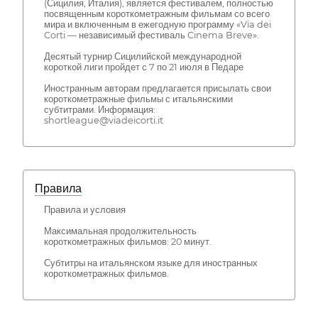
(Сицилия, Италия), является фестивалем, полностью
посвященным короткометражным фильмам со всего
мира и включенным в ежегодную программу «Via dei
Corti — независимый фестиваль Cinema Breve».
Десятый турнир Сицилийской международной
короткой лиги пройдет с 7 по 21 июля в Педаре
Иностранным авторам предлагается присылать свои
короткометражные фильмы с итальянскими
субтитрами. Информация:
shortleague@viadeicorti.it
Правила
Правила и условия
Максимальная продолжительность
короткометражных фильмов: 20 минут.
Субтитры на итальянском языке для иностранных
короткометражных фильмов.