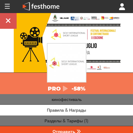
PRO
-58%
кинофестиваль
Правила & Награды
Разделы & Тарифы (1)
Отправить