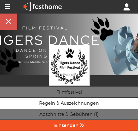
Filmfestival
Regeln & Auszeichnungen
Abschnitte & Gebühren (1)
Einsenden