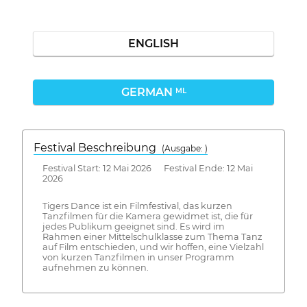
ENGLISH
GERMAN
ML
Festival Beschreibung
(Ausgabe: )
Festival Start: 12 Mai 2026 Festival Ende: 12 Mai
2026
Tigers Dance ist ein Filmfestival, das kurzen
Tanzfilmen für die Kamera gewidmet ist, die für
jedes Publikum geeignet sind. Es wird im
Rahmen einer Mittelschulklasse zum Thema Tanz
auf Film entschieden, und wir hoffen, eine Vielzahl
von kurzen Tanzfilmen in unser Programm
aufnehmen zu können.