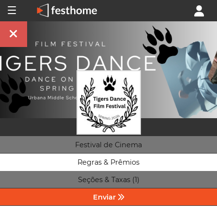
Festival de Cinema
Regras & Prêmios
Seções & Taxas (1)
Enviar