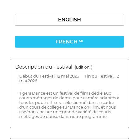
ENGLISH
FRENCH
ML
Description du Festival
( Edition: )
Début du Festival: 12 mai 2026 Fin du Festival: 12
mai 2026
Tigers Dance est un festival de films dédié aux
courts métrages de danse pour caméra adaptés à
tous les publics. Il sera sélectionné dans le cadre
d'un cours de collège sur Dance on Film, et nous
espérons inclure une grande variété de courts
métrages de danse dans notre programme.