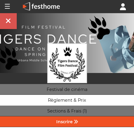
Festival de cinéma
Règlement & Prix
Sections & Frais (1)
Inscrire