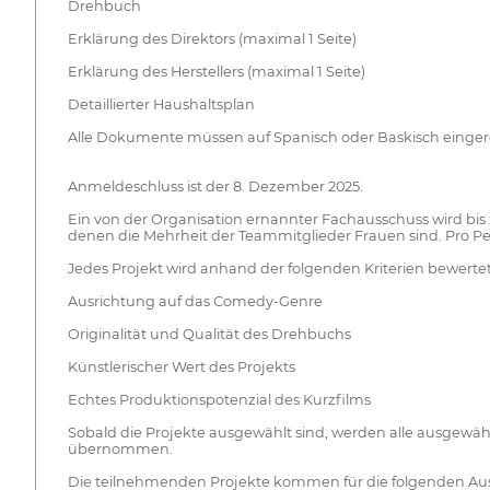
Drehbuch
Erklärung des Direktors (maximal 1 Seite)
Erklärung des Herstellers (maximal 1 Seite)
Detaillierter Haushaltsplan
Alle Dokumente müssen auf Spanisch oder Baskisch einger
Anmeldeschluss ist der 8. Dezember 2025.
Ein von der Organisation ernannter Fachausschuss wird bis z
denen die Mehrheit der Teammitglieder Frauen sind. Pro P
Jedes Projekt wird anhand der folgenden Kriterien bewertet
Ausrichtung auf das Comedy-Genre
Originalität und Qualität des Drehbuchs
Künstlerischer Wert des Projekts
Echtes Produktionspotenzial des Kurzfilms
Sobald die Projekte ausgewählt sind, werden alle ausgewäh
übernommen.
Die teilnehmenden Projekte kommen für die folgenden Au