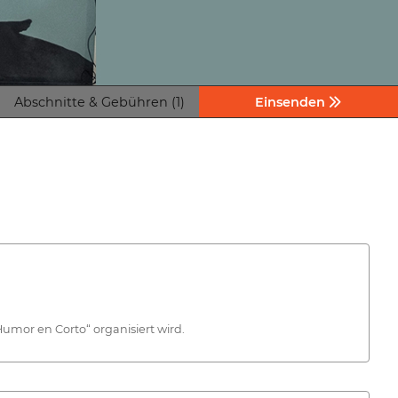
Abschnitte & Gebühren (1)
Einsenden
umor en Corto“ organisiert wird.