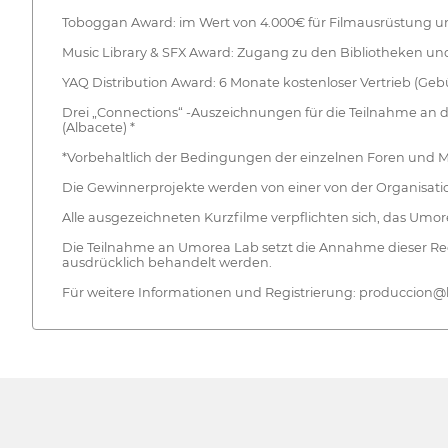
Toboggan Award: im Wert von 4.000€ für Filmausrüstung 
Music Library & SFX Award: Zugang zu den Bibliotheken 
YAQ Distribution Award: 6 Monate kostenloser Vertrieb (Geb
Drei „Connections“ -Auszeichnungen für die Teilnahme an d
(Albacete) *
*Vorbehaltlich der Bedingungen der einzelnen Foren und M
Die Gewinnerprojekte werden von einer von der Organisati
Alle ausgezeichneten Kurzfilme verpflichten sich, das Umo
Die Teilnahme an Umorea Lab setzt die Annahme dieser Regel
ausdrücklich behandelt werden.
Für weitere Informationen und Registrierung: produccio