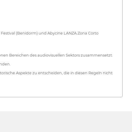
m Festival (Benidorm) und Abycine LANZA Zona Corto
denen Bereichen des audiovisuellen Sektors zusammensetzt.
enden.
orische Aspekte zu entscheiden, die in diesen Regeln nicht