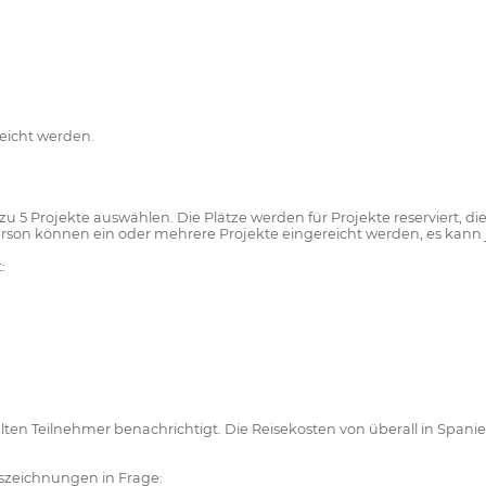
eicht werden.
u 5 Projekte auswählen. Die Plätze werden für Projekte reserviert, die
erson können ein oder mehrere Projekte eingereicht werden, es kann
:
lten Teilnehmer benachrichtigt. Die Reisekosten von überall in Spani
szeichnungen in Frage: