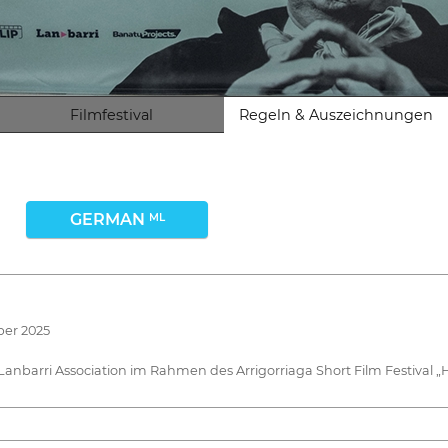
Filmfestival
Regeln & Auszeichnungen
GERMAN
ML
ber 2025
nbarri Association im Rahmen des Arrigorriaga Short Film Festival „H