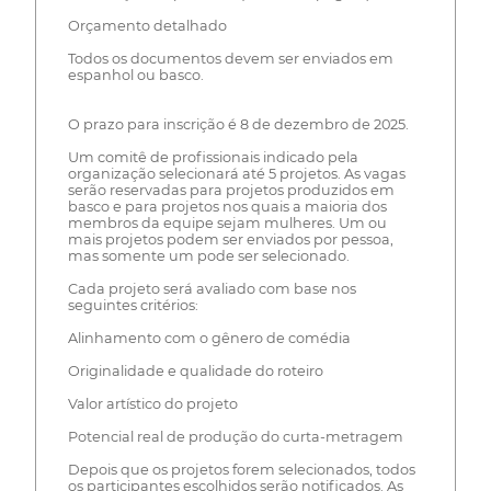
Orçamento detalhado
Todos os documentos devem ser enviados em
espanhol ou basco.
O prazo para inscrição é 8 de dezembro de 2025.
Um comitê de profissionais indicado pela
organização selecionará até 5 projetos. As vagas
serão reservadas para projetos produzidos em
basco e para projetos nos quais a maioria dos
membros da equipe sejam mulheres. Um ou
mais projetos podem ser enviados por pessoa,
mas somente um pode ser selecionado.
Cada projeto será avaliado com base nos
seguintes critérios:
Alinhamento com o gênero de comédia
Originalidade e qualidade do roteiro
Valor artístico do projeto
Potencial real de produção do curta-metragem
Depois que os projetos forem selecionados, todos
os participantes escolhidos serão notificados. As