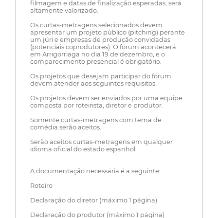
filmagem e datas de finalização esperadas, será
altamente valorizado.
Os curtas-metragens selecionados devem
apresentar um projeto público (pitching) perante
um júri e empresas de produção convidadas
(potenciais coprodutores). O fórum acontecerá
em Arrigorriaga no dia 19 de dezembro, e o
comparecimento presencial é obrigatório.
Os projetos que desejam participar do fórum
devem atender aos seguintes requisitos:
Os projetos devem ser enviados por uma equipe
composta por roteirista, diretor e produtor.
Somente curtas-metragens com tema de
comédia serão aceitos.
Serão aceitos curtas-metragens em qualquer
idioma oficial do estado espanhol.
A documentação necessária é a seguinte:
Roteiro
Declaração do diretor (máximo 1 página)
Declaração do produtor (máximo 1 página)