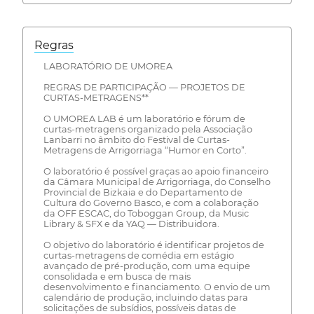
Regras
LABORATÓRIO DE UMOREA
REGRAS DE PARTICIPAÇÃO — PROJETOS DE
CURTAS-METRAGENS**
O UMOREA LAB é um laboratório e fórum de
curtas-metragens organizado pela Associação
Lanbarri no âmbito do Festival de Curtas-
Metragens de Arrigorriaga “Humor en Corto”.
O laboratório é possível graças ao apoio financeiro
da Câmara Municipal de Arrigorriaga, do Conselho
Provincial de Bizkaia e do Departamento de
Cultura do Governo Basco, e com a colaboração
da OFF ESCAC, do Toboggan Group, da Music
Library & SFX e da YAQ — Distribuidora.
O objetivo do laboratório é identificar projetos de
curtas-metragens de comédia em estágio
avançado de pré-produção, com uma equipe
consolidada e em busca de mais
desenvolvimento e financiamento. O envio de um
calendário de produção, incluindo datas para
solicitações de subsídios, possíveis datas de