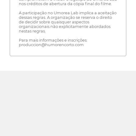
nos créditos de abertura da cópia final do filme.
A participação no Umorea Lab implica a aceitação
dessas regras. A organização se reserva o direito
de decidir sobre quaisquer aspectos
organizacionais não explicitamente abordados
nestas regras.
Para mais informações e inscrições:
produccion@humorencorto.com