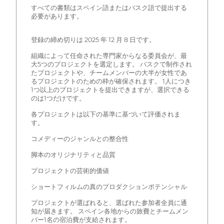
すべての書類はスペイン語またはバスク語で提出する
必要があります。
登録の締め切りは 2025 年 12 月 8 日です。
組織によって任命された専門家からなる委員会が、最
大5つのプロジェクトを選定します。 バスクで制作され
たプロジェクトや、チームメンバーの大半が女性であ
るプロジェクトのための枠が確保されます。 1人につき
1つ以上のプロジェクトを提出できますが、選択できる
のは1つだけです。
各プロジェクトは以下の基準に基づいて評価されま
す。
コメディーのジャンルとの整合性
脚本のオリジナリティと品質
プロジェクトの芸術的価値
ショートフィルムの真のプロダクションポテンシャル
プロジェクトが選ばれると、選ばれた参加者全員に通
知が届きます。 スペイン各地からの旅費とチームメン
バー1名の宿泊費が支給されます。