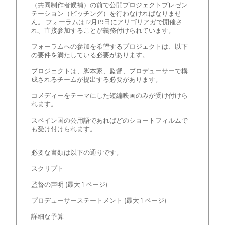
（共同制作者候補）の前で公開プロジェクトプレゼン
テーション（ピッチング）を行わなければなりませ
ん。 フォーラムは12月19日にアリゴリアガで開催さ
れ、直接参加することが義務付けられています。
フォーラムへの参加を希望するプロジェクトは、以下
の要件を満たしている必要があります。
プロジェクトは、脚本家、監督、プロデューサーで構
成されるチームが提出する必要があります。
コメディーをテーマにした短編映画のみが受け付けら
れます。
スペイン国の公用語であればどのショートフィルムで
も受け付けられます。
必要な書類は以下の通りです。
スクリプト
監督の声明 (最大 1 ページ)
プロデューサーステートメント (最大 1 ページ)
詳細な予算