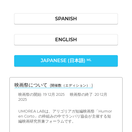
SPANISH
ENGLISH
JAPANESE (日本語)
ML
映画祭について
(開催数（エディション）: )
映画祭の開始: 19 12月 2025 映画祭の終了: 20 12月
2025
UMOREA LABは、アリゴリアガ短編映画祭「Humor
en Corto」の枠組みの中でランバリ協会が主催する短
編映画研究所兼フォーラムです。