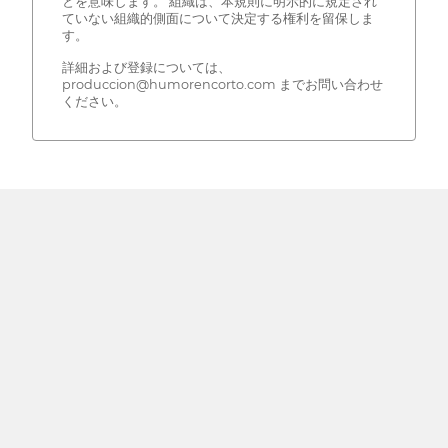
とを意味します。 組織は、本規則に明示的に規定され
ていない組織的側面について決定する権利を留保しま
す。
詳細および登録については、
produccion@humorencorto.com までお問い合わせ
ください。