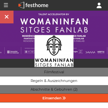
Filmfestival
Regeln & Auszeichnungen
Abschnitte & Gebühren (2)
Einsenden