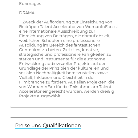
Eurimages
DRAMA
1. Zweck der Aufforderung zur Einreichung von
Beiträgen Talent Accelerator von WomanInFan ist
eine internationale Ausschreibung zur
Einreichung von Beiträgen, die darauf abzielt,
weiblichen Schöpfern eine professionelle
Ausbildung im Bereich des fantastischen
Genrefilms zu bieten. Ziel ist es, kreative,
strategische und professionelle Fähigkeiten zu
stärken und Instrumente für die autonome
Entwicklung audiovisueller Projekte auf der
Grundlage der Prinzipien der kulturellen und
sozialen Nachhaltigkeit bereitzustellen sowie
Vielfalt, Inklusion und Gleichheit in der
Filmbranche zu fördern. Aus allen Projekten, die
von WomanInFan für die Teilnahme am Talent
Accelerator eingereicht wurden, werden dreißig
Projekte ausgewählt.
Preise und Qualifikationen