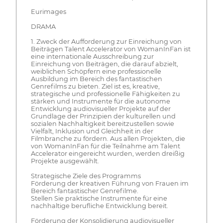
Eurimages
DRAMA
1. Zweck der Aufforderung zur Einreichung von
Beiträgen Talent Accelerator von WomanInFan ist
eine internationale Ausschreibung zur
Einreichung von Beiträgen, die darauf abzielt,
weiblichen Schöpfern eine professionelle
Ausbildung im Bereich des fantastischen
Genrefilms zu bieten. Ziel ist es, kreative,
strategische und professionelle Fähigkeiten zu
stärken und Instrumente für die autonome
Entwicklung audiovisueller Projekte auf der
Grundlage der Prinzipien der kulturellen und
sozialen Nachhaltigkeit bereitzustellen sowie
Vielfalt, Inklusion und Gleichheit in der
Filmbranche zu fördern. Aus allen Projekten, die
von WomanInFan für die Teilnahme am Talent
Accelerator eingereicht wurden, werden dreißig
Projekte ausgewählt.
Strategische Ziele des Programms
Förderung der kreativen Führung von Frauen im
Bereich fantastischer Genrefilme.
Stellen Sie praktische Instrumente für eine
nachhaltige berufliche Entwicklung bereit.
Förderung der Konsolidierung audiovisueller