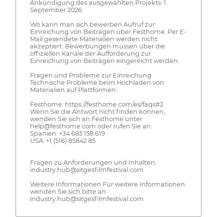
Ankündigung des ausgewählten Projekts: 1.
September 2026.
Wo kann man sich bewerben Aufruf zur
Einreichung von Beiträgen über Festhome. Per E-
Mail gesendete Materialien werden nicht
akzeptiert. Bewerbungen müssen über die
offiziellen Kanäle der Aufforderung zur
Einreichung von Beiträgen eingereicht werden.
Fragen und Probleme zur Einreichung
Technische Probleme beim Hochladen von
Materialien auf Plattformen:
Festhome: https://festhome.com/es/faqs#2
Wenn Sie die Antwort nicht finden können,
wenden Sie sich an Festhome unter
help@festhome.com oder rufen Sie an:
Spanien: +34 683 158 619
USA: +1 (516) 85842 85
Fragen zu Anforderungen und Inhalten:
industry.hub@sitgesfilmfestival.com
Weitere Informationen Für weitere Informationen
wenden Sie sich bitte an
industry.hub@sitgesfilmfestival.com