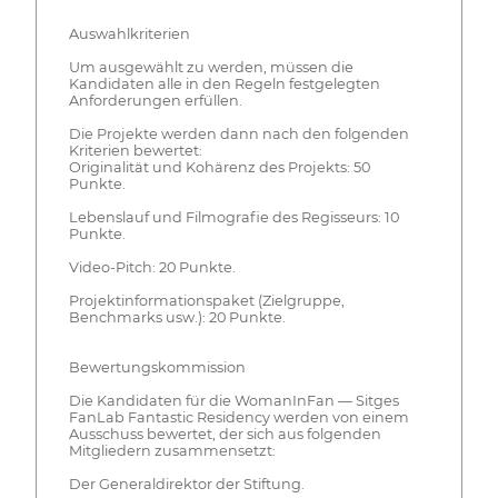
Auswahlkriterien
Um ausgewählt zu werden, müssen die
Kandidaten alle in den Regeln festgelegten
Anforderungen erfüllen.
Die Projekte werden dann nach den folgenden
Kriterien bewertet:
Originalität und Kohärenz des Projekts: 50
Punkte.
Lebenslauf und Filmografie des Regisseurs: 10
Punkte.
Video-Pitch: 20 Punkte.
Projektinformationspaket (Zielgruppe,
Benchmarks usw.): 20 Punkte.
Bewertungskommission
Die Kandidaten für die WomanInFan — Sitges
FanLab Fantastic Residency werden von einem
Ausschuss bewertet, der sich aus folgenden
Mitgliedern zusammensetzt:
Der Generaldirektor der Stiftung.