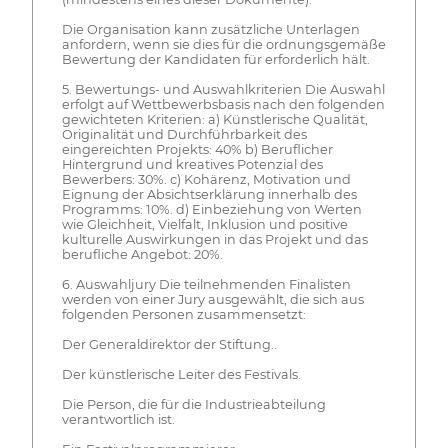
Die Organisation kann zusätzliche Unterlagen
anfordern, wenn sie dies für die ordnungsgemäße
Bewertung der Kandidaten für erforderlich hält.
5. Bewertungs- und Auswahlkriterien Die Auswahl
erfolgt auf Wettbewerbsbasis nach den folgenden
gewichteten Kriterien: a) Künstlerische Qualität,
Originalität und Durchführbarkeit des
eingereichten Projekts: 40% b) Beruflicher
Hintergrund und kreatives Potenzial des
Bewerbers: 30%. c) Kohärenz, Motivation und
Eignung der Absichtserklärung innerhalb des
Programms: 10%. d) Einbeziehung von Werten
wie Gleichheit, Vielfalt, Inklusion und positive
kulturelle Auswirkungen in das Projekt und das
berufliche Angebot: 20%.
6. Auswahljury Die teilnehmenden Finalisten
werden von einer Jury ausgewählt, die sich aus
folgenden Personen zusammensetzt:
Der Generaldirektor der Stiftung..
Der künstlerische Leiter des Festivals.
Die Person, die für die Industrieabteilung
verantwortlich ist.