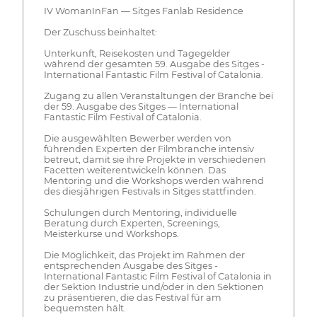
IV WomanInFan — Sitges Fanlab Residence
Der Zuschuss beinhaltet:
Unterkunft, Reisekosten und Tagegelder
während der gesamten 59. Ausgabe des Sitges -
International Fantastic Film Festival of Catalonia.
Zugang zu allen Veranstaltungen der Branche bei
der 59. Ausgabe des Sitges — International
Fantastic Film Festival of Catalonia.
Die ausgewählten Bewerber werden von
führenden Experten der Filmbranche intensiv
betreut, damit sie ihre Projekte in verschiedenen
Facetten weiterentwickeln können. Das
Mentoring und die Workshops werden während
des diesjährigen Festivals in Sitges stattfinden.
Schulungen durch Mentoring, individuelle
Beratung durch Experten, Screenings,
Meisterkurse und Workshops.
Die Möglichkeit, das Projekt im Rahmen der
entsprechenden Ausgabe des Sitges -
International Fantastic Film Festival of Catalonia in
der Sektion Industrie und/oder in den Sektionen
zu präsentieren, die das Festival für am
bequemsten hält.