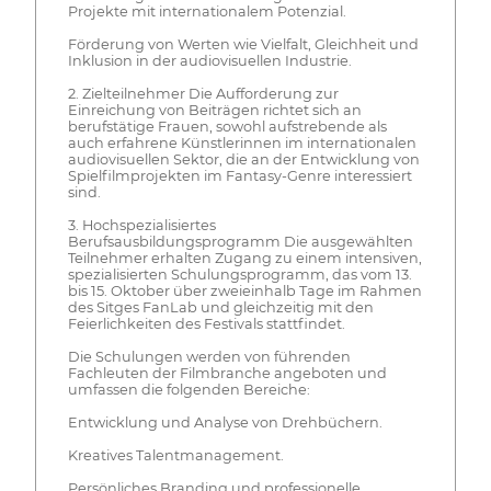
Projekte mit internationalem Potenzial.
Förderung von Werten wie Vielfalt, Gleichheit und
Inklusion in der audiovisuellen Industrie.
2. Zielteilnehmer Die Aufforderung zur
Einreichung von Beiträgen richtet sich an
berufstätige Frauen, sowohl aufstrebende als
auch erfahrene Künstlerinnen im internationalen
audiovisuellen Sektor, die an der Entwicklung von
Spielfilmprojekten im Fantasy-Genre interessiert
sind.
3. Hochspezialisiertes
Berufsausbildungsprogramm Die ausgewählten
Teilnehmer erhalten Zugang zu einem intensiven,
spezialisierten Schulungsprogramm, das vom 13.
bis 15. Oktober über zweieinhalb Tage im Rahmen
des Sitges FanLab und gleichzeitig mit den
Feierlichkeiten des Festivals stattfindet.
Die Schulungen werden von führenden
Fachleuten der Filmbranche angeboten und
umfassen die folgenden Bereiche:
Entwicklung und Analyse von Drehbüchern.
Kreatives Talentmanagement.
Persönliches Branding und professionelle