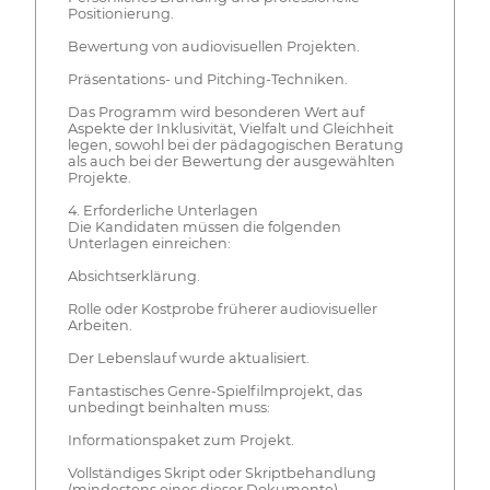
Positionierung.
Bewertung von audiovisuellen Projekten.
Präsentations- und Pitching-Techniken.
Das Programm wird besonderen Wert auf
Aspekte der Inklusivität, Vielfalt und Gleichheit
legen, sowohl bei der pädagogischen Beratung
als auch bei der Bewertung der ausgewählten
Projekte.
4. Erforderliche Unterlagen
Die Kandidaten müssen die folgenden
Unterlagen einreichen:
Absichtserklärung.
Rolle oder Kostprobe früherer audiovisueller
Arbeiten.
Der Lebenslauf wurde aktualisiert.
Fantastisches Genre-Spielfilmprojekt, das
unbedingt beinhalten muss:
Informationspaket zum Projekt.
Vollständiges Skript oder Skriptbehandlung
(mindestens eines dieser Dokumente).