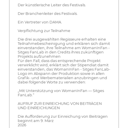
Der künstlerische Leiter des Festivals.
Der Branchenleiter des Festivals.
Ein Vertreter von DAMA.
Verpflichtung zur Teilnahme
Die drei ausgewählten Regisseure erhalten eine
Teilnahmebescheinigung und erklären sich damit
einverstanden, ihre Teilnahme am WomanInFan -
Sitges FanLab in den Credits ihres zukünftigen
Projekts aufzunehmen
Für den Fall, dass das entsprechende Projekt
verwirklicht wird, erklärt sich der Stipendiat damit
einverstanden, das WomanInFan - Sitges FanLab-
Logo im Abspann der Produktion sowie in allen
Grafik- und Werbematerialien anzubringen und
dabei folgende Worte zu verwenden:
„Mit Unterstützung von WomanInFan — Sitges
FanLab.“
AUFRUF ZUR EINREICHUNG VON BEITRÄGEN
UND EINREICHUNGEN
Die Aufforderung zur Einreichung von Beiträgen
beginnt am 9. März
2026