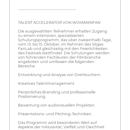
----------------------------------------
TALENT ACCELERATOR VON WOMANINFAN
Die ausgewählten Teilnehmer erhalten Zugang
zu einem intensiven, spezialisierten
Schulungsprogramm, das über zweieinhalb Tage,
vom 13. bis 15. Oktober, im Rahmen des Sitges
FanLab und gleichzeitig mit den Feierlichkeiten
des Festivals stattfindet. Die Schulungen werden
von führenden Fachleuten der Filmbranche
angeboten und umfassen die folgenden
Bereiche:
Entwicklung und Analyse von Drehbüchern.
Kreatives Talentmanagement.
Persönliches Branding und professionelle
Positionierung.
Bewertung von audiovisuellen Projekten.
Präsentations- und Pitching-Techniken.
Das Programm wird besonderen Wert auf
Aspekte der Inklusivität, Vielfalt und Gleichheit