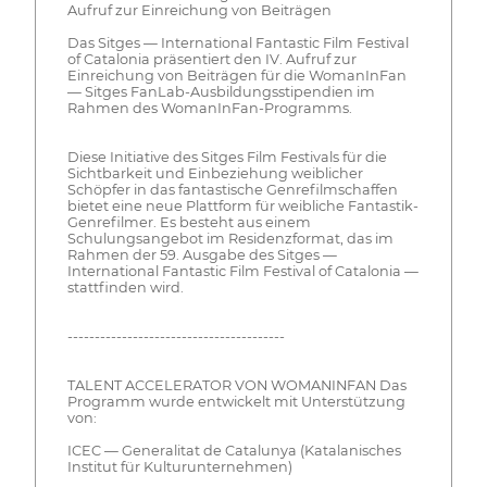
Aufruf zur Einreichung von Beiträgen
Das Sitges — International Fantastic Film Festival
of Catalonia präsentiert den IV. Aufruf zur
Einreichung von Beiträgen für die WomanInFan
— Sitges FanLab-Ausbildungsstipendien im
Rahmen des WomanInFan-Programms.
Diese Initiative des Sitges Film Festivals für die
Sichtbarkeit und Einbeziehung weiblicher
Schöpfer in das fantastische Genrefilmschaffen
bietet eine neue Plattform für weibliche Fantastik-
Genrefilmer. Es besteht aus einem
Schulungsangebot im Residenzformat, das im
Rahmen der 59. Ausgabe des Sitges —
International Fantastic Film Festival of Catalonia —
stattfinden wird.
----------------------------------------
TALENT ACCELERATOR VON WOMANINFAN Das
Programm wurde entwickelt mit Unterstützung
von:
ICEC — Generalitat de Catalunya (Katalanisches
Institut für Kulturunternehmen)