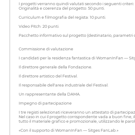
I progetti verranno quindi valutati secondo i seguenti criteri:
Originalità e coerenza del progetto: 50 punti.
Curriculum e filmografia del regista: 10 punti.
Video Pitch: 20 punti.
Pacchetto informativo sul progetto (destinatario, parametri di
Commissione di valutazione
I candidati per la residenza fantastica di WomanInFan — S
Il direttore generale della Fondazione.
Il direttore artistico del Festival.
Il responsabile dell'area industriale del Festival.
Un rappresentante della DAMA.
Impegno di partecipazione
I tre registi selezionati riceveranno un attestato di parteci
Nel caso in cui il progetto corrispondente vada a buon fine,
tutto il materiale grafico e promozionale, utilizzando le parol
«Con il supporto di WomanInFan — Sitges FanLab.»