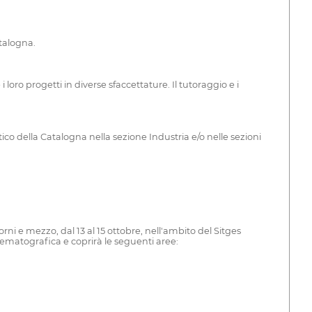
atalogna.
oro progetti in diverse sfaccettature. Il tutoraggio e i
tico della Catalogna nella sezione Industria e/o nelle sezioni
ni e mezzo, dal 13 al 15 ottobre, nell'ambito del Sitges
nematografica e coprirà le seguenti aree: