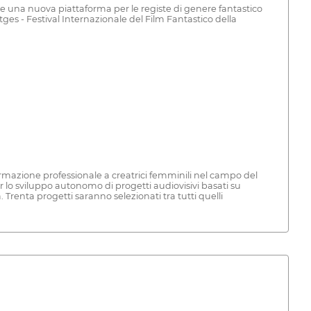
pone una nuova piattaforma per le registe di genere fantastico
tges - Festival Internazionale del Film Fantastico della
mazione professionale a creatrici femminili nel campo del
r lo sviluppo autonomo di progetti audiovisivi basati su
. Trenta progetti saranno selezionati tra tutti quelli