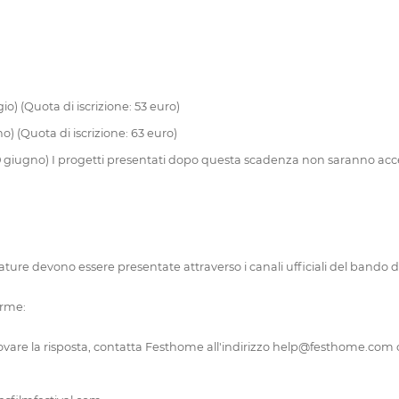
) (Quota di iscrizione: 53 euro)
) (Quota di iscrizione: 63 euro)
0 giugno) I progetti presentati dopo questa scadenza non saranno acce
dature devono essere presentate attraverso i canali ufficiali del bando d
orme:
ovare la risposta, contatta Festhome all'indirizzo help@festhome.com