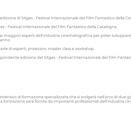
 edizione di Sitges - Festival Internazionale del Film Fantastico della C
tges - Festival Internazionale del Film Fantastico della Catalogna.
 maggiori esperti dell'industria cinematografica per poter sviluppare i l
'anno.
te di esperti, proiezioni, master class e workshop.
rispondente edizione del Sitges - Festival Internazionale del Film Fantas
ensivo di formazione specializzata che si svolgerà nell'arco di due gior
 formazione sarà fornita da importanti professionisti dell'industria ci