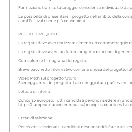
Formazione tramite tutoraggio, consulenza individuale da par
La possibilità di presentare il progetto nell'ambito della cor
che il Festival ritiene più convenienti.
REGOLE E REQUISITI
La regista deve aver realizzato almeno un cortometraggio di 
La regista deve avere un futuro progetto di fiction di gener
Curriculum e filmografia del regista.
Breve pacchetto informativo con una sinossi del progetto futu
Video Pitch sul progetto futuro
Sceneggiatura del progetto. La sceneggiatura può essere nel
Lettera di intenti.
Concorso europeo. Tutti i candidati devono risiedere in uno
https://european-union.europa.eu/principles-countries-hist
Criteri di selezione
Per essere selezionati, i candidati devono soddisfare tutti i re