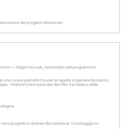
alutazione dei progetti selezionati.
omanInFan — Sitges FanLab, nell'ambito del programma
pone una nuova piattaforma per le registe di genere fantastico
tges - Festival Internazionale del Film Fantastico della
atalogna.
oro progetti in diverse sfaccettature. Il tutoraggio e i