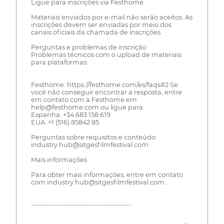
Ligue para inscrições via Festhome.
Materiais enviados por e-mail não serão aceitos. As
inscrições devem ser enviadas por meio dos
canais oficiais da chamada de inscrições.
Perguntas e problemas de inscrição
Problemas técnicos com o upload de materiais
para plataformas:
Festhome: https://festhome.com/es/faqs#2 Se
você não conseguir encontrar a resposta, entre
em contato com a Festhome em
help@festhome.com ou ligue para:
Espanha: +34 683 158 619
EUA: +1 (516) 85842 85
Perguntas sobre requisitos e conteúdo:
industry.hub@sitgesfilmfestival.com
Mais informações
Para obter mais informações, entre em contato
com industry.hub@sitgesfilmfestival.com.
----------------------------------------