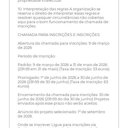
propriedade intelectual.
10. Interpretação das regras A organização se
reserva o direito de interpretar essas regras e
resolver quaisquer circunstâncias não cobertas
aqui para o bom funcionamento da chamada de
inscrições.
CHAMADA PARA INSCRIÇÕES E INSCRIÇÕES
Abertura da chamada para inscrições: 9 de março
de 2026
Período de Inscrição:
Padrão: 9 de março de 2026 a 31 de maio de 2026
(23h59 em 31 de maio) (Taxa de inscrição: 53 euros)
Prorrogado: 1º de junho de 2026 a 30 de junho de
2026 (23h59 de 30 de junho) (Taxa de inscrição: 63
euros)
Encerramento da chamada para inscrições: 30 de
junho de 2026 (23h59 do dia 30 de junho) Projetos
enviados após esse prazo não serão aceitos.
Anúncio do projeto selecionado: 1º de setembro
de 2026.
Onde se inscrever Ligue para inscrições via