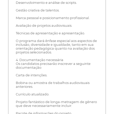
Desenvolvimento e análise de scripts.
Gestão criativa de talentos.
Marca pessoal e posicionamento profissional.
Avaliação de projetos audiovisuais.
Técnicas de apresentação e apresentação.
O programa dará ênfase especial aos aspectos de
inclusão, diversidade e igualdade, tanto em sua
orientação pedagógica quanto na avaliação dos
projetos selecionados.
4. Documentação necessária
Os candidatos precisarão inscrever a seguinte
documentação:
Carta de intenções.
Bobina ou amostra de trabalhos audiovisuais
anteriores.
Currículo atualizado.
Projeto fantástico de longa-metragem de gênero
que deve necessariamente incluir:
Pacote de informações do projeto.