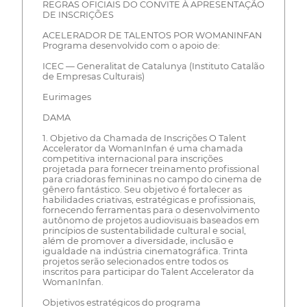
REGRAS OFICIAIS DO CONVITE À APRESENTAÇÃO
DE INSCRIÇÕES
ACELERADOR DE TALENTOS POR WOMANINFAN
Programa desenvolvido com o apoio de:
ICEC — Generalitat de Catalunya (Instituto Catalão
de Empresas Culturais)
Eurimages
DAMA
1. Objetivo da Chamada de Inscrições O Talent
Accelerator da WomanInfan é uma chamada
competitiva internacional para inscrições
projetada para fornecer treinamento profissional
para criadoras femininas no campo do cinema de
gênero fantástico. Seu objetivo é fortalecer as
habilidades criativas, estratégicas e profissionais,
fornecendo ferramentas para o desenvolvimento
autônomo de projetos audiovisuais baseados em
princípios de sustentabilidade cultural e social,
além de promover a diversidade, inclusão e
igualdade na indústria cinematográfica. Trinta
projetos serão selecionados entre todos os
inscritos para participar do Talent Accelerator da
WomanInfan.
Objetivos estratégicos do programa