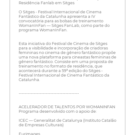
Residência Fanlab em Sitges
O Sitges - Festival Internacional de Cinema
Fantástico da Catalunha apresenta a IV
convocatória para as bolsas de treinamento
WomanInFan — Sitges FanLab, como parte do
programa WomanInFan.
Esta iniciativa do Festival de Cinema de Sitges
para a visibilidade e incorporação de criadoras
femininas no cinema de gênero fantástico propõe
uma nova plataforma para cineastas femininas de
gênero fantástico. Consiste em uma proposta de
treinamento no formato de residência, que
acontecerá durante a 59ª edição do Sitges -
Festival Internacional de Cinema Fantástico da
Catalunha.
----------------------------------------
ACELERADOR DE TALENTOS POR WOMANINFAN
Programa desenvolvido com o apoio de:
ICEC — Generalitat de Catalunya (Instituto Catalão
de Empresas Culturais)
Eurimages