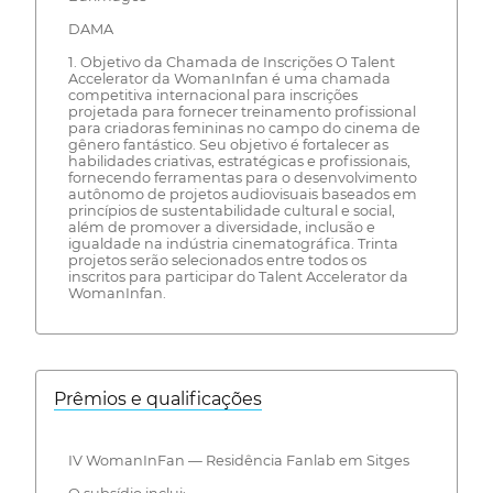
DAMA
1. Objetivo da Chamada de Inscrições O Talent
Accelerator da WomanInfan é uma chamada
competitiva internacional para inscrições
projetada para fornecer treinamento profissional
para criadoras femininas no campo do cinema de
gênero fantástico. Seu objetivo é fortalecer as
habilidades criativas, estratégicas e profissionais,
fornecendo ferramentas para o desenvolvimento
autônomo de projetos audiovisuais baseados em
princípios de sustentabilidade cultural e social,
além de promover a diversidade, inclusão e
igualdade na indústria cinematográfica. Trinta
projetos serão selecionados entre todos os
inscritos para participar do Talent Accelerator da
WomanInfan.
Prêmios e qualificações
IV WomanInFan — Residência Fanlab em Sitges