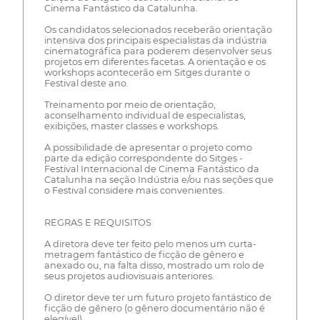
Cinema Fantástico da Catalunha.
Os candidatos selecionados receberão orientação
intensiva dos principais especialistas da indústria
cinematográfica para poderem desenvolver seus
projetos em diferentes facetas. A orientação e os
workshops acontecerão em Sitges durante o
Festival deste ano.
Treinamento por meio de orientação,
aconselhamento individual de especialistas,
exibições, master classes e workshops.
A possibilidade de apresentar o projeto como
parte da edição correspondente do Sitges -
Festival Internacional de Cinema Fantástico da
Catalunha na seção Indústria e/ou nas seções que
o Festival considere mais convenientes.
REGRAS E REQUISITOS
A diretora deve ter feito pelo menos um curta-
metragem fantástico de ficção de gênero e
anexado ou, na falta disso, mostrado um rolo de
seus projetos audiovisuais anteriores.
O diretor deve ter um futuro projeto fantástico de
ficção de gênero (o gênero documentário não é
elegível).