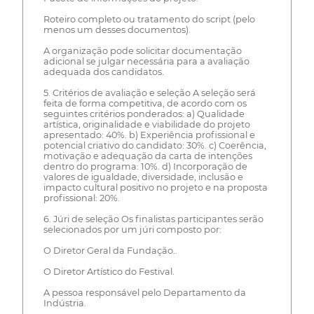
Roteiro completo ou tratamento do script (pelo
menos um desses documentos).
A organização pode solicitar documentação
adicional se julgar necessária para a avaliação
adequada dos candidatos.
5. Critérios de avaliação e seleção A seleção será
feita de forma competitiva, de acordo com os
seguintes critérios ponderados: a) Qualidade
artística, originalidade e viabilidade do projeto
apresentado: 40%. b) Experiência profissional e
potencial criativo do candidato: 30%. c) Coerência,
motivação e adequação da carta de intenções
dentro do programa: 10%. d) Incorporação de
valores de igualdade, diversidade, inclusão e
impacto cultural positivo no projeto e na proposta
profissional: 20%.
6. Júri de seleção Os finalistas participantes serão
selecionados por um júri composto por:
O Diretor Geral da Fundação..
O Diretor Artístico do Festival.
A pessoa responsável pelo Departamento da
Indústria.