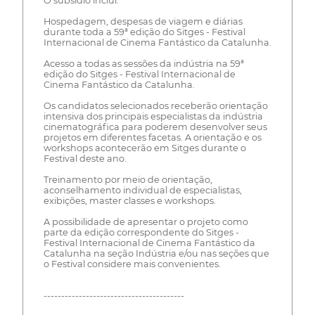
O subsídio inclui:
Hospedagem, despesas de viagem e diárias
durante toda a 59ª edição do Sitges - Festival
Internacional de Cinema Fantástico da Catalunha.
Acesso a todas as sessões da indústria na 59ª
edição do Sitges - Festival Internacional de
Cinema Fantástico da Catalunha.
Os candidatos selecionados receberão orientação
intensiva dos principais especialistas da indústria
cinematográfica para poderem desenvolver seus
projetos em diferentes facetas. A orientação e os
workshops acontecerão em Sitges durante o
Festival deste ano.
Treinamento por meio de orientação,
aconselhamento individual de especialistas,
exibições, master classes e workshops.
A possibilidade de apresentar o projeto como
parte da edição correspondente do Sitges -
Festival Internacional de Cinema Fantástico da
Catalunha na seção Indústria e/ou nas seções que
o Festival considere mais convenientes.
----------------------------------------