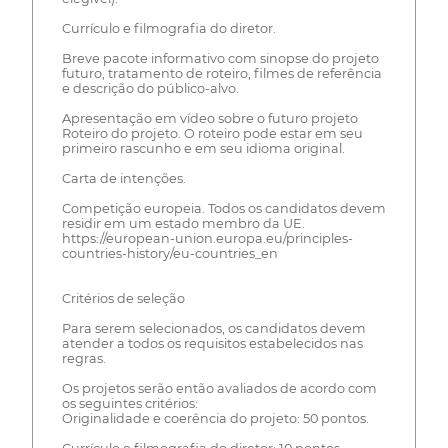
Currículo e filmografia do diretor.
Breve pacote informativo com sinopse do projeto
futuro, tratamento de roteiro, filmes de referência
e descrição do público-alvo.
Apresentação em vídeo sobre o futuro projeto
Roteiro do projeto. O roteiro pode estar em seu
primeiro rascunho e em seu idioma original.
Carta de intenções.
Competição europeia. Todos os candidatos devem
residir em um estado membro da UE.
https://european-union.europa.eu/principles-
countries-history/eu-countries_en
Critérios de seleção
Para serem selecionados, os candidatos devem
atender a todos os requisitos estabelecidos nas
regras.
Os projetos serão então avaliados de acordo com
os seguintes critérios:
Originalidade e coerência do projeto: 50 pontos.