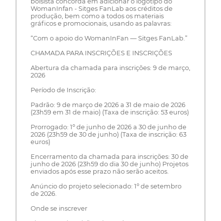
bolsista concorda em adicionar o logotipo do
WomanInfan - Sitges FanLab aos créditos de
produção, bem como a todos os materiais
gráficos e promocionais, usando as palavras:
“Com o apoio do WomanInFan — Sitges FanLab.”
CHAMADA PARA INSCRIÇÕES E INSCRIÇÕES
Abertura da chamada para inscrições: 9 de março,
2026
Período de Inscrição:
Padrão: 9 de março de 2026 a 31 de maio de 2026
(23h59 em 31 de maio) (Taxa de inscrição: 53 euros)
Prorrogado: 1º de junho de 2026 a 30 de junho de
2026 (23h59 de 30 de junho) (Taxa de inscrição: 63
euros)
Encerramento da chamada para inscrições: 30 de
junho de 2026 (23h59 do dia 30 de junho) Projetos
enviados após esse prazo não serão aceitos.
Anúncio do projeto selecionado: 1º de setembro
de 2026.
Onde se inscrever