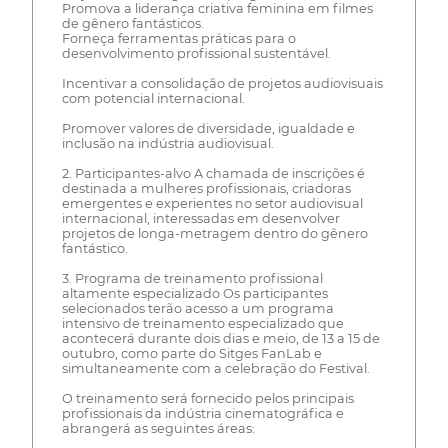
Promova a liderança criativa feminina em filmes
de gênero fantásticos.
Forneça ferramentas práticas para o
desenvolvimento profissional sustentável.
Incentivar a consolidação de projetos audiovisuais
com potencial internacional.
Promover valores de diversidade, igualdade e
inclusão na indústria audiovisual.
2. Participantes-alvo A chamada de inscrições é
destinada a mulheres profissionais, criadoras
emergentes e experientes no setor audiovisual
internacional, interessadas em desenvolver
projetos de longa-metragem dentro do gênero
fantástico.
3. Programa de treinamento profissional
altamente especializado Os participantes
selecionados terão acesso a um programa
intensivo de treinamento especializado que
acontecerá durante dois dias e meio, de 13 a 15 de
outubro, como parte do Sitges FanLab e
simultaneamente com a celebração do Festival.
O treinamento será fornecido pelos principais
profissionais da indústria cinematográfica e
abrangerá as seguintes áreas: