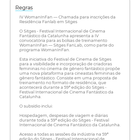
Regras
IV WomanInFan — Chamada para inscrições da
Residência Fanlab em Sitges
O Sitges - Festival Internacional de Cinema
Fantástico da Catalunha apresenta a IV
convocatória para as bolsas de treinamento
WomanInFan — Sitges FanLab, como parte do
programa WomanInFan.
Esta iniciativa do Festival de Cinema de Sitges
para a visibilidade e incorporação de criadoras
femininas no cinema de gênero fantástico propõe
uma nova plataforma para cineastas femininas de
gênero fantástico. Consiste em uma proposta de
treinamento no formato de residência, que
acontecerá durante a 59ª edição do Sitges -
Festival Internacional de Cinema Fantástico da
Catalunha.
O subsídio inclui:
Hospedagem, despesas de viagem e diárias
durante toda a 59ª edição do Sitges - Festival
Internacional de Cinema Fantástico da Catalunha.
Acesso a todas as sessões da indústria na 59ª
edição do Sitges - Festival Internacional de