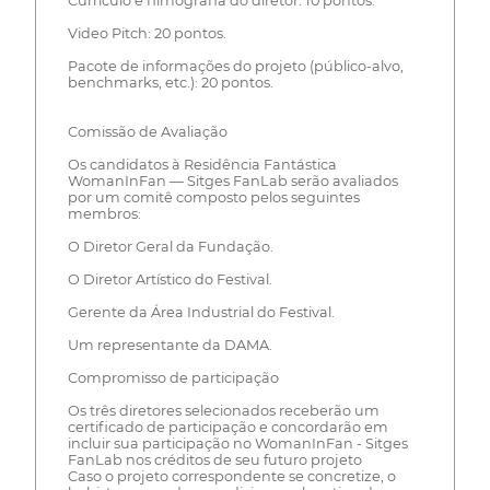
Currículo e filmografia do diretor: 10 pontos.
Video Pitch: 20 pontos.
Pacote de informações do projeto (público-alvo,
benchmarks, etc.): 20 pontos.
Comissão de Avaliação
Os candidatos à Residência Fantástica
WomanInFan — Sitges FanLab serão avaliados
por um comitê composto pelos seguintes
membros:
O Diretor Geral da Fundação.
O Diretor Artístico do Festival.
Gerente da Área Industrial do Festival.
Um representante da DAMA.
Compromisso de participação
Os três diretores selecionados receberão um
certificado de participação e concordarão em
incluir sua participação no WomanInFan - Sitges
FanLab nos créditos de seu futuro projeto
Caso o projeto correspondente se concretize, o