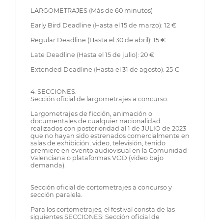
LARGOMETRAJES (Más de 60 minutos)
Early Bird Deadline (Hasta el 15 de marzo): 12 €
Regular Deadline (Hasta el 30 de abril): 15 €
Late Deadline (Hasta el 15 de julio): 20 €
Extended Deadline (Hasta el 31 de agosto): 25 €
4. SECCIONES.
Sección oficial de largometrajes a concurso.
Largometrajes de ficción, animación o
documentales de cualquier nacionalidad
realizados con posterioridad al 1 de JULIO de 2023
que no hayan sido estrenados comercialmente en
salas de exhibición, video, televisión, tenido
premiere en evento audiovisual en la Comunidad
Valenciana o plataformas VOD (video bajo
demanda).
Sección oficial de cortometrajes a concurso y
sección paralela.
Para los cortometrajes, el festival consta de las
siguientes SECCIONES: Sección oficial de