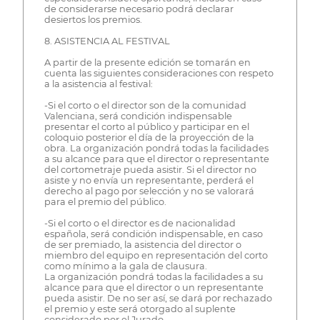
de considerarse necesario podrá declarar
desiertos los premios.
8. ASISTENCIA AL FESTIVAL
A partir de la presente edición se tomarán en
cuenta las siguientes consideraciones con respeto
a la asistencia al festival:
-Si el corto o el director son de la comunidad
Valenciana, será condición indispensable
presentar el corto al público y participar en el
coloquio posterior el día de la proyección de la
obra. La organización pondrá todas la facilidades
a su alcance para que el director o representante
del cortometraje pueda asistir. Si el director no
asiste y no envía un representante, perderá el
derecho al pago por selección y no se valorará
para el premio del público.
-Si el corto o el director es de nacionalidad
española, será condición indispensable, en caso
de ser premiado, la asistencia del director o
miembro del equipo en representación del corto
como mínimo a la gala de clausura.
La organización pondrá todas la facilidades a su
alcance para que el director o un representante
pueda asistir. De no ser así, se dará por rechazado
el premio y este será otorgado al suplente
considerado por el Jurado.