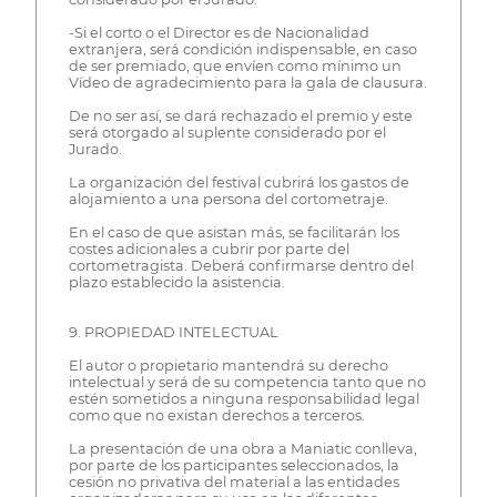
-Si el corto o el Director es de Nacionalidad
extranjera, será condición indispensable, en caso
de ser premiado, que envíen como mínimo un
Vídeo de agradecimiento para la gala de clausura.
De no ser así, se dará rechazado el premio y este
será otorgado al suplente considerado por el
Jurado.
La organización del festival cubrirá los gastos de
alojamiento a una persona del cortometraje.
En el caso de que asistan más, se facilitarán los
costes adicionales a cubrir por parte del
cortometragista. Deberá confirmarse dentro del
plazo establecido la asistencia.
9. PROPIEDAD INTELECTUAL
El autor o propietario mantendrá su derecho
intelectual y será de su competencia tanto que no
estén sometidos a ninguna responsabilidad legal
como que no existan derechos a terceros.
La presentación de una obra a Maniatic conlleva,
por parte de los participantes seleccionados, la
cesión no privativa del material a las entidades