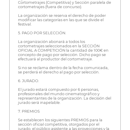
Cortometrajes (Competitiva) y Sección paralela de
cortometrajes (fuera de concurso).
La organización se reserva el derecho de poder
modificar las categorías en las que se divide el
festival.
5. PAGO POR SELECCIÓN.
La organización abonará a todos los
cortometrajes seleccionados en la SECCIÓN
OFICIAL A COMPETICIÓN la cantidad de 100€ en
concepto de pago por selección. Dicho pago se
efectuará al productor del cortometraje.
Si no se reclama dentro de la fecha comunicada,
se perderá el derecho al pago por selección.
6. JURADO.
El jurado estará compuesto por 6 personas,
profesionales del mundo cinematográfico y
representantes de la organización. La decisión del
jurado será inapelable.
7. PREMIOS
Se establecen los siguientes PREMIOS para la
sección oficial competitiva, otorgados por el
jurado, el público asistente a las proyecciones y la