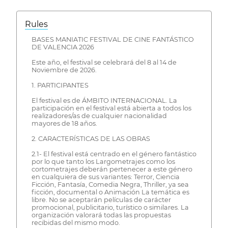
Rules
BASES MANIATIC FESTIVAL DE CINE FANTÁSTICO
DE VALENCIA 2026
Este año, el festival se celebrará del 8 al 14 de
Noviembre de 2026.
1. PARTICIPANTES
El festival es de ÁMBITO INTERNACIONAL. La
participación en el festival está abierta a todos los
realizadores/as de cualquier nacionalidad
mayores de 18 años.
2. CARACTERÍSTICAS DE LAS OBRAS
2.1- El festival está centrado en el género fantástico
por lo que tanto los Largometrajes como los
cortometrajes deberán pertenecer a este género
en cualquiera de sus variantes: Terror, Ciencia
Ficción, Fantasía, Comedia Negra, Thriller, ya sea
ficción, documental o Animación La temática es
libre. No se aceptarán películas de carácter
promocional, publicitario, turístico o similares. La
organización valorará todas las propuestas
recibidas del mismo modo.