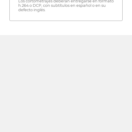
Los cortometrajes deberán entregarse en formato
h.264 o DCP, con subtítulos en español o en su
defecto inglés.