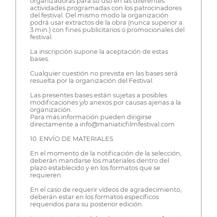
organizadoras para su uso en las diferentes
actividades programadas con los patrocinadores
del festival. Del mismo modo la organización
podrá usar extractos de la obra (nunca superior a
3 min.) con fines publicitarios o promocionales del
festival.
La inscripción supone la aceptación de estas
bases.
Cualquier cuestión no prevista en las bases será
resuelta por la organización del Festival.
Las presentes bases están sujetas a posibles
modificaciones y/o anexos por causas ajenas a la
organización.
Para más información pueden dirigirse
directamente a info@maniaticfilmfestival.com
10. ENVÍO DE MATERIALES
En el momento de la notificación de la selección,
deberán mandarse los materiales dentro del
plazo establecido y en los formatos que se
requieren.
En el caso de requerir vídeos de agradecimiento,
deberán estar en los formatos específicos
requeridos para su posterior edición.