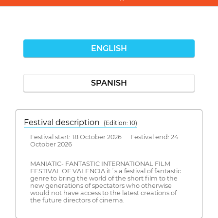
ENGLISH
SPANISH
Festival description
(Edition: 10)
Festival start: 18 October 2026 Festival end: 24
October 2026
MANIATIC- FANTASTIC INTERNATIONAL FILM
FESTIVAL OF VALENCIA it´s a festival of fantastic
genre to bring the world of the short film to the
new generations of spectators who otherwise
would not have access to the latest creations of
the future directors of cinema.