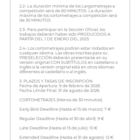
2.2- La duración mínima de los Largometrajes a
competición será de 60 MINUTOS. La duración
máxima de los cortometrajes a competición será
de 30 MINUTOS.
2.3- Para participar en la Sección Oficial, los
trabajos deberán haber sido PRODUCIDOS A
PARTIR DEL 1 DE ENERO DEL 2023.
2.4- Los cortometrajes podrán estar rodados en
cualquier idioma. Las obras inscritas para su
PRESELECCIÓN deberán presentarse en su
versión original CON SUBTÍTULOS en castellano o
inglés si la versión original está en otros idiomas
diferentes al castellano o al inglés.
3. PLAZOS Y TASAS DE INSCRIPCIÓN
Fecha de Apertura: 9 de febrero de 2026.
Fecha Límite Final: 31 de agosto de 2026.
CORTOMETRAJES (Menos de 30 minutos)
Early Bird Deadline (Hasta el 15 de marzo): 7 €
Regular Deadline (Hasta el 30 de abril): 9 €
Late Deadline (Hasta el 15 de julio): 10 €
Extended Deadline (Hasta el 31 de agosto): 12 €