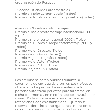
organización del Festival:
– Sección Oficial de Largometrajes:
Premio al Mejor Largometraje ( Trofeo)
Premio del Público al mejor Largometraje (Trofeo)
– Sección Oficial de cortometrajes:
Premio al mejor cortometraje internacional (500€
y Trofeo)
Premio a mejor corto nacional (500€ y Trofeo)
Premio del Público al Mejor cortometraje (300€ y
Trofeo)
Premio Mejor Director. (Trofeo)
Premio Mejor Guión. (Trofeo))
Premio Mejor Fotografía. (Trofeo)
Premio Mejor Actor. (Trofeo)
Premio Mejor Actriz. (Trofeo)
Premio Mejores FX. (Trofeo)
Los premios se harán públicos durante la
ceremonia de entrega de premios. Los trofeos se
ofrecerán a los premiados asistentes (o a la
persona autorizada por éstos para tal efecto) en
dicha ceremonia y en ningún caso se enviarán por
correo. Dichos premios estarán sujetos a las
retenciones legales establecidas. El jurado se
reserva el derecho a entregar tantas menciones
especiales considere oportunas, incluso en caso