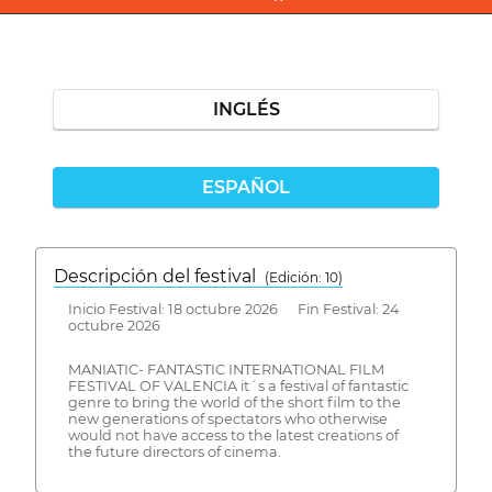
INGLÉS
ESPAÑOL
Descripción del festival
( Edición: 10)
Inicio Festival: 18 octubre 2026 Fin Festival: 24
octubre 2026
MANIATIC- FANTASTIC INTERNATIONAL FILM
FESTIVAL OF VALENCIA it´s a festival of fantastic
genre to bring the world of the short film to the
new generations of spectators who otherwise
would not have access to the latest creations of
the future directors of cinema.