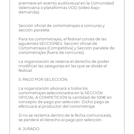
premiere en evento audiovisual en la Comunidad
Valenciana o plataformas VOD (video bajo
demanda).
Sección oficial de cortometrajes a concurso y
sección paralela.
Para los cortometrajes, el festival consta de las
siguientes SECCIONES: Sección oficial de
Cortometrajes (Competitiva) y Sección paralela de
cortometrajes (fuera de concurso).
La organización se reserva el derecho de poder
modificar las categorías en las que se divide el
festival.
5. PAGO POR SELECCIÓN.
La organización abonará a todos los
cortometrajes seleccionados en la SECCIÓN
OFICIAL A COMPETICIÓN la cantidad de 100€ en
concepto de pago por selección. Dicho pago se
efectuará al productor del cortometraje.
Si no se reclama dentro de la fecha comunicada,
se perderá el derecho al pago por selección.
6. JURADO.