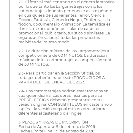
2.1- El festival está centrado en el género fantástico
por lo que tanto los Largometrajes como los
cortometrajes deberán pertenecer a este género
en cualquiera de sus variantes: Terror, Ciencia
Ficción, Fantasía, Comedia Negra, Thriller, ya sea
ficción, documental o Animación La temática es
libre. No se aceptarán películas de carácter
promocional, publicitario, turístico o similares. La
organización valorará todas las propuestas
recibidas del mismo modo.
2.2- La duración mínima de los Largometrajes a
competición será de 60 MINUTOS. La duración
máxima de los cortometrajes a competición será
de 30 MINUTOS.
2.3- Para participar en la Sección Oficial, los
trabajos deberán haber sido PRODUCIDOS A
PARTIR DEL 1 DE ENERO DEL 2023.
2.4- Los cortometrajes podrán estar rodados en
cualquier idioma. Las obras inscritas para su
PRESELECCIÓN deberán presentarse en su
versión original CON SUBTÍTULOS en castellano o
inglés si la versión original está en otros idiomas
diferentes al castellano o al inglés.
3. PLAZOS Y TASAS DE INSCRIPCIÓN
Fecha de Apertura: 9 de febrero de 2026.
Fecha Límite Final: 31 de agosto de 2026.