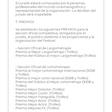
El jurado estará compuesto por 6 personas,
profesionales del mundo cinematográfico y
representantes de la organización. La decisión del
jurado será inapelable.
7. PREMIOS
Se establecen los siguientes PREMIOS para la
sección oficial competitiva, otorgados por el
jurado, el público asistente a las proyecciones y la
organización del Festival:
– Sección Oficial de Largometrajes:
Premio al Mejor Largometraje ( Trofeo)
Premio del Público al mejor Largometraje (Trofeo)
– Sección Oficial de cortometrajes:
Premio al mejor cortometraje internacional (500€
y Trofeo)
Premio a mejor corto nacional (500€ y Trofeo)
Premio del Público al Mejor cortometraje (300€ y
Trofeo)
Premio Mejor Director. (Trofeo)
Premio Mejor Guión. (Trofeo))
Premio Mejor Fotografía. (Trofeo)
Premio Mejor Actor. (Trofeo)
Premio Mejor Actriz. (Trofeo)
Premio Mejores FX. (Trofeo)