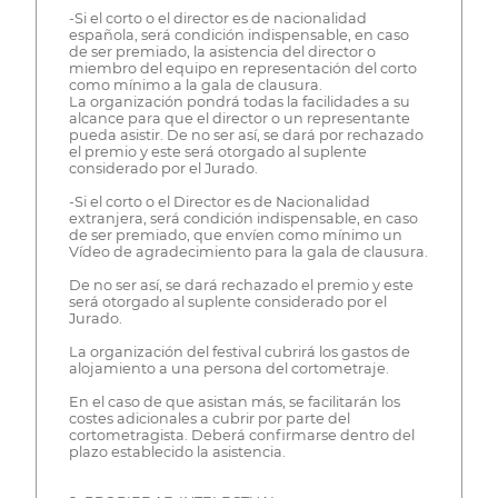
-Si el corto o el director es de nacionalidad
española, será condición indispensable, en caso
de ser premiado, la asistencia del director o
miembro del equipo en representación del corto
como mínimo a la gala de clausura.
La organización pondrá todas la facilidades a su
alcance para que el director o un representante
pueda asistir. De no ser así, se dará por rechazado
el premio y este será otorgado al suplente
considerado por el Jurado.
-Si el corto o el Director es de Nacionalidad
extranjera, será condición indispensable, en caso
de ser premiado, que envíen como mínimo un
Vídeo de agradecimiento para la gala de clausura.
De no ser así, se dará rechazado el premio y este
será otorgado al suplente considerado por el
Jurado.
La organización del festival cubrirá los gastos de
alojamiento a una persona del cortometraje.
En el caso de que asistan más, se facilitarán los
costes adicionales a cubrir por parte del
cortometragista. Deberá confirmarse dentro del
plazo establecido la asistencia.