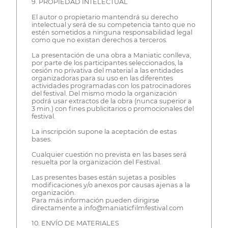
9. PROPIEDAD INTELECTUAL
El autor o propietario mantendrá su derecho
intelectual y será de su competencia tanto que no
estén sometidos a ninguna responsabilidad legal
como que no existan derechos a terceros.
La presentación de una obra a Maniatic conlleva,
por parte de los participantes seleccionados, la
cesión no privativa del material a las entidades
organizadoras para su uso en las diferentes
actividades programadas con los patrocinadores
del festival. Del mismo modo la organización
podrá usar extractos de la obra (nunca superior a
3 min.) con fines publicitarios o promocionales del
festival.
La inscripción supone la aceptación de estas
bases.
Cualquier cuestión no prevista en las bases será
resuelta por la organización del Festival.
Las presentes bases están sujetas a posibles
modificaciones y/o anexos por causas ajenas a la
organización.
Para más información pueden dirigirse
directamente a info@maniaticfilmfestival.com
10. ENVÍO DE MATERIALES