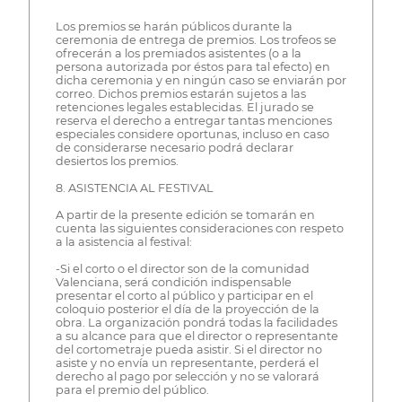
Los premios se harán públicos durante la
ceremonia de entrega de premios. Los trofeos se
ofrecerán a los premiados asistentes (o a la
persona autorizada por éstos para tal efecto) en
dicha ceremonia y en ningún caso se enviarán por
correo. Dichos premios estarán sujetos a las
retenciones legales establecidas. El jurado se
reserva el derecho a entregar tantas menciones
especiales considere oportunas, incluso en caso
de considerarse necesario podrá declarar
desiertos los premios.
8. ASISTENCIA AL FESTIVAL
A partir de la presente edición se tomarán en
cuenta las siguientes consideraciones con respeto
a la asistencia al festival:
-Si el corto o el director son de la comunidad
Valenciana, será condición indispensable
presentar el corto al público y participar en el
coloquio posterior el día de la proyección de la
obra. La organización pondrá todas la facilidades
a su alcance para que el director o representante
del cortometraje pueda asistir. Si el director no
asiste y no envía un representante, perderá el
derecho al pago por selección y no se valorará
para el premio del público.