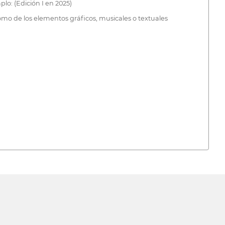
plo: (Edición I en 2025)
 como de los elementos gráficos, musicales o textuales