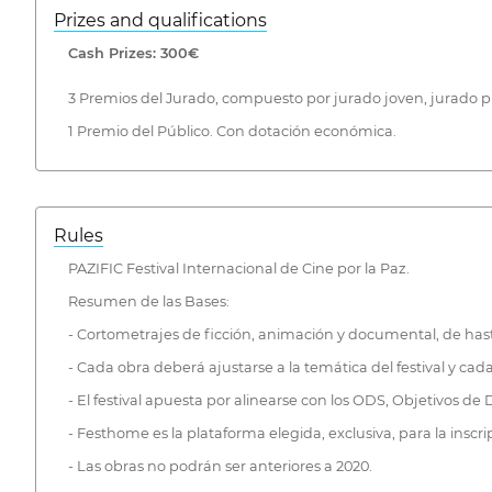
Prizes and qualifications
Cash Prizes: 300€
3 Premios del Jurado, compuesto por jurado joven, jurado pr
1 Premio del Público. Con dotación económica.
Rules
PAZIFIC Festival Internacional de Cine por la Paz.
Resumen de las Bases:
- Cortometrajes de ficción, animación y documental, de has
- Cada obra deberá ajustarse a la temática del festival y ca
- El festival apuesta por alinearse con los ODS, Objetivos de
- Festhome es la plataforma elegida, exclusiva, para la inscrip
- Las obras no podrán ser anteriores a 2020.