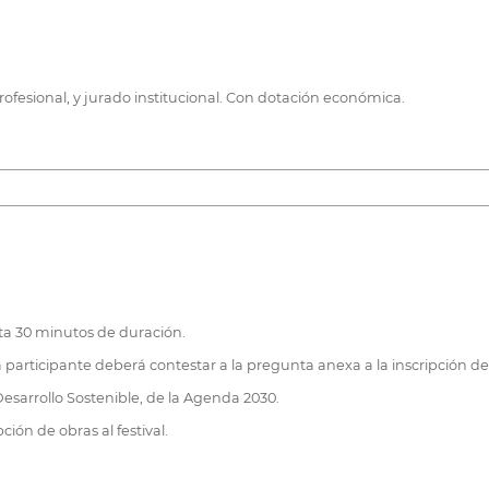
ofesional, y jurado institucional. Con dotación económica.
ta 30 minutos de duración.
da participante deberá contestar a la pregunta anexa a la inscripción 
 Desarrollo Sostenible, de la Agenda 2030.
ción de obras al festival.