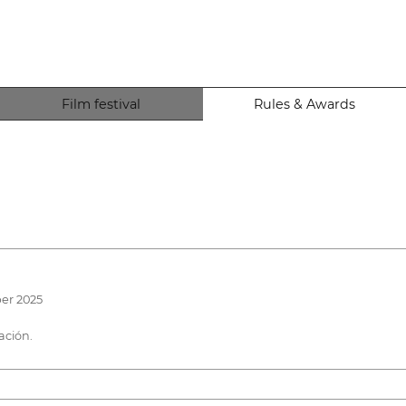
Film festival
Rules & Awards
ber 2025
ación.