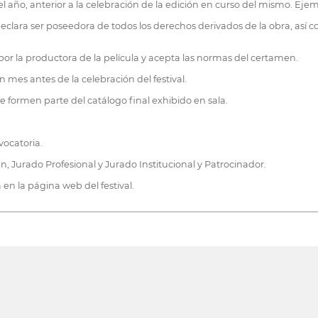
 del año, anterior a la celebración de la edición en curso del mismo. Ejem
e declara ser poseedora de todos los derechos derivados de la obra, así
 por la productora de la película y acepta las normas del certamen.
 mes antes de la celebración del festival.
e formen parte del catálogo final exhibido en sala.
vocatoria.
n, Jurado Profesional y Jurado Institucional y Patrocinador.
en la página web del festival.