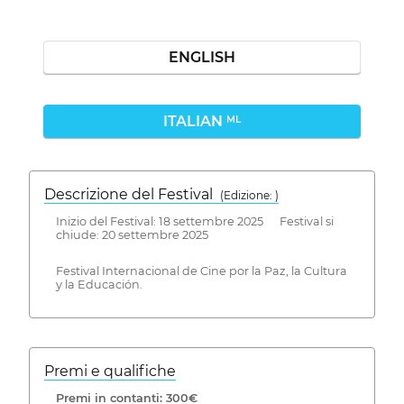
ENGLISH
ITALIAN
ML
Descrizione del Festival
( Edizione: )
Inizio del Festival: 18 settembre 2025 Festival si
chiude: 20 settembre 2025
Festival Internacional de Cine por la Paz, la Cultura
y la Educación.
Premi e qualifiche
Premi in contanti: 300€