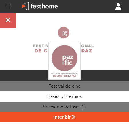
Festival de cine
Bases & Premios
Secciones & Tasas (1)
Inscribir