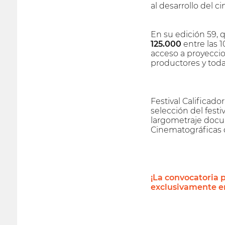
al desarrollo del c
En su edición 59, q
125.000
entre las 1
acceso a proyeccio
productores y todas
Festival Calificad
selección del fest
largometraje docu
Cinematográficas 
¡La convocatoria p
exclusivamente en