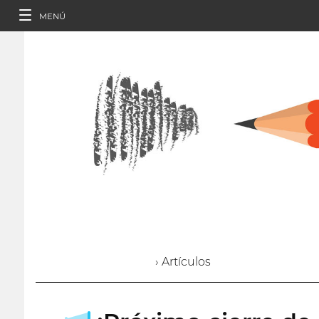
MENÚ
› Artículos