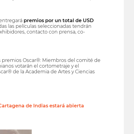
I entregará
premios por un total de USD
odas las películas seleccionadas tendrán
xhibidores, contacto con prensa, co-
los premios Oscar®: Miembros del comité de
ianos votarán el cortometraje y el
car® de la Academia de Artes y Ciencias
 Cartagena de Indias estará abierta