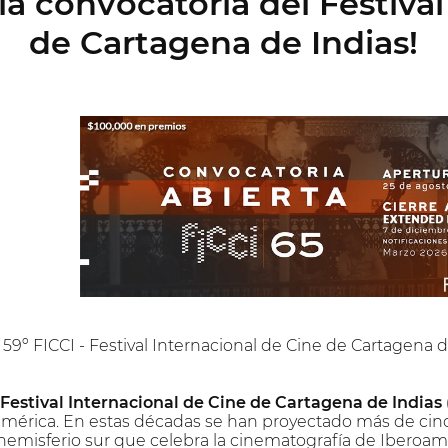
la convocatoria del Festival
de Cartagena de Indias!
l 59º FICCI - Festival Internacional de Cine de Cartagena 
Festival Internacional de Cine de Cartagena de Indias 
mérica. En estas décadas se han proyectado más de cinco
 hemisferio sur que celebra la cinematografía de Iberoa