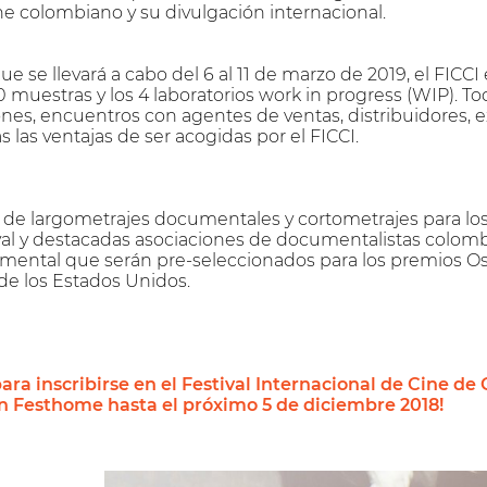
ine colombiano y su divulgación internacional.
ue se llevará a cabo del 6 al 11 de marzo de 2019, el FICC
0 muestras y los 4 laboratorios work in progress (WIP). T
nes, encuentros con agentes de ventas, distribuidores, e
 las ventajas de ser acogidas por el FICCI.
or de largometrajes documentales y cortometrajes para 
ival y destacadas asociaciones de documentalistas colomb
mental que serán pre-seleccionados para los premios Os
de los Estados Unidos.
ara inscribirse en el Festival Internacional de Cine de
 Festhome hasta el próximo 5 de diciembre 2018!