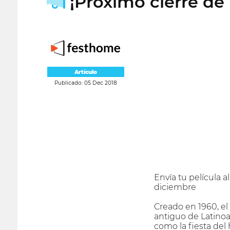
¡Próximo cierre de 
Artículo
Publicado: 05 Dec 2018
Envía tu película a
diciembre
Creado en 1960, el
antiguo de Latinoa
como la fiesta del