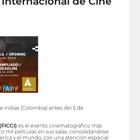
 Internacional de Cine
de Indias (Colombia) antes del 5 de
(FICCI)
es el evento cinematográfico más
 mil películas en sus salas, consolidándose
mérica y el mundo, con una atención especial