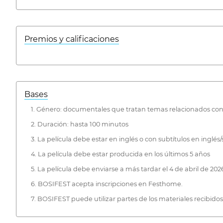
Premios y calificaciones
Bases
1. Género: documentales que tratan temas relacionados con
2. Duración: hasta 100 minutos
3. La película debe estar en inglés o con subtítulos en inglés/
4. La película debe estar producida en los últimos 5 años
5. La película debe enviarse a más tardar el 4 de abril de 202
6. BOSIFEST acepta inscripciones en Festhome.
7. BOSIFEST puede utilizar partes de los materiales recibidos