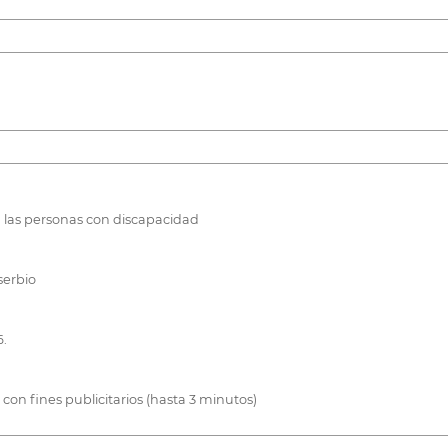
 las personas con discapacidad
serbio
6.
 con fines publicitarios (hasta 3 minutos)