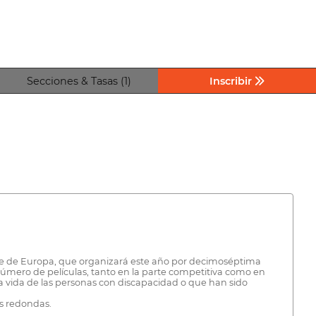
Secciones & Tasas (1)
Inscribir
este de Europa, que organizará este año por decimoséptima
número de películas, tanto en la parte competitiva como en
la vida de las personas con discapacidad o que han sido
s redondas.