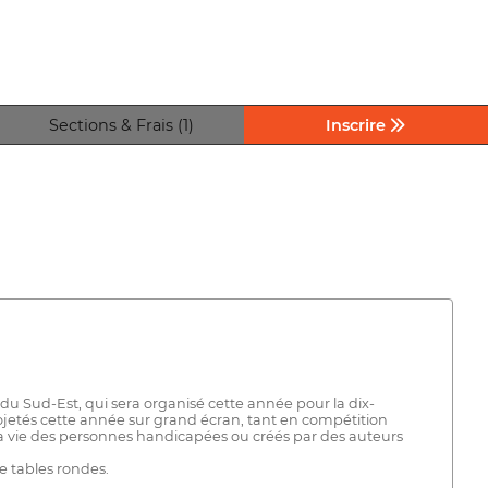
Sections & Frais (1)
Inscrire
du Sud-Est, qui sera organisé cette année pour la dix-
jetés cette année sur grand écran, tant en compétition
 la vie des personnes handicapées ou créés par des auteurs
e tables rondes.