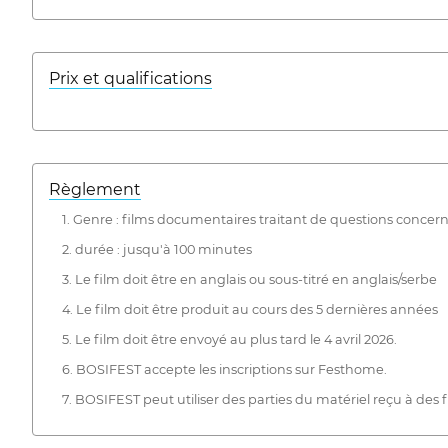
Prix ​​et qualifications
Règlement
1. Genre : films documentaires traitant de questions conce
2. durée : jusqu'à 100 minutes
3. Le film doit être en anglais ou sous-titré en anglais/serbe
4. Le film doit être produit au cours des 5 dernières années
5. Le film doit être envoyé au plus tard le 4 avril 2026.
6. BOSIFEST accepte les inscriptions sur Festhome.
7. BOSIFEST peut utiliser des parties du matériel reçu à des f