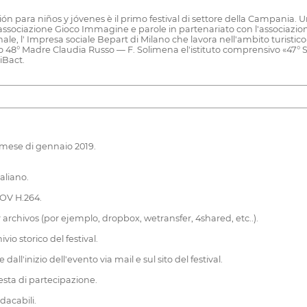
 para niños y jóvenes è il primo festival di settore della Campania. 
ssociazione Gioco Immagine e parole in partenariato con l'associazion
ionale, l' Impresa sociale Bepart di Milano che lavora nell'ambito turist
vo 48° Madre Claudia Russo — F. Solimena el'istituto comprensivo «47° 
iBact.
 mese di gennaio 2019.
aliano.
MOV H.264.
r archivos (por ejemplo, dropbox, wetransfer, 4shared, etc..).
vio storico del festival.
ll'inizio dell'evento via mail e sul sito del festival.
esta di partecipazione.
dacabili.