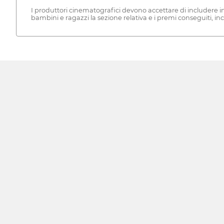
I produttori cinematografici devono accettare di includere 
bambini e ragazzi la sezione relativa e i premi conseguiti, in