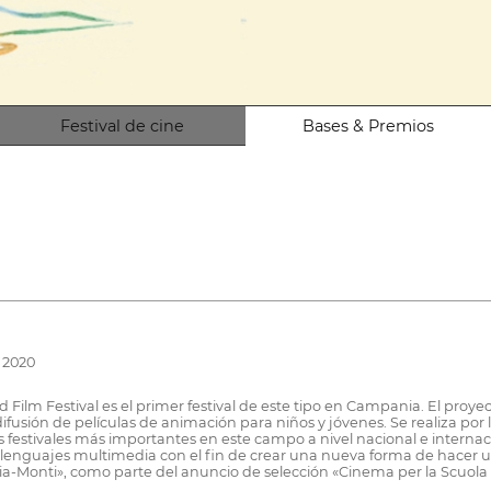
Festival de cine
Bases & Premios
e 2020
lm Festival es el primer festival de este tipo en Campania. El proyec
ifusión de películas de animación para niños y jóvenes. Se realiza po
s festivales más importantes en este campo a nivel nacional e internac
os lenguajes multimedia con el fin de crear una nueva forma de hacer u
arria-Monti», como parte del anuncio de selección «Cinema per la Scuo