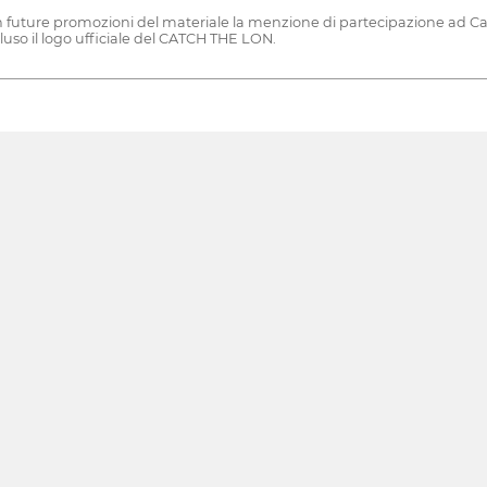
in future promozioni del materiale la menzione di partecipazione ad 
cluso il logo ufficiale del CATCH THE LON.