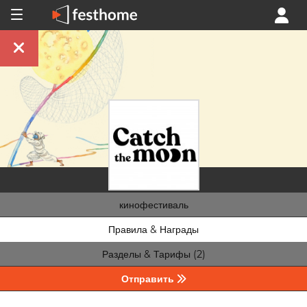
кинофестиваль
Правила & Награды
Разделы & Тарифы (2)
Отправить