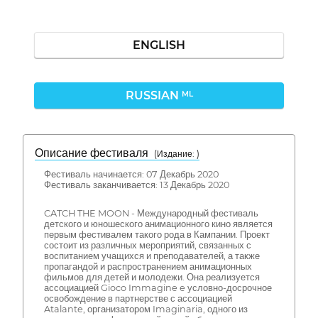
ENGLISH
RUSSIAN
ML
Описание фестиваля
( Издание: )
Фестиваль начинается: 07 Декабрь 2020
Фестиваль заканчивается: 13 Декабрь 2020
CATCH THE MOON - Международный фестиваль
детского и юношеского анимационного кино является
первым фестивалем такого рода в Кампании. Проект
состоит из различных мероприятий, связанных с
воспитанием учащихся и преподавателей, а также
пропагандой и распространением анимационных
фильмов для детей и молодежи. Она реализуется
ассоциацией Gioco Immagine e условно-досрочное
освобождение в партнерстве с ассоциацией
Atalante, организатором Imaginaria, одного из