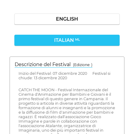
ENGLISH
ITALIAN
ML
Descrizione del Festival
( Edizione: )
Inizio del Festival: 07 dicembre 2020 Festival si
chiude: 13 dicembre 2020
CATCH THE MOON - Festival Internazionale del
Cinema d'Animazione per Bambini e Giovani è il
primo festival di questo genere in Campania. Il
progetto si articola in diverse attività riguardanti la
formazione di alunni e insegnanti e la promozione
e la diffusione di film d'animazione per bambini e
ragazzi. È realizzato dall'associazione Gioco
Immagine e parole in collaborazione con
l'associazione Atalante, organizzatrice di
Imaginaria, uno dei più importanti festival in