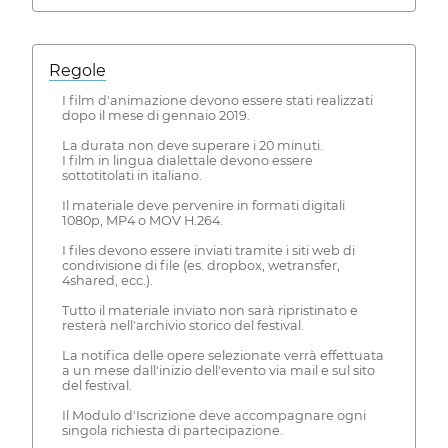
Regole
I film d'animazione devono essere stati realizzati
dopo il mese di gennaio 2019.
La durata non deve superare i 20 minuti.
I film in lingua dialettale devono essere
sottotitolati in italiano.
Il materiale deve pervenire in formati digitali
1080p, MP4 o MOV H.264.
I files devono essere inviati tramite i siti web di
condivisione di file (es. dropbox, wetransfer,
4shared, ecc.).
Tutto il materiale inviato non sarà ripristinato e
resterà nell'archivio storico del festival.
La notifica delle opere selezionate verrà effettuata
a un mese dall'inizio dell'evento via mail e sul sito
del festival.
Il Modulo d'Iscrizione deve accompagnare ogni
singola richiesta di partecipazione.