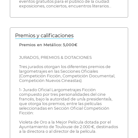
eventos gratuitos para el público de la ciudad:
exposiciones, conciertos, encuentros literarios…
Premios y calificaciones
Premios en Metálico: 5,000€
JURADOS, PREMIOS & DOTACIONES
Tres jurados otorgan los diferentes premios de
largometrajes en las Secciones Oficiales
(Competición Ficción, Competición Documental,
Competición Nuevos Cineastas).
1- Jurado Oficial Largometrajes Ficción
compuesto por tres personalidades del cine
francés, bajo la autoridad de un/a presidente/a,
que otorga los premios, entre las películas
seleccionadas en Sección Oficial Competición
Ficción:
Violeta de Oro a la Mejor Película dotada por el
Ayuntamiento de Toulouse de 2.000 €, destinados
a la directora o al director de la película.