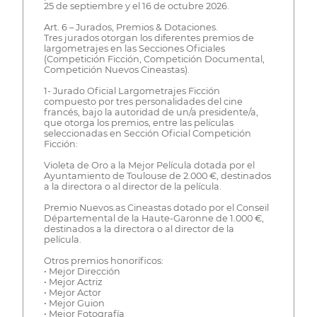
25 de septiembre y el 16 de octubre 2026.
Art. 6 – Jurados, Premios & Dotaciones.
Tres jurados otorgan los diferentes premios de
largometrajes en las Secciones Oficiales
(Competición Ficción, Competición Documental,
Competición Nuevos Cineastas).
1- Jurado Oficial Largometrajes Ficción
compuesto por tres personalidades del cine
francés, bajo la autoridad de un/a presidente/a,
que otorga los premios, entre las películas
seleccionadas en Sección Oficial Competición
Ficción:
Violeta de Oro a la Mejor Película dotada por el
Ayuntamiento de Toulouse de 2.000 €, destinados
a la directora o al director de la película.
Premio Nuevos.as Cineastas dotado por el Conseil
Départemental de la Haute-Garonne de 1.000 €,
destinados a la directora o al director de la
película.
Otros premios honoríficos:
• Mejor Dirección
• Mejor Actriz
• Mejor Actor
• Mejor Guion
• Mejor Fotografía