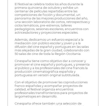
El festival se celebra todos los años durante la
primera quincena de octubre y exhibe un
centenar de películas repartidas entre las
competiciones de ficción y documental, un
panorama de las mejores producciones del año,
una sección laboratorio de cortos, retrospectivas y
ciclos temáticos, pre-estrenos, talleres
pedagógicos, sesiones escolares, encuentros con
actrices/actores y proyecciones especiales.
Además, dedicamos un esfuerzo especial a la
mediación con público escolar y joven y a la
difusión del cine español y portugues en las salas
más alejadas de la gran ciudad, colaborando con
50 salas de cine de toda la Región Occitania.
Cinespaña tiene como objetivo dar a conocer y
promover el cine español y portugues, y presenta
al público y a los profesionales del cine francés la
producción cinematográfica española y
portuguesa en versión original subtitulada.
Con el objetivo de promover las coproducciones
franco-españolas y acompañar proyectos de
calidad, el festival organiza encuentros
profesionales transfronterizos para proyectos de
largometrajes en desarrollo.
Cinespaña ofrece también una selección de