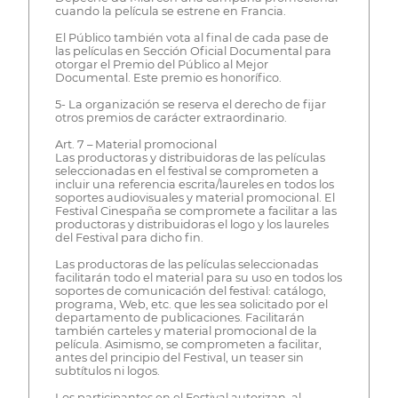
cuando la película se estrene en Francia.
El Público también vota al final de cada pase de
las películas en Sección Oficial Documental para
otorgar el Premio del Público al Mejor
Documental. Este premio es honorífico.
5- La organización se reserva el derecho de fijar
otros premios de carácter extraordinario.
Art. 7 – Material promocional
Las productoras y distribuidoras de las películas
seleccionadas en el festival se comprometen a
incluir una referencia escrita/laureles en todos los
soportes audiovisuales y material promocional. El
Festival Cinespaña se compromete a facilitar a las
productoras y distribuidoras el logo y los laureles
del Festival para dicho fin.
Las productoras de las películas seleccionadas
facilitarán todo el material para su uso en todos los
soportes de comunicación del festival: catálogo,
programa, Web, etc. que les sea solicitado por el
departamento de publicaciones. Facilitarán
también carteles y material promocional de la
película. Asimismo, se comprometen a facilitar,
antes del principio del Festival, un teaser sin
subtítulos ni logos.
Los participantes en el Festival autorizan, al