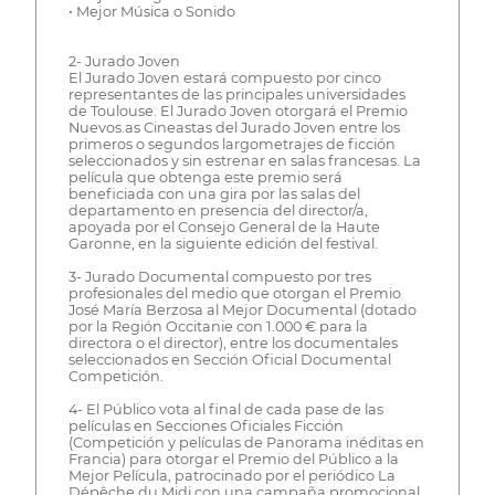
• Mejor Música o Sonido
2- Jurado Joven
El Jurado Joven estará compuesto por cinco
representantes de las principales universidades
de Toulouse. El Jurado Joven otorgará el Premio
Nuevos.as Cineastas del Jurado Joven entre los
primeros o segundos largometrajes de ficción
seleccionados y sin estrenar en salas francesas. La
película que obtenga este premio será
beneficiada con una gira por las salas del
departamento en presencia del director/a,
apoyada por el Consejo General de la Haute
Garonne, en la siguiente edición del festival.
3- Jurado Documental compuesto por tres
profesionales del medio que otorgan el Premio
José María Berzosa al Mejor Documental (dotado
por la Región Occitanie con 1.000 € para la
directora o el director), entre los documentales
seleccionados en Sección Oficial Documental
Competición.
4- El Público vota al final de cada pase de las
películas en Secciones Oficiales Ficción
(Competición y películas de Panorama inéditas en
Francia) para otorgar el Premio del Público a la
Mejor Película, patrocinado por el periódico La
Dépêche du Midi con una campaña promocional