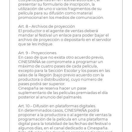
presentar su formulario de inscripción, la
utilización de uno o varios fragmentos de su
película para su difusión como material
promocional en los medios de comunicación.
Art. 8 – Archivos de proyección
El productor o el agente de ventas deberá
mandar al festival un enlace para poder bajar el
archivo de proyección o depositarlo en el servidor
que se les indique.
Art. 9 - Proyecciones.
En caso de que no exista otro acuerdo previo,
CINESPAÑA se compromete a programar un
máximo de cuatro pases de cada película,
excepto para la Sección Escolar y los pases en las
salas de la Región (bajo previo acuerdo con la
productora o distribuidora), cuyo número de
pases podrá ser superior.
Cinespaña se reserva hacer un pase
suplementario de las películas premiadas el día
posterior al anuncio del palmarés.
Art. 10 – Difusión en plataformas digitales.
En determinados casos, CINESPAÑA podrá
proponer a la productora o al agente de ventas la
programación de la película en una plataforma
digital para la totalidad de las fechas del festival o
algunos días, en el canal dedicado a Cinespaña.