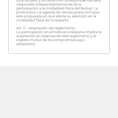
Esta difusión y los derechos correspondientes será
negociada independientemente de la
participación a la modalidad física del festival. La
productora o el agente de ventas podrá rechazar
esta propuesta sin que afecte su selección en la
modalidad física de Cinespaña.
Art. 11 - Aceptación del reglamento.
La participación en el Festival Cinespaña implica la
aceptación sin reservas de este reglamento y el
respeto mutuo de los compromisos aquí
adoptados.