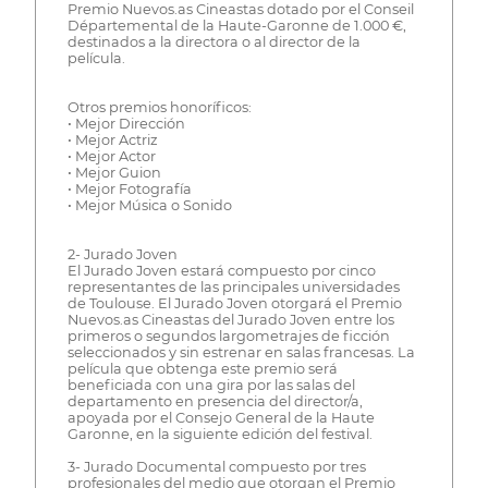
Premio Nuevos.as Cineastas dotado por el Conseil
Départemental de la Haute-Garonne de 1.000 €,
destinados a la directora o al director de la
película.
Otros premios honoríficos:
• Mejor Dirección
• Mejor Actriz
• Mejor Actor
• Mejor Guion
• Mejor Fotografía
• Mejor Música o Sonido
2- Jurado Joven
El Jurado Joven estará compuesto por cinco
representantes de las principales universidades
de Toulouse. El Jurado Joven otorgará el Premio
Nuevos.as Cineastas del Jurado Joven entre los
primeros o segundos largometrajes de ficción
seleccionados y sin estrenar en salas francesas. La
película que obtenga este premio será
beneficiada con una gira por las salas del
departamento en presencia del director/a,
apoyada por el Consejo General de la Haute
Garonne, en la siguiente edición del festival.
3- Jurado Documental compuesto por tres
profesionales del medio que otorgan el Premio