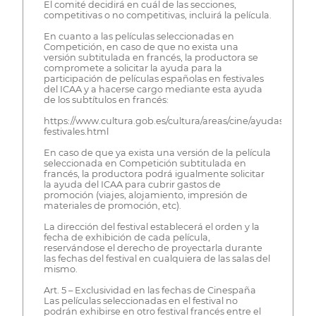
El comité decidirá en cuál de las secciones,
competitivas o no competitivas, incluirá la película.
En cuanto a las películas seleccionadas en
Competición, en caso de que no exista una
versión subtitulada en francés, la productora se
compromete a solicitar la ayuda para la
participación de películas españolas en festivales
del ICAA y a hacerse cargo mediante esta ayuda
de los subtítulos en francés:
https://www.cultura.gob.es/cultura/areas/cine/ayudas/partic
festivales.html
En caso de que ya exista una versión de la película
seleccionada en Competición subtitulada en
francés, la productora podrá igualmente solicitar
la ayuda del ICAA para cubrir gastos de
promoción (viajes, alojamiento, impresión de
materiales de promoción, etc).
La dirección del festival establecerá el orden y la
fecha de exhibición de cada película,
reservándose el derecho de proyectarla durante
las fechas del festival en cualquiera de las salas del
mismo.
Art. 5 – Exclusividad en las fechas de Cinespaña
Las películas seleccionadas en el festival no
podrán exhibirse en otro festival francés entre el