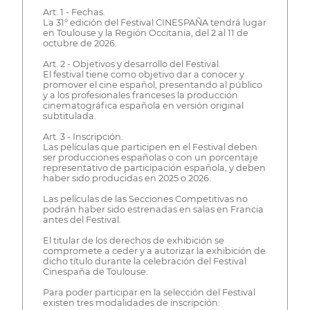
Art. 1 - Fechas.
La 31° edición del Festival CINESPAÑA tendrá lugar
en Toulouse y la Región Occitania, del 2 al 11 de
octubre de 2026.
Art. 2 - Objetivos y desarrollo del Festival.
El festival tiene como objetivo dar a conocer y
promover el cine español, presentando al público
y a los profesionales franceses la producción
cinematográfica española en versión original
subtitulada.
Art. 3 - Inscripción.
Las películas que participen en el Festival deben
ser producciones españolas o con un porcentaje
representativo de participación española, y deben
haber sido producidas en 2025 o 2026.
Las películas de las Secciones Competitivas no
podrán haber sido estrenadas en salas en Francia
antes del Festival.
El titular de los derechos de exhibición se
compromete a ceder y a autorizar la exhibición de
dicho título durante la celebración del Festival
Cinespaña de Toulouse.
Para poder participar en la selección del Festival
existen tres modalidades de inscripción: