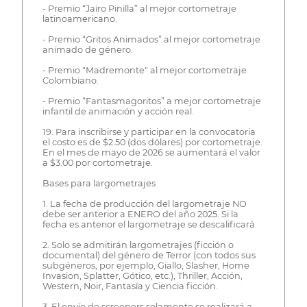
- Premio “Jairo Pinilla” al mejor cortometraje
latinoamericano.
- Premio “Gritos Animados” al mejor cortometraje
animado de género.
- Premio "Madremonte" al mejor cortometraje
Colombiano.
- Premio “Fantasmagoritos” a mejor cortometraje
infantil de animación y acción real.
19. Para inscribirse y participar en la convocatoria
el costo es de $2.50 (dos dólares) por cortometraje.
En el mes de mayo de 2026 se aumentará el valor
a $3.00 por cortometraje.
Bases para largometrajes
1. La fecha de producción del largometraje NO
debe ser anterior a ENERO del año 2025. Si la
fecha es anterior el largometraje se descalificará.
2. Solo se admitirán largometrajes (ficción o
documental) del género de Terror (con todos sus
subgéneros, por ejemplo, Giallo, Slasher, Home
Invasion, Splatter, Gótico, etc.), Thriller, Acción,
Western, Noir, Fantasía y Ciencia ficción.
3. El envío de screeners solamente se realizará a