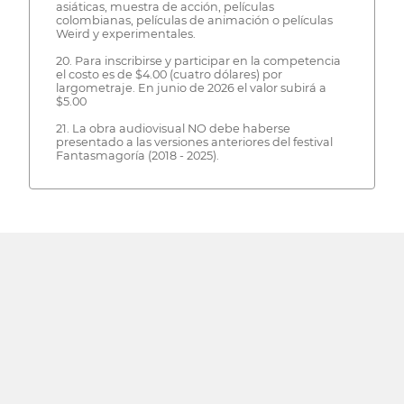
asiáticas, muestra de acción, películas
colombianas, películas de animación o películas
Weird y experimentales.
20. Para inscribirse y participar en la competencia
el costo es de $4.00 (cuatro dólares) por
largometraje. En junio de 2026 el valor subirá a
$5.00
21. La obra audiovisual NO debe haberse
presentado a las versiones anteriores del festival
Fantasmagoría (2018 - 2025).