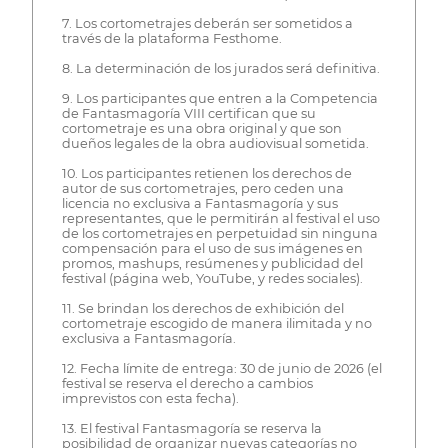
7. Los cortometrajes deberán ser sometidos a
través de la plataforma Festhome.
8. La determinación de los jurados será definitiva.
9. Los participantes que entren a la Competencia
de Fantasmagoría VIII certifican que su
cortometraje es una obra original y que son
dueños legales de la obra audiovisual sometida.
10. Los participantes retienen los derechos de
autor de sus cortometrajes, pero ceden una
licencia no exclusiva a Fantasmagoría y sus
representantes, que le permitirán al festival el uso
de los cortometrajes en perpetuidad sin ninguna
compensación para el uso de sus imágenes en
promos, mashups, resúmenes y publicidad del
festival (página web, YouTube, y redes sociales).
11. Se brindan los derechos de exhibición del
cortometraje escogido de manera ilimitada y no
exclusiva a Fantasmagoría.
12. Fecha límite de entrega: 30 de junio de 2026 (el
festival se reserva el derecho a cambios
imprevistos con esta fecha).
13. El festival Fantasmagoría se reserva la
posibilidad de organizar nuevas categorías no