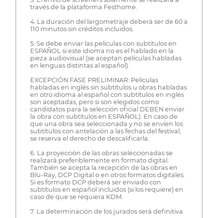
través de la plataforma Festhome.
4. La duración del largometraje deberá ser de 60 a
110 minutos sin créditos incluidos.
5. Se debe enviar las películas con subtítulos en
ESPAÑOL si este idioma no es el hablado en la
pieza audiovisual (se aceptan películas habladas
en lenguas distintas al español).
EXCEPCIÓN FASE PRELIMINAR: Películas
habladas en inglés sin subtítulos u obras habladas
en otro idioma al español con subtítulos en inglés
son aceptadas, pero si son elegidos como
candidatos para la selección oficial DEBEN enviar
la obra con subtítulos en ESPAÑOL). En caso de
que una obra sea seleccionada y no se envíen los
subtítulos con antelación a las fechas del festival,
se reserva el derecho de descalificarla.
6. La proyección de las obras seleccionadas se
realizará preferiblemente en formato digital.
También se acepta la recepción de las obras en
Blu-Ray, DCP Digital o en otros formatos digitales.
Si es formato DCP deberá ser enviado con
subtítulos en español incluidos (si los requiere) en
caso de que se requiera KDM.
7. La determinación de los jurados será definitiva.