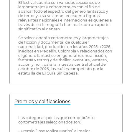
El festival cuenta con variadas secciones de
largometrajes y cortometrajes con el fin de
abarcar todo el espectro del género fantástico y
de terror y a su vez tener en cuenta figuras
relevantes nacionales e internacionales quienes a
través de su filmografía han realizado un aporte
significativo al género.
Se seleccionarán cortometrajes y largometrajes
de ficción y documental de cualquier
nacionalidad, producidos en los años 2025 o 2026,
inéditos en Medellín, Colombia y relacionados con
el género fantástico en general (ciencia ficción,
fantasía y terror) y de thriller, aventura, western,
acción y noir, para la muestra central oficial de
octubre de 2026, los cuáles competirán por la
estatuilla de El Cura Sin Cabeza.
Premios y calificaciones
Las categorías por las que competirán los
cortometrajes seleccionados son:
- Premio “Jose Mojica Marins” al mejor