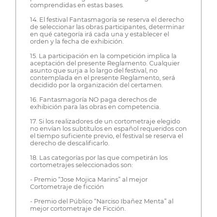
comprendidas en estas bases.
14. El festival Fantasmagoría se reserva el derecho
de seleccionar las obras participantes, determinar
en qué categoría irá cada una y establecer el
orden y la fecha de exhibición.
15. La participación en la competición implica la
aceptación del presente Reglamento. Cualquier
asunto que surja a lo largo del festival, no
contemplada en el presente Reglamento, será
decidido por la organización del certamen.
16. Fantasmagoría NO paga derechos de
exhibición para las obras en competencia.
17. Si los realizadores de un cortometraje elegido
no envían los subtítulos en español requeridos con
el tiempo suficiente previo, el festival se reserva el
derecho de descalificarlo.
18. Las categorías por las que competirán los
cortometrajes seleccionados son:
- Premio “Jose Mojica Marins” al mejor
Cortometraje de ficción
- Premio del Público “Narciso Ibañez Menta” al
mejor cortometraje de Ficción.