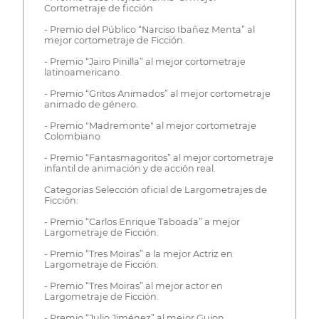
Cortometraje de ficción
- Premio del Público “Narciso Ibañez Menta” al
mejor cortometraje de Ficción.
- Premio “Jairo Pinilla” al mejor cortometraje
latinoamericano.
- Premio “Gritos Animados” al mejor cortometraje
animado de género.
- Premio "Madremonte" al mejor cortometraje
Colombiano
- Premio “Fantasmagoritos” al mejor cortometraje
infantil de animación y de acción real.
Categorías Selección oficial de Largometrajes de
Ficción:
- Premio “Carlos Enrique Taboada” a mejor
Largometraje de Ficción.
- Premio “Tres Moiras” a la mejor Actriz en
Largometraje de Ficción.
- Premio “Tres Moiras” al mejor actor en
Largometraje de Ficción.
- Premio “Julio Jiménez” al mejor Guion.