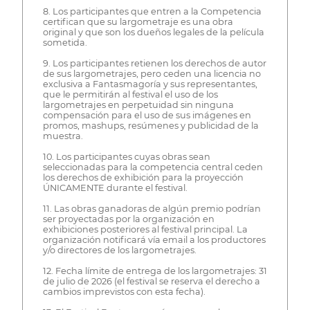
8. Los participantes que entren a la Competencia
certifican que su largometraje es una obra
original y que son los dueños legales de la película
sometida.
9. Los participantes retienen los derechos de autor
de sus largometrajes, pero ceden una licencia no
exclusiva a Fantasmagoría y sus representantes,
que le permitirán al festival el uso de los
largometrajes en perpetuidad sin ninguna
compensación para el uso de sus imágenes en
promos, mashups, resúmenes y publicidad de la
muestra.
10. Los participantes cuyas obras sean
seleccionadas para la competencia central ceden
los derechos de exhibición para la proyección
ÚNICAMENTE durante el festival.
11. Las obras ganadoras de algún premio podrían
ser proyectadas por la organización en
exhibiciones posteriores al festival principal. La
organización notificará vía email a los productores
y/o directores de los largometrajes.
12. Fecha límite de entrega de los largometrajes: 31
de julio de 2026 (el festival se reserva el derecho a
cambios imprevistos con esta fecha).