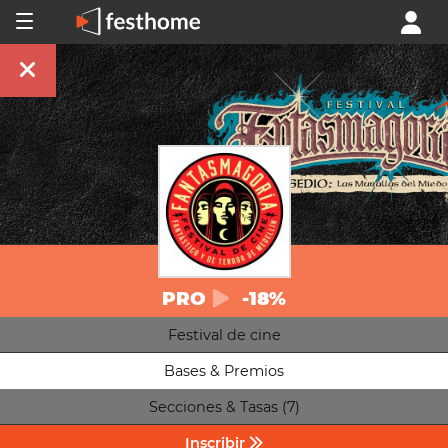
PRO
-18%
Festival de cine
Bases & Premios
Secciones & Tasas (7)
Inscribir