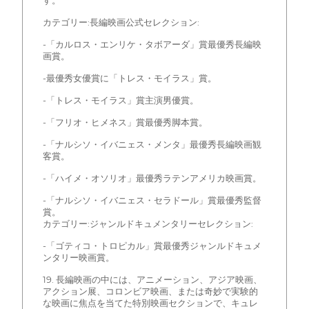
す。
カテゴリー:長編映画公式セレクション:
-「カルロス・エンリケ・タボアーダ」賞最優秀長編映
画賞。
-最優秀女優賞に「トレス・モイラス」賞。
-「トレス・モイラス」賞主演男優賞。
-「フリオ・ヒメネス」賞最優秀脚本賞。
-「ナルシソ・イバニェス・メンタ」最優秀長編映画観
客賞。
-「ハイメ・オソリオ」最優秀ラテンアメリカ映画賞。
-「ナルシソ・イバニェス・セラドール」賞最優秀監督
賞。
カテゴリー:ジャンルドキュメンタリーセレクション:
-「ゴティコ・トロピカル」賞最優秀ジャンルドキュメ
ンタリー映画賞。
19. 長編映画の中には、アニメーション、アジア映画、
アクション展、コロンビア映画、または奇妙で実験的
な映画に焦点を当てた特別映画セクションで、キュレ