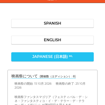
SPANISH
ENGLISH
JAPANESE (日本語)
ML
映画祭について
(開催数（エディション）: 8)
映画祭の開始: 15 10月 2026 映画祭の終了: 25 10月
2026
映画祭ファンタスマゴリア（フェスティバル・デ・シ
ネ・ファンタスティコ・イ・デ・テラー・デ・テラ
ー・デ・メデジン）が第8回目を迎えます。