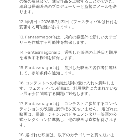
の後の展覧会で、受賞作品を上映することができた。
組織は長編映画のプロデューサーと監督にメールを送
ります。
12. 締切日：2026年7月31日（フェスティバルは日付を
変更する可能性があります）。
13. Fantasmagoríaは、規約の範囲外で新しいカテゴ
リーを作成する可能性を留保します。
14. Fantasmagoríaは、選択した映画の上映日と順序
を選択する権利を留保します。
15. Fantasmagoríaは、選択した映画の各作者に連絡
して、参加条件を通知します。
16. コンテストへの参加は規則の受け入れを意味しま
す。 フェスティバル組織は、利用規約に含まれていな
い展示会に関連する問題に対処します。
17. Fantasmagoríaは、コンテストに参加するコンペ
ティションの映画に展示権を支払いません。 選ばれた
映画は、長編・ジャンルのドキュメンタリー映画の公
式セレクションに準拠し、他の映画は直接招待されま
す。
18. 選ばれた映画は、以下のカテゴリーと賞を競いま