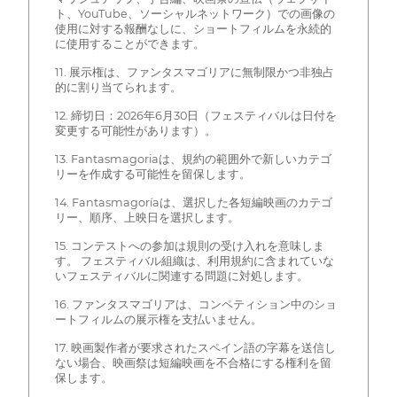
ト、YouTube、ソーシャルネットワーク）での画像の
使用に対する報酬なしに、ショートフィルムを永続的
に使用することができます。
11. 展示権は、ファンタスマゴリアに無制限かつ非独占
的に割り当てられます。
12. 締切日：2026年6月30日（フェスティバルは日付を
変更する可能性があります）。
13. Fantasmagoriaは、規約の範囲外で新しいカテゴ
リーを作成する可能性を留保します。
14. Fantasmagoríaは、選択した各短編映画のカテゴ
リー、順序、上映日を選択します。
15. コンテストへの参加は規則の受け入れを意味しま
す。 フェスティバル組織は、利用規約に含まれていな
いフェスティバルに関連する問題に対処します。
16. ファンタスマゴリアは、コンペティション中のショ
ートフィルムの展示権を支払いません。
17. 映画製作者が要求されたスペイン語の字幕を送信し
ない場合、映画祭は短編映画を不合格にする権利を留
保します。