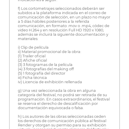
f) Los cortometrajes seleccionados deberán ser
subidos a la plataforma indicada en el correo de
comunicación de selección, en un plazo no mayor
a 5 días hábiles posteriores a la referida
comunicación, en formato .mov o .mp4, códec de
video H.264 y en resolución Full HD 1920 x 1080,
además se incluirá la siguiente documentación y
materiales:
i) Clip de película
ii) Material promocional de la obra:
(1) Trailer oficial
(2) Afiche oficial
(3) 3 fotogramas de la película
(4) 3 fotografías del making off
(5) 1 fotografía del director
iii) Ficha técnica
iv) Licencia de exhibición rellenada
g) Una vez seleccionada la obra en alguna
categoría del festival, no podrá ser retirada de su
programación. En casos extraordinarios, el festival
se reserva el derecho de descalificación por
documentación equivocada o falsa.
h) Los autores de las obras seleccionadas ceden
los derechos de comunicación pública al festival
Render y otorgan su permiso para su exhibición