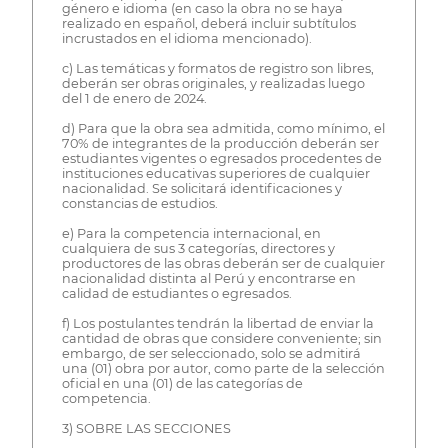
género e idioma (en caso la obra no se haya
realizado en español, deberá incluir subtítulos
incrustados en el idioma mencionado).
c) Las temáticas y formatos de registro son libres,
deberán ser obras originales, y realizadas luego
del 1 de enero de 2024.
d) Para que la obra sea admitida, como mínimo, el
70% de integrantes de la producción deberán ser
estudiantes vigentes o egresados procedentes de
instituciones educativas superiores de cualquier
nacionalidad. Se solicitará identificaciones y
constancias de estudios.
e) Para la competencia internacional, en
cualquiera de sus 3 categorías, directores y
productores de las obras deberán ser de cualquier
nacionalidad distinta al Perú y encontrarse en
calidad de estudiantes o egresados.
f) Los postulantes tendrán la libertad de enviar la
cantidad de obras que considere conveniente; sin
embargo, de ser seleccionado, solo se admitirá
una (01) obra por autor, como parte de la selección
oficial en una (01) de las categorías de
competencia.
3) SOBRE LAS SECCIONES