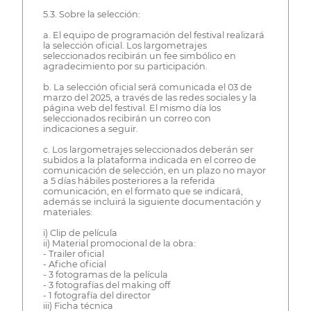
5.3. Sobre la selección:
a. El equipo de programación del festival realizará
la selección oficial. Los largometrajes
seleccionados recibirán un fee simbólico en
agradecimiento por su participación.
b. La selección oficial será comunicada el 03 de
marzo del 2025, a través de las redes sociales y la
página web del festival. El mismo día los
seleccionados recibirán un correo con
indicaciones a seguir.
c. Los largometrajes seleccionados deberán ser
subidos a la plataforma indicada en el correo de
comunicación de selección, en un plazo no mayor
a 5 días hábiles posteriores a la referida
comunicación, en el formato que se indicará,
además se incluirá la siguiente documentación y
materiales:
i) Clip de película
ii) Material promocional de la obra:
- Trailer oficial
- Afiche oficial
- 3 fotogramas de la película
- 3 fotografías del making off
- 1 fotografía del director
iii) Ficha técnica