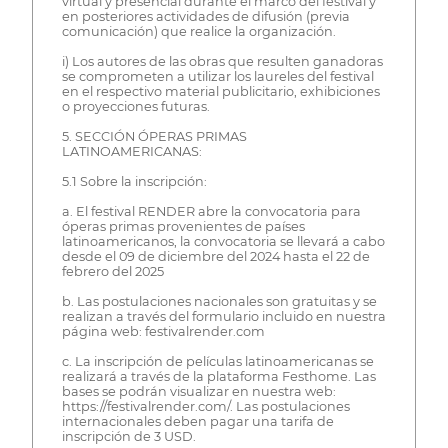
virtual y presencial durante el marco del festival y
en posteriores actividades de difusión (previa
comunicación) que realice la organización.
i) Los autores de las obras que resulten ganadoras
se comprometen a utilizar los laureles del festival
en el respectivo material publicitario, exhibiciones
o proyecciones futuras.
5. SECCIÓN ÓPERAS PRIMAS
LATINOAMERICANAS:
5.1 Sobre la inscripción:
a. El festival RENDER abre la convocatoria para
óperas primas provenientes de países
latinoamericanos, la convocatoria se llevará a cabo
desde el 09 de diciembre del 2024 hasta el 22 de
febrero del 2025
b. Las postulaciones nacionales son gratuitas y se
realizan a través del formulario incluido en nuestra
página web: festivalrender.com
c. La inscripción de películas latinoamericanas se
realizará a través de la plataforma Festhome. Las
bases se podrán visualizar en nuestra web:
https://festivalrender.com/. Las postulaciones
internacionales deben pagar una tarifa de
inscripción de 3 USD.