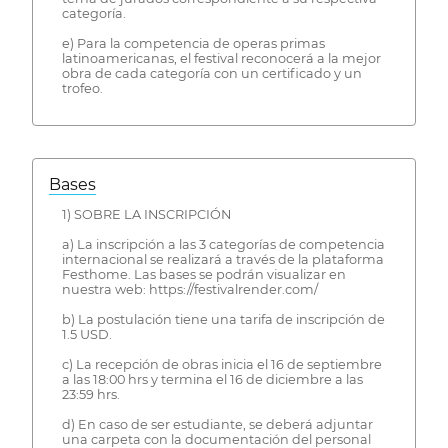
categoría.
e) Para la competencia de operas primas
latinoamericanas, el festival reconocerá a la mejor
obra de cada categoría con un certificado y un
trofeo.
Bases
1) SOBRE LA INSCRIPCIÓN
a) La inscripción a las 3 categorías de competencia
internacional se realizará a través de la plataforma
Festhome. Las bases se podrán visualizar en
nuestra web: https://festivalrender.com/
b) La postulación tiene una tarifa de inscripción de
1.5 USD.
c) La recepción de obras inicia el 16 de septiembre
a las 18:00 hrs y termina el 16 de diciembre a las
23:59 hrs.
d) En caso de ser estudiante, se deberá adjuntar
una carpeta con la documentación del personal