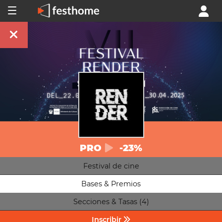
PRO
-23%
Festival de cine
Bases & Premios
Secciones & Tasas (4)
Inscribir