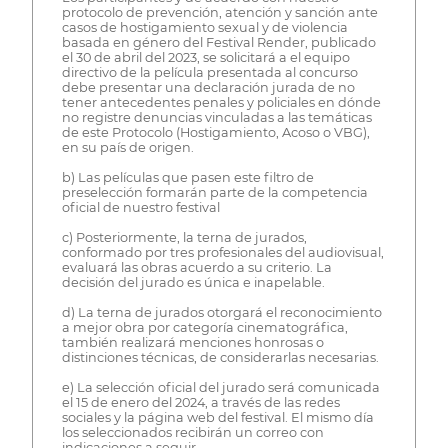
protocolo de prevención, atención y sanción ante
casos de hostigamiento sexual y de violencia
basada en género del Festival Render, publicado
el 30 de abril del 2023, se solicitará a el equipo
directivo de la película presentada al concurso
debe presentar una declaración jurada de no
tener antecedentes penales y policiales en dónde
no registre denuncias vinculadas a las temáticas
de este Protocolo (Hostigamiento, Acoso o VBG),
en su país de origen.
b) Las películas que pasen este filtro de
preselección formarán parte de la competencia
oficial de nuestro festival
c) Posteriormente, la terna de jurados,
conformado por tres profesionales del audiovisual,
evaluará las obras acuerdo a su criterio. La
decisión del jurado es única e inapelable.
d) La terna de jurados otorgará el reconocimiento
a mejor obra por categoría cinematográfica,
también realizará menciones honrosas o
distinciones técnicas, de considerarlas necesarias.
e) La selección oficial del jurado será comunicada
el 15 de enero del 2024, a través de las redes
sociales y la página web del festival. El mismo día
los seleccionados recibirán un correo con
indicaciones a seguir.