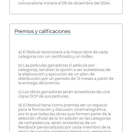
convocatoria iniciará el 09 de diciembre del 2024.
Premios y calificaciones
a) El festival reconocerá a la mejor obra de cada
categoría con un certificado y un trofeo.
b) Las películas ganadoras (1 película por
categoría), tendrán la opción a ser acreedoras de
la elaboración y ejecución de un plan de
distribución por un periodo de 12 meses a partir de
la entrega del premio.
c) Las obras ganadoras serán acreedoras de una
copia DCP de sus películas.
d) El festival tiene como premisa ser un espacio
para la formación y discusión cinematográfica,
por lo que todas las obras que formen parte de la
selección oficial de la VII edición en las categorías
de competencia, serán acreedoras de un
feedback personalizado por cada miembro de la
terna de jurados correspondiente a su respectiva