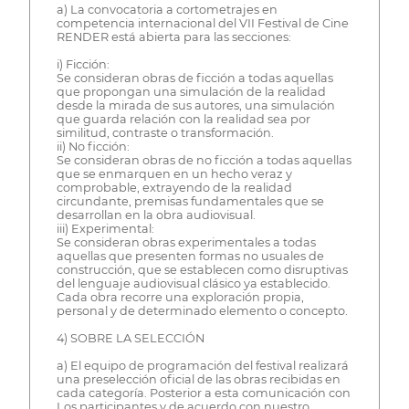
a) La convocatoria a cortometrajes en
competencia internacional del VII Festival de Cine
RENDER está abierta para las secciones:
i) Ficción:
Se consideran obras de ficción a todas aquellas
que propongan una simulación de la realidad
desde la mirada de sus autores, una simulación
que guarda relación con la realidad sea por
similitud, contraste o transformación.
ii) No ficción:
Se consideran obras de no ficción a todas aquellas
que se enmarquen en un hecho veraz y
comprobable, extrayendo de la realidad
circundante, premisas fundamentales que se
desarrollan en la obra audiovisual.
iii) Experimental:
Se consideran obras experimentales a todas
aquellas que presenten formas no usuales de
construcción, que se establecen como disruptivas
del lenguaje audiovisual clásico ya establecido.
Cada obra recorre una exploración propia,
personal y de determinado elemento o concepto.
4) SOBRE LA SELECCIÓN
a) El equipo de programación del festival realizará
una preselección oficial de las obras recibidas en
cada categoría. Posterior a esta comunicación con
Los participantes y de acuerdo con nuestro