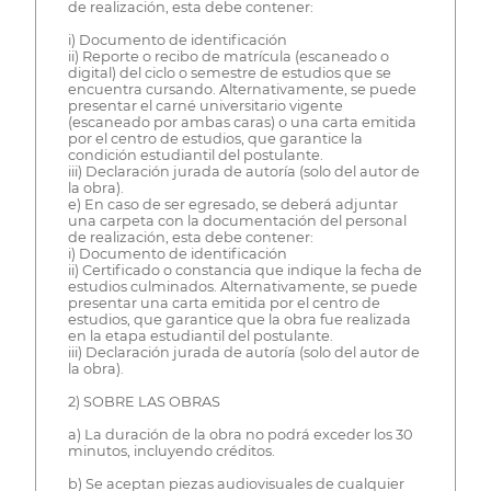
de realización, esta debe contener:
i) Documento de identificación
ii) Reporte o recibo de matrícula (escaneado o
digital) del ciclo o semestre de estudios que se
encuentra cursando. Alternativamente, se puede
presentar el carné universitario vigente
(escaneado por ambas caras) o una carta emitida
por el centro de estudios, que garantice la
condición estudiantil del postulante.
iii) Declaración jurada de autoría (solo del autor de
la obra).
e) En caso de ser egresado, se deberá adjuntar
una carpeta con la documentación del personal
de realización, esta debe contener:
i) Documento de identificación
ii) Certificado o constancia que indique la fecha de
estudios culminados. Alternativamente, se puede
presentar una carta emitida por el centro de
estudios, que garantice que la obra fue realizada
en la etapa estudiantil del postulante.
iii) Declaración jurada de autoría (solo del autor de
la obra).
2) SOBRE LAS OBRAS
a) La duración de la obra no podrá exceder los 30
minutos, incluyendo créditos.
b) Se aceptan piezas audiovisuales de cualquier