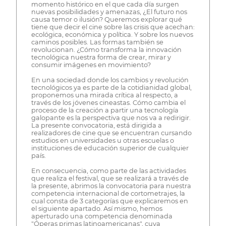
momento histórico en el que cada día surgen
nuevas posibilidades y amenazas, ¿El futuro nos
causa temor o ilusión? Queremos explorar qué
tiene que decir el cine sobre las crisis que acechan:
ecológica, económica y política. Y sobre los nuevos
caminos posibles. Las formas también se
revolucionan. ¿Cómo transforma la innovación
tecnológica nuestra forma de crear, mirar y
consumir imágenes en movimiento?
En una sociedad donde los cambios y revolución
tecnológicos ya es parte de la cotidianidad global,
proponemos una mirada crítica al respecto, a
través de los jóvenes cineastas. Cómo cambia el
proceso de la creación a partir una tecnología
galopante es la perspectiva que nos va a redirigir.
La presente convocatoria, está dirigida a
realizadores de cine que se encuentran cursando
estudios en universidades u otras escuelas o
instituciones de educación superior de cualquier
país.
En consecuencia, como parte de las actividades
que realiza el festival, que se realizará a través de
la presente, abrimos la convocatoria para nuestra
competencia internacional de cortometrajes, la
cual consta de 3 categorías que explicaremos en
el siguiente apartado. Así mismo, hemos
aperturado una competencia denominada
"Óperas primas latinoamericanas", cuya