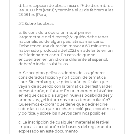
d. La recepción de obras inicia el 9 de diciembre a
las 00:00 hrs (Perú) y termina el 22 de febrero a las
23:59 hrs (Perú).
5.2 Sobre las obras:
a. Se considera ópera prima, al primer
largometraje del director/a/x, quién debe tener
nacionalidad de algún país latinoamericano.
Debe tener una duración mayor a 60 minutos y
haber sido producida del 2023 en adelante en un
país latinoamericano. En caso de que se
encuentren en un idioma diferente al español,
deberán incluir subtítulos.
b. Se aceptan películas dentro de los géneros
considerados ficción y no ficción, de temática
libre. Sin embargo, se priorizarán películas que
vayan de acuerdo con la temática del festival del
presente año, el futuro: En un momento histórico
en el que cada día surgen nuevas posibilidades y
amenazas, ¿el futuro nos causa temor o ilusión?
Queremos explorar qué tiene que decir el cine
sobre las crisis que acechan: ecológica, económica
y política; y sobre los nuevos caminos posibles.
c. La inscripción de cualquier material al festival
implica la aceptación de bases y del reglamento
expresado en este documento.