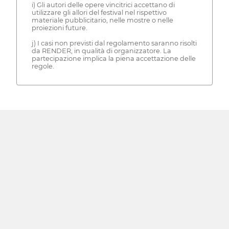
i) Gli autori delle opere vincitrici accettano di
utilizzare gli allori del festival nel rispettivo
materiale pubblicitario, nelle mostre o nelle
proiezioni future.
j) I casi non previsti dal regolamento saranno risolti
da RENDER, in qualità di organizzatore. La
partecipazione implica la piena accettazione delle
regole.