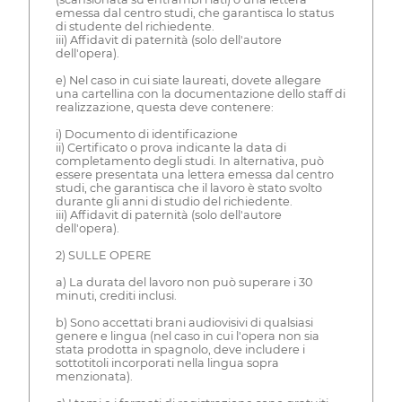
emessa dal centro studi, che garantisca lo status
di studente del richiedente.
iii) Affidavit di paternità (solo dell'autore
dell'opera).
e) Nel caso in cui siate laureati, dovete allegare
una cartellina con la documentazione dello staff di
realizzazione, questa deve contenere:
i) Documento di identificazione
ii) Certificato o prova indicante la data di
completamento degli studi. In alternativa, può
essere presentata una lettera emessa dal centro
studi, che garantisca che il lavoro è stato svolto
durante gli anni di studio del richiedente.
iii) Affidavit di paternità (solo dell'autore
dell'opera).
2) SULLE OPERE
a) La durata del lavoro non può superare i 30
minuti, crediti inclusi.
b) Sono accettati brani audiovisivi di qualsiasi
genere e lingua (nel caso in cui l'opera non sia
stata prodotta in spagnolo, deve includere i
sottotitoli incorporati nella lingua sopra
menzionata).