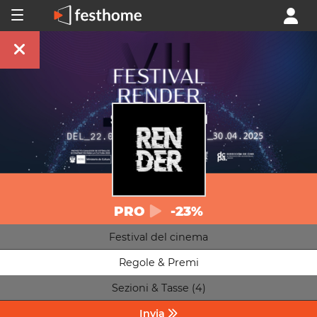
PRO
-23%
Festival del cinema
Regole & Premi
Sezioni & Tasse (4)
Invia