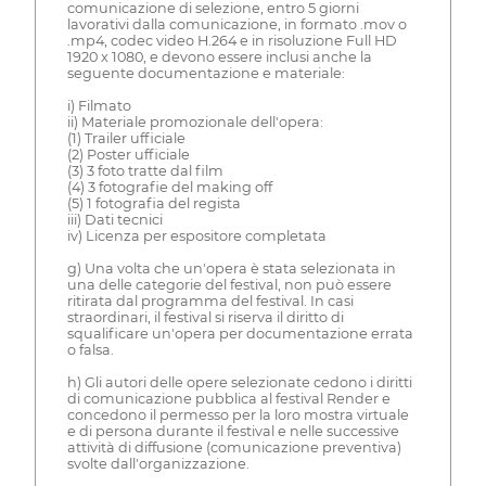
comunicazione di selezione, entro 5 giorni
lavorativi dalla comunicazione, in formato .mov o
.mp4, codec video H.264 e in risoluzione Full HD
1920 x 1080, e devono essere inclusi anche la
seguente documentazione e materiale:
i) Filmato
ii) Materiale promozionale dell'opera:
(1) Trailer ufficiale
(2) Poster ufficiale
(3) 3 foto tratte dal film
(4) 3 fotografie del making off
(5) 1 fotografia del regista
iii) Dati tecnici
iv) Licenza per espositore completata
g) Una volta che un'opera è stata selezionata in
una delle categorie del festival, non può essere
ritirata dal programma del festival. In casi
straordinari, il festival si riserva il diritto di
squalificare un'opera per documentazione errata
o falsa.
h) Gli autori delle opere selezionate cedono i diritti
di comunicazione pubblica al festival Render e
concedono il permesso per la loro mostra virtuale
e di persona durante il festival e nelle successive
attività di diffusione (comunicazione preventiva)
svolte dall'organizzazione.