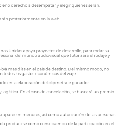
 pleno derecho a desempatar y elegir quiénes serán,
carán posteriormente en la web
anos Unidas apoya proyectos de desarrollo, para rodar su
esional del mundo audiovisual que tutorizará el rodaje y
lo/a más días en el país de destino. Del mismo modo, no
 todos los gastos económicos del viaje.
pado en la elaboración del clipmetraje ganador.
y logística. En el caso de cancelación, se buscará un premio
, si aparecen menores, así como autorización de las personas
eda producirse como consecuencia de la participación en el