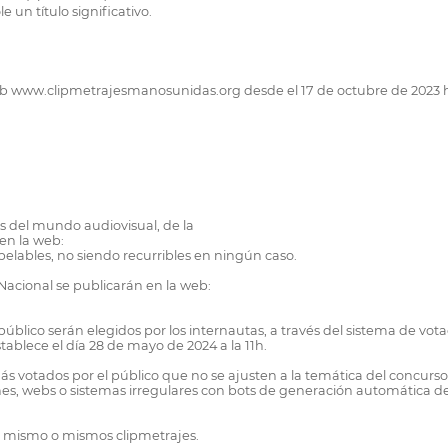
un título significativo.
 web www.clipmetrajesmanosunidas.org desde el 17 de octubre de 2023 h
s del mundo audiovisual, de la
en la web:
lables, no siendo recurribles en ningún caso.
 Nacional se publicarán en la web:
blico serán elegidos por los internautas, a través del sistema de vota
tablece el día 28 de mayo de 2024 a la 11h.
más votados por el público que no se ajusten a la temática del concurso
nes, webs o sistemas irregulares con bots de generación automática 
un mismo o mismos clipmetrajes.