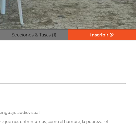
Secciones & Tasas (1)
Inscribir
lenguaje audiovisual.
los que nos enfrentamos, como el hambre, la pobreza, el