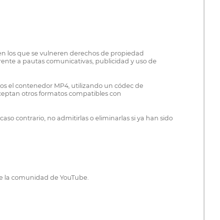
 en los que se vulneren derechos de propiedad
rente a pautas comunicativas, publicidad y uso de
os el contenedor MP4, utilizando un códec de
aceptan otros formatos compatibles con
aso contrario, no admitirlas o eliminarlas si ya han sido
s de la comunidad de YouTube.