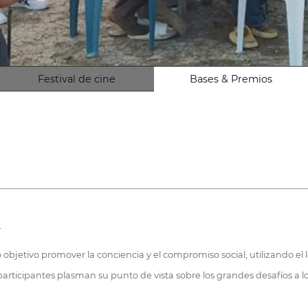
Festival de cine
Bases & Premios
4
objetivo promover la conciencia y el compromiso social, utilizando el 
articipantes plasman su punto de vista sobre los grandes desafíos a 