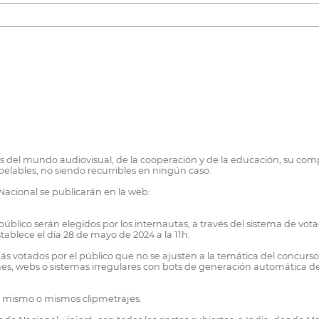
 del mundo audiovisual, de la cooperación y de la educación, su comp
lables, no siendo recurribles en ningún caso.
 Nacional se publicarán en la web:
blico serán elegidos por los internautas, a través del sistema de vota
tablece el día 28 de mayo de 2024 a la 11h.
más votados por el público que no se ajusten a la temática del concurso
nes, webs o sistemas irregulares con bots de generación automática 
un mismo o mismos clipmetrajes.