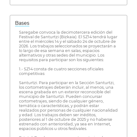
Bases
Saregabe convoca la decimotercera edición del
Festival de Santurtzi (Bizkaia). El SZ14 tendrá lugar
entre el miércoles 14 y el sábado 24 de octubre de
2026. Los trabajos seleccionados se proyectarán a
lo largo de esa semana en salas, espacios
alternativos y otras sedes del municipio. Los
requisitos para participar son los siguientes:
1.- SZ14 consta de cuatro secciones oficiales
competitivas:
Santurtzi. Para participar en la Sección Santurtzi,
los cortometrajes deberán incluir, al menos, una
escena grabada en un exterior reconocible del
municipio de Santurtzi. Pueden concursar
cortometrajes, siendo de cualquier género,
temática o características, y podrán estar
realizados por personas de cualquier nacionalidad
y edad. Los trabajos deben ser inéditos,
posteriores al 1 de octubre de 2025 y no haberse
estrenado con anterioridad, ya sea en Internet,
espacios públicos u otros festivales.