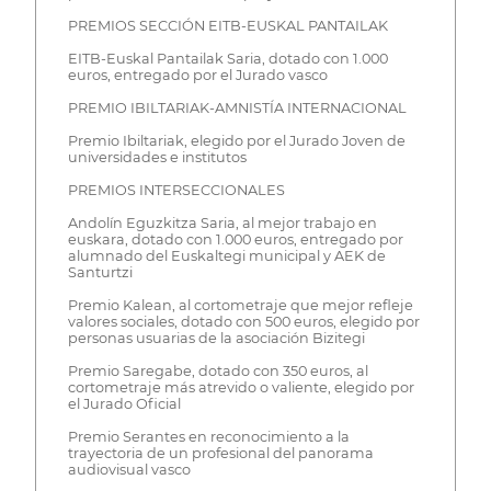
PREMIOS SECCIÓN EITB-EUSKAL PANTAILAK
EITB-Euskal Pantailak Saria, dotado con 1.000
euros, entregado por el Jurado vasco
PREMIO IBILTARIAK-AMNISTÍA INTERNACIONAL
Premio Ibiltariak, elegido por el Jurado Joven de
universidades e institutos
PREMIOS INTERSECCIONALES
Andolín Eguzkitza Saria, al mejor trabajo en
euskara, dotado con 1.000 euros, entregado por
alumnado del Euskaltegi municipal y AEK de
Santurtzi
Premio Kalean, al cortometraje que mejor refleje
valores sociales, dotado con 500 euros, elegido por
personas usuarias de la asociación Bizitegi
Premio Saregabe, dotado con 350 euros, al
cortometraje más atrevido o valiente, elegido por
el Jurado Oficial
Premio Serantes en reconocimiento a la
trayectoria de un profesional del panorama
audiovisual vasco