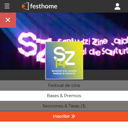
Festival de cine
Bases & Premios
Secciones & Tasas (3)
Inscribir