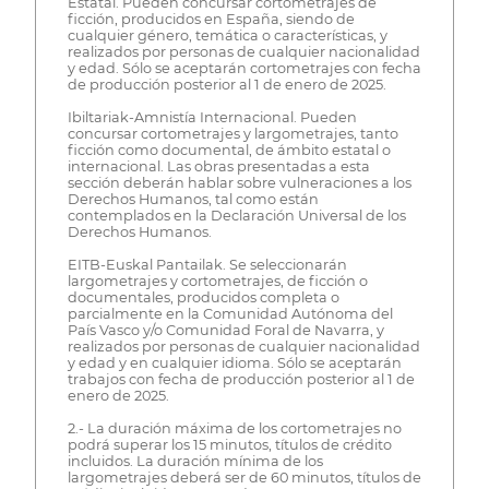
Estatal. Pueden concursar cortometrajes de
ficción, producidos en España, siendo de
cualquier género, temática o características, y
realizados por personas de cualquier nacionalidad
y edad. Sólo se aceptarán cortometrajes con fecha
de producción posterior al 1 de enero de 2025.
Ibiltariak-Amnistía Internacional. Pueden
concursar cortometrajes y largometrajes, tanto
ficción como documental, de ámbito estatal o
internacional. Las obras presentadas a esta
sección deberán hablar sobre vulneraciones a los
Derechos Humanos, tal como están
contemplados en la Declaración Universal de los
Derechos Humanos.
EITB-Euskal Pantailak. Se seleccionarán
largometrajes y cortometrajes, de ficción o
documentales, producidos completa o
parcialmente en la Comunidad Autónoma del
País Vasco y/o Comunidad Foral de Navarra, y
realizados por personas de cualquier nacionalidad
y edad y en cualquier idioma. Sólo se aceptarán
trabajos con fecha de producción posterior al 1 de
enero de 2025.
2.- La duración máxima de los cortometrajes no
podrá superar los 15 minutos, títulos de crédito
incluidos. La duración mínima de los
largometrajes deberá ser de 60 minutos, títulos de