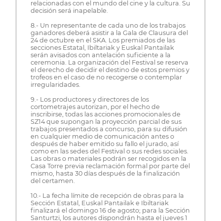
relacionadas con el mundo del cine y la cultura. Su
decisión será inapelable.
8.- Un representante de cada uno de los trabajos
ganadores deberá asistir a la Gala de Clausura del
24 de octubre en el SKA. Los premiados de las
secciones Estatal, Ibiltariak y Euskal Pantailak
serán avisados con antelación suficiente a la
ceremonia. La organización del Festival se reserva
el derecho de decidir el destino de estos premios y
trofeos en el caso de no recogerse o contemplar
irregularidades.
9.- Los productores y directores de los
cortometrajes autorizan, por el hecho de
inscribirse, todas las acciones promocionales de
SZ14 que supongan la proyección parcial de sus
trabajos presentados a concurso, para su difusión
en cualquier medio de comunicación antes o
después de haber emitido su fallo el jurado, así
como en las sedes del Festival o sus redes sociales.
Las obras o materiales podrán ser recogidos en la
Casa Torre previa reclamación formal por parte del
mismo, hasta 30 días después de la finalización
del certamen.
10.- La fecha límite de recepción de obras para la
Sección Estatal, Euskal Pantailak e Ibiltariak
finalizará el domingo 16 de agosto; para la Sección
Santurtzi, los autores dispondrán hasta el jueves 1