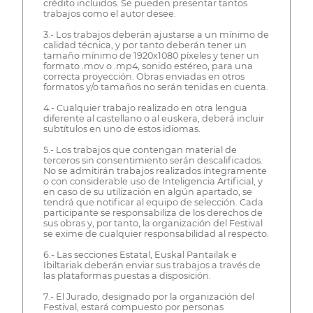
crédito incluidos. Se pueden presentar tantos
trabajos como el autor desee.
3.- Los trabajos deberán ajustarse a un mínimo de
calidad técnica, y por tanto deberán tener un
tamaño mínimo de 1920x1080 píxeles y tener un
formato .mov o .mp4, sonido estéreo, para una
correcta proyección. Obras enviadas en otros
formatos y/o tamaños no serán tenidas en cuenta.
4.- Cualquier trabajo realizado en otra lengua
diferente al castellano o al euskera, deberá incluir
subtítulos en uno de estos idiomas.
5.- Los trabajos que contengan material de
terceros sin consentimiento serán descalificados.
No se admitirán trabajos realizados íntegramente
o con considerable uso de Inteligencia Artificial, y
en caso de su utilización en algún apartado, se
tendrá que notificar al equipo de selección. Cada
participante se responsabiliza de los derechos de
sus obras y, por tanto, la organización del Festival
se exime de cualquier responsabilidad al respecto.
6.- Las secciones Estatal, Euskal Pantailak e
Ibiltariak deberán enviar sus trabajos a través de
las plataformas puestas a disposición.
7.- El Jurado, designado por la organización del
Festival, estará compuesto por personas