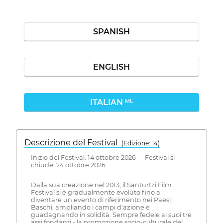
SPANISH
ENGLISH
ITALIAN
ML
Descrizione del Festival
( Edizione: 14)
Inizio del Festival: 14 ottobre 2026 Festival si
chiude: 24 ottobre 2026
Dalla sua creazione nel 2013, il Santurtzi Film
Festival si è gradualmente evoluto fino a
diventare un evento di riferimento nei Paesi
Baschi, ampliando i campi d'azione e
guadagnando in solidità. Sempre fedele ai suoi tre
assi fondanti - la promozione socio-culturale del