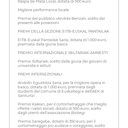
Raspa de Plata Local, dotata di 500 euro
Migliore performance locale
Premio del pubblico «Andrés Benzal», scelto dai
presenti alle proiezioni
PREMI DELLA SEZIONE EITB-EUSKAL PANTAILAK
EITB-Euskal Pantailak Saria, dotata di 1.000 euro,
premiata dalla giuria basca
PREMIO INTERNAZIONALE IBILTARIAK-AMNESTY
Premio Ibiltariak, scelto dalla giuria dei giovani di
università e istituti
PREMI INTERSEZIONALI
Andolín Eguzkitza Saria, per la migliore opera in
basco, dotata di 1.000 euro, premiata dagli
studenti del comune di Euskaltegi e dell'AEK di
Santurtzi
Premio Kalean, per il cortometraggio che meglio
riflette i valori sociali, dotato di 500 euro, scelto
dagli utenti dell'associazione Bizitegi
Premio Saregabe, dotato di 350 euro, per il
cortometraggio più audace o coraggioso, scelto