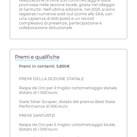
realizzazione di oltre 200 cortometraggi è stata
promossa nella sezione locale, girata nel villaggio
di Santurtzi. Nell'ultima edizione, nel 2025, si sono
registrati numerosi sold-out (come allo SKA, con
una capienza di 600 posti) e un record
complessivo di presenze, partecipazione e
collaborazione istituzionale.
Premi e qualifiche
Premi in contanti: 5,850€
PREMI DELLA SEZIONE STATALE
Raspa de Oro per il miglior cortometraggio statale,
dotato di 1.000 euro
State Silver Scraper, dotato del premio Best State
Performance di 500 euro
PREMI SANTURTZI
Raspa de Oro per il miglior cortometraggio locale,
dotato di 1.000 euro