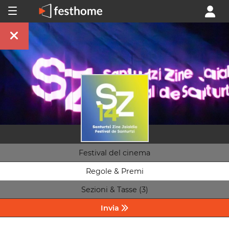
Festival del cinema
Regole & Premi
Sezioni & Tasse (3)
Invia