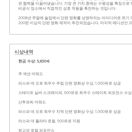
관 협력을 이끌어냈습니다. 가장 큰 가치 중에는 수평성을 특징으로 하는 
비공식 장소에서 직접적인 상호 작용을 촉진하는 것입니다.
2008년 주말에 술집에서 단편 영화를 상영하자는 아이디어로 위기 
200편 이상의 단편 영화 제작이 추진되었습니다. 마지막 에디션인 202
시상내역
현금 수상: 5,850€
주 섹션 어워드
라스파 데 오로 최우수 주립 단편 영화상 수상, 1,000유로 상금
스테이트 실버 스크레이퍼, 500유로 최우수 스테이트 퍼포먼스 수상
산투르찌 어워드
라스파 데 오로 최우수 지역 단편 영화상 수상, 1,000유로 상금
라스파 데 플라타 로컬, 500유로 지원
최고의 로컬 퍼포먼스