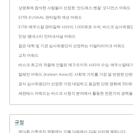
상영회에 참석한 사람들이 선정한 '안드레스 벤잘' 오디언스 어워드
EITB-EUSKAL 판타일락 섹션 어워드
EITB-에우스칼 판타일락 사리아, 1,000유로 수여, 바스크 심사위원
민당-앰네스티 인터내셔널 어워드
젊은 대학 및 기관 심사위원단이 선정하는 이빌타리아크 어워드
교차 어워드
바스크 최고의 작품에 안돌린 에구즈키차 사리아 수상, 에우스칼테기 
칼레안 어워드 (Kalean Award): 사회적 가치를 가장 잘 반영한
공식 심사위원단이 선정한 가장 대담하고 용감한 단편 영화에 350
세란테스 어워드는 바스크 시청각 분야에서 활동한 전문가의 경력을
규정
제14회 산투르치 영화제는 10월 14일에서 24일 사이에 열립니다.