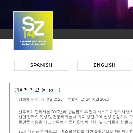
SPANISH
ENGLISH
영화제 개요
(에디션: 14)
영화제 시작: 14 10월 2026 영화제 끝: 24 10월 2026
산투르치 영화제는 2013년에 창설된 이후 점차 바스크 지방에서 
신인 감독의 육성 및 전문화라는 세 가지 창립 축에 항상 충실하며,
플랫폼 역할을 하고 산투르의 문화 활성화, 사회 및 경제를 위한 플랫폼
SZ의 대성공은 떠오르는 바스크 영화를 위한 플랫폼으로 자리매김한