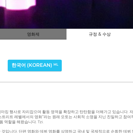
영화제
규정 & 수상
한국어 (KOREAN)
ML
벤치마킹 행사로 자리잡으며 활동 영역을 확장하고 탄탄함을 더해가고 있습니다. 
 “스트리트 레벨에서의 영화”라는 원래 모토는 사회적 소명을 지닌 친밀하고 참
 역할을 해왔습니다. Tzi.
 것입니다. 단편 영화와 데뷔 영화를 상영하고 국내 및 국제적으로 순회한 데