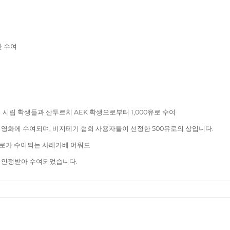
단 수여
시립 학생들과 산투르치 AEK 학생으로부터 1,000유로 수여
 단편 영화에 수여되며, 비지테기 협회 사용자들이 선정한 500유로의 상입니다.
유로가 수여되는 사레가베 어워드
 인정받아 수여되었습니다.