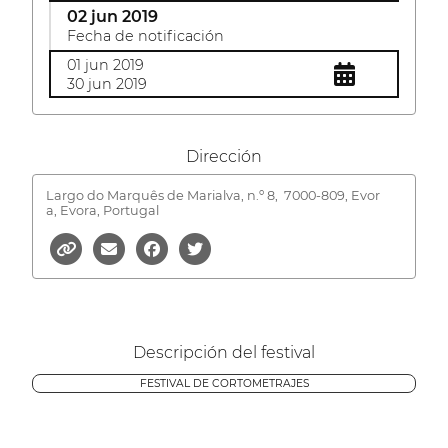
02 jun 2019
Fecha de notificación
01 jun 2019
30 jun 2019
Dirección
Largo do Marquês de Marialva, n.º 8,
7000-809, Evor
a, Evora, Portugal
Descripción del festival
FESTIVAL DE CORTOMETRAJES