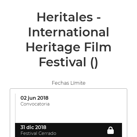
Heritales -
International
Heritage Film
Festival
()
Fechas Límite
02 jun 2018
Convocatoria
31 dic 2018
Festival Cerrado