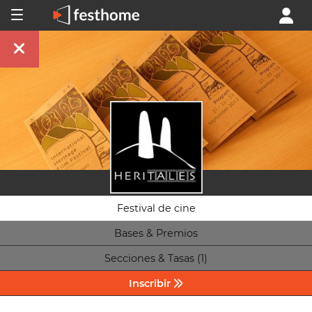
Festival de cine
Bases & Premios
Secciones & Tasas (1)
Inscribir