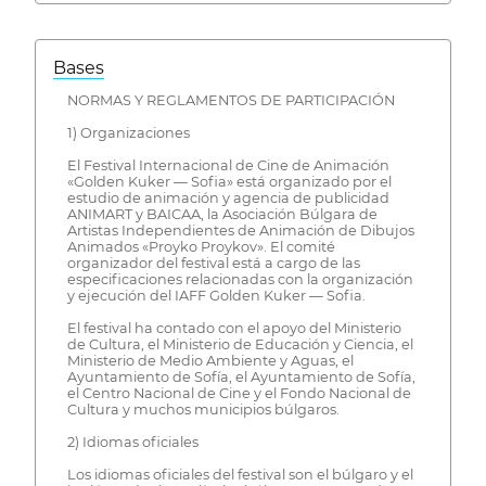
Bases
NORMAS Y REGLAMENTOS DE PARTICIPACIÓN
1) Organizaciones
El Festival Internacional de Cine de Animación
«Golden Kuker — Sofia» está organizado por el
estudio de animación y agencia de publicidad
ANIMART y BAICAA, la Asociación Búlgara de
Artistas Independientes de Animación de Dibujos
Animados «Proyko Proykov». El comité
organizador del festival está a cargo de las
especificaciones relacionadas con la organización
y ejecución del IAFF Golden Kuker — Sofia.
El festival ha contado con el apoyo del Ministerio
de Cultura, el Ministerio de Educación y Ciencia, el
Ministerio de Medio Ambiente y Aguas, el
Ayuntamiento de Sofía, el Ayuntamiento de Sofía,
el Centro Nacional de Cine y el Fondo Nacional de
Cultura y muchos municipios búlgaros.
2) Idiomas oficiales
Los idiomas oficiales del festival son el búlgaro y el