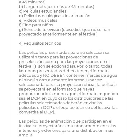
a 45 minutos)
b) Largometrajes (más de 45 minutos)
c) Películas estudiantiles
d) Películas ecológicas de animación
e) Vídeos musicales
f) Cine para niños
g) Series de televisión (episodios que no se han
proyectado anteriormente en el festival)
4) Requisitos técnicos
Las películas presentadas para su selección se
utilizarán tanto para las proyecciones de
preselección como para las proyecciones en el
festival (si son seleccionadas). Por lo tanto, todas
las obras presentadas deben tener el formato
adecuado y NO DEBEN contener marcas de agua
ni ningún otro elemento impreso. Una vez
seleccionada para su proyección oficial, la película
se proyectará en el formato que hayas
proporcionado (a menos que el formato requerido
sea el DCP, en cuyo caso los distribuidores de las
películas seleccionadas deberán enviar las
películas en DCP o el equipo técnico del festival las
convertirá al DCP).
Las películas de animación que participen en el
festival se proyectarán simultáneamente en salas
interiores y exteriores para una distribución más
amplia.