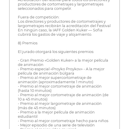
productores de cortometrajes y largometrajes
seleccionados para competir.
Fuera de competición:
Los directores y productores de cortometrajes y
largometrajes recibirán la acreditación del Festival
En ningún caso, la IAFF Golden Kuker — Sofia
cubrirá los gastos de viaje y alojamiento.
8) Premios
El jurado otorgará los siguientes premios:
- Gran Premio «Golden Kuker» a la mejor película
de animación
- Premio especial «Proyko Proykov» - A la mejor
película de animación búlgara
- Premio al mejor supercortometraje de
animación (aproximadamente 1 minuto)
- Premio al mejor cortometraje de animación
(hasta 10 minutos)
- Premio al mejor cortometraje de animación (de
10 a 45 minutos)
- Premio al mejor largometraje de animación
(más de 45 minutos)
- Premio a la mejor película de animación
estudiantil
- Premio al mejor cortometraje hecho para niños
- Mejor episodio de una serie de televisión