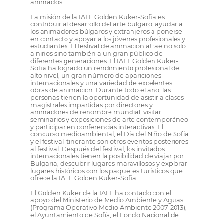
animados.
La misión de la IAFF Golden Kuker-Sofia es
contribuir al desarrollo del arte búlgaro, ayudar a
los animadores búlgaros y extranjeros a ponerse
en contacto y apoyar a los jóvenes profesionales y
estudiantes. El festival de animación atrae no solo
a niños sino también a un gran público de
diferentes generaciones. El IAFF Golden Kuker-
Sofia ha logrado un rendimiento profesional de
alto nivel, un gran número de apariciones
internacionales y una variedad de excelentes
obras de animación. Durante todo el año, las
personas tienen la oportunidad de asistir a clases
magistrales impartidas por directores y
animadores de renombre mundial, visitar
seminarios y exposiciones de arte contemporáneo
y participar en conferencias interactivas. El
concurso medioambiental, el Día del Niño de Sofía
y el festival itinerante son otros eventos posteriores
al festival. Después del festival, los invitados
internacionales tienen la posibilidad de viajar por
Bulgaria, descubrir lugares maravillosos y explorar
lugares históricos con los paquetes turísticos que
ofrece la IAFF Golden Kuker-Sofia.
El Golden Kuker de la IAFF ha contado con el
apoyo del Ministerio de Medio Ambiente y Aguas
(Programa Operativo Medio Ambiente 2007-2013),
el Ayuntamiento de Sofía, el Fondo Nacional de