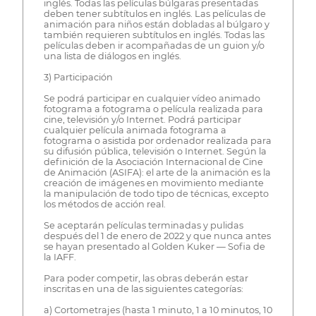
inglés. Todas las películas búlgaras presentadas
deben tener subtítulos en inglés. Las películas de
animación para niños están dobladas al búlgaro y
también requieren subtítulos en inglés. Todas las
películas deben ir acompañadas de un guion y/o
una lista de diálogos en inglés.
3) Participación
Se podrá participar en cualquier vídeo animado
fotograma a fotograma o película realizada para
cine, televisión y/o Internet. Podrá participar
cualquier película animada fotograma a
fotograma o asistida por ordenador realizada para
su difusión pública, televisión o Internet. Según la
definición de la Asociación Internacional de Cine
de Animación (ASIFA): el arte de la animación es la
creación de imágenes en movimiento mediante
la manipulación de todo tipo de técnicas, excepto
los métodos de acción real.
Se aceptarán películas terminadas y pulidas
después del 1 de enero de 2022 y que nunca antes
se hayan presentado al Golden Kuker — Sofia de
la IAFF.
Para poder competir, las obras deberán estar
inscritas en una de las siguientes categorías:
a) Cortometrajes (hasta 1 minuto, 1 a 10 minutos, 10