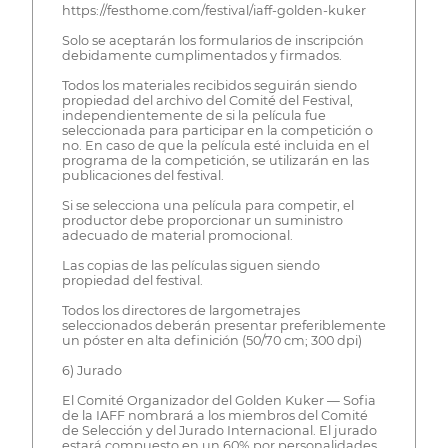
https://festhome.com/festival/iaff-golden-kuker
Solo se aceptarán los formularios de inscripción
debidamente cumplimentados y firmados.
Todos los materiales recibidos seguirán siendo
propiedad del archivo del Comité del Festival,
independientemente de si la película fue
seleccionada para participar en la competición o
no. En caso de que la película esté incluida en el
programa de la competición, se utilizarán en las
publicaciones del festival.
Si se selecciona una película para competir, el
productor debe proporcionar un suministro
adecuado de material promocional.
Las copias de las películas siguen siendo
propiedad del festival.
Todos los directores de largometrajes
seleccionados deberán presentar preferiblemente
un póster en alta definición (50/70 cm; 300 dpi)
6) Jurado
El Comité Organizador del Golden Kuker — Sofia
de la IAFF nombrará a los miembros del Comité
de Selección y del Jurado Internacional. El jurado
estará compuesto en un 60% por personalidades