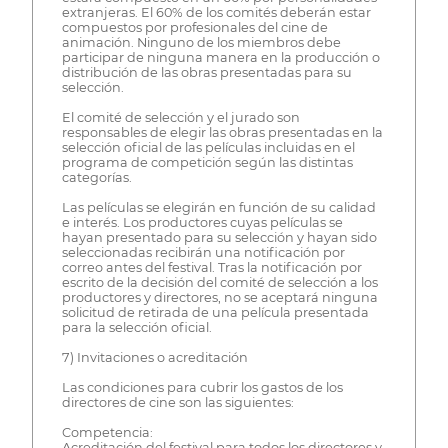
extranjeras. El 60% de los comités deberán estar
compuestos por profesionales del cine de
animación. Ninguno de los miembros debe
participar de ninguna manera en la producción o
distribución de las obras presentadas para su
selección.
El comité de selección y el jurado son
responsables de elegir las obras presentadas en la
selección oficial de las películas incluidas en el
programa de competición según las distintas
categorías.
Las películas se elegirán en función de su calidad
e interés. Los productores cuyas películas se
hayan presentado para su selección y hayan sido
seleccionadas recibirán una notificación por
correo antes del festival. Tras la notificación por
escrito de la decisión del comité de selección a los
productores y directores, no se aceptará ninguna
solicitud de retirada de una película presentada
para la selección oficial.
7) Invitaciones o acreditación
Las condiciones para cubrir los gastos de los
directores de cine son las siguientes:
Competencia:
Acreditación del festival para todos los directores y