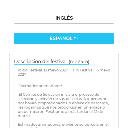
INGLÉS
ESPAÑOL
ML
Descripción del festival
( Edición: 18)
Inicio Festival: 12 mayo 2027 Fin Festival: 16 mayo
2027
¡Estimados animadores!
¡El Comité de Selección iniciará el proceso de
selección y revisión de sus películas! A quienes no
nos hayan proporcionado un enlace de descarga,
¡les rogamos que nos proporcionen un enlace o
un permiso en Festhome a más tardar el 25 de
marzo!
Estimados animadores, envíenos su película en el