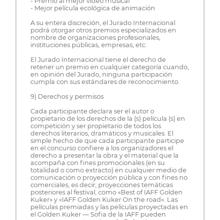
- Premio al mejor vídeo musical
- Mejor película ecológica de animación
A su entera discreción, el Jurado Internacional
podrá otorgar otros premios especializados en
nombre de organizaciones profesionales,
instituciones públicas, empresas, etc.
El Jurado Internacional tiene el derecho de
retener un premio en cualquier categoría cuando,
en opinión del Jurado, ninguna participación
cumpla con sus estándares de reconocimiento.
9) Derechos y permisos
Cada participante declara ser el autor o
propietario de los derechos de la (s) película (s) en
competición y ser propietario de todos los
derechos literarios, dramáticos y musicales. El
simple hecho de que cada participante participe
en el concurso confiere a los organizadores el
derecho a presentar la obra y el material que la
acompaña con fines promocionales (en su
totalidad o como extracto) en cualquier medio de
comunicación o proyección pública y con fines no
comerciales, es decir, proyecciones temáticas
posteriores al festival, como «Best of IAFF Golden
Kuker» y «IAFF Golden Kuker On the road». Las
películas premiadas y las películas proyectadas en
el Golden Kuker — Sofia de la IAFF pueden