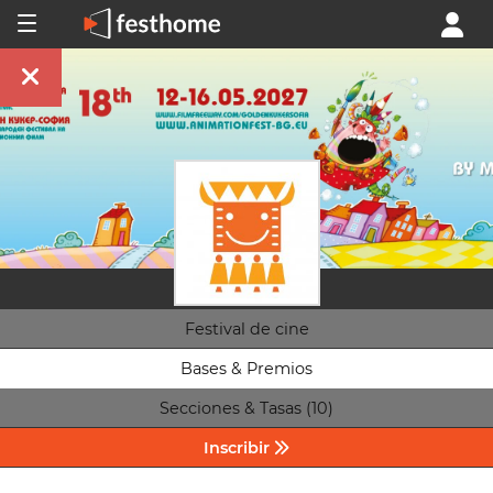
Festival de cine
Bases & Premios
Secciones & Tasas (10)
Inscribir