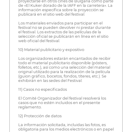
proyectarse en otros cines de Bulgaria como parte
de «El Kuker dorado de la IAFF en la carretera». La
información específica sobre la proyección se
publicará en el sitio web del festival.
Los materiales enviados para participar en el
festival no se pueden devolver ni prestar durante
el festival. Los extractos de las películas de la
selección oficial se publicarán en línea en el sitio
web oficial del festival.
10) Material publicitario y expositivo
Los organizadores estarán encantados de recibir
todo el material publicitario disponible (pósters,
folletos, etc.), así como una selección del material
original utilizado para la realización de la película
(guion gráfico, bocetos, fondos, títeres, etc.). Se
exhibirán en las sedes del Festival.
11) Casos no especificados
El Comité Organizador del festival resolverá los
casos que no estén incluidos en el presente
reglamento.
12) Protección de datos
La información solicitada, incluidas las fotos, es
obligatoria para los medios electrónicos o en papel