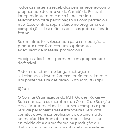
Todos os materiais recebidos permanecerão como
propriedade do arquivo do Comitê do Festival,
independentemente de o filme ter sido
selecionado para participação na competição ou
não. Caso o filme seja incluído no programa da
competição, eles serão usados nas publicações do
festival.
Se um filme for selecionado para competição, o
produtor deve fornecer um suprimento
adequado de material promocional.
As cópias dos filmes permanecem propriedade
do festival.
Todos os diretores de longa-metragem
selecionados devem fornecer preferencialmente
um pôster de alta definição (50/70 cm; 300 dpi)
6) Júri
O Comitê Organizador do IAFF Golden Kuker —
Sofia nomeará os membros do Comitê de Seleção
e do Júri Internacional. O júri será composto por
60% de personalidades estrangeiras. 60% dos
comitês devem ser profissionais de cinema de
animação. Nenhum dos membros deve estar
envolvido de alguma forma na produção ou
distribuição dos trabalhos submetidos à seleção.