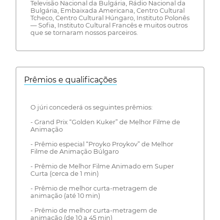
Televisão Nacional da Bulgária, Rádio Nacional da
Bulgária, Embaixada Americana, Centro Cultural
Tcheco, Centro Cultural Húngaro, Instituto Polonês
— Sofia, Instituto Cultural Francês e muitos outros
que se tornaram nossos parceiros.
Prêmios e qualificações
O júri concederá os seguintes prêmios:
- Grand Prix “Golden Kuker” de Melhor Filme de
Animação
- Prêmio especial “Proyko Proykov” de Melhor
Filme de Animação Búlgaro
- Prêmio de Melhor Filme Animado em Super
Curta (cerca de 1 min)
- Prêmio de melhor curta-metragem de
animação (até 10 min)
- Prêmio de melhor curta-metragem de
animação (de 10 a 45 min)