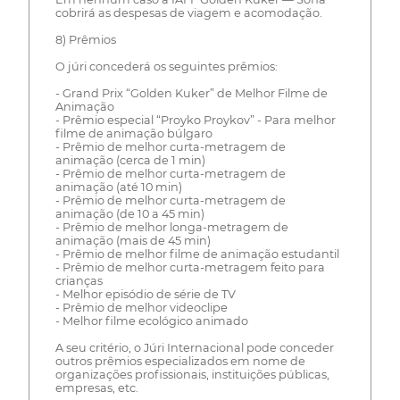
cobrirá as despesas de viagem e acomodação.
8) Prêmios
O júri concederá os seguintes prêmios:
- Grand Prix “Golden Kuker” de Melhor Filme de
Animação
- Prêmio especial “Proyko Proykov” - Para melhor
filme de animação búlgaro
- Prêmio de melhor curta-metragem de
animação (cerca de 1 min)
- Prêmio de melhor curta-metragem de
animação (até 10 min)
- Prêmio de melhor curta-metragem de
animação (de 10 a 45 min)
- Prêmio de melhor longa-metragem de
animação (mais de 45 min)
- Prêmio de melhor filme de animação estudantil
- Prêmio de melhor curta-metragem feito para
crianças
- Melhor episódio de série de TV
- Prêmio de melhor videoclipe
- Melhor filme ecológico animado
A seu critério, o Júri Internacional pode conceder
outros prêmios especializados em nome de
organizações profissionais, instituições públicas,
empresas, etc.