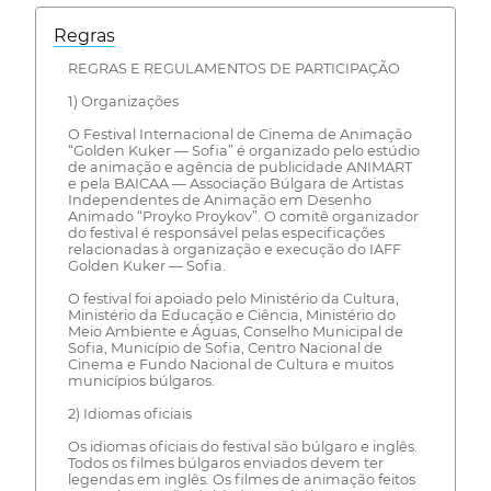
Regras
REGRAS E REGULAMENTOS DE PARTICIPAÇÃO
1) Organizações
O Festival Internacional de Cinema de Animação
“Golden Kuker — Sofia” é organizado pelo estúdio
de animação e agência de publicidade ANIMART
e pela BAICAA — Associação Búlgara de Artistas
Independentes de Animação em Desenho
Animado “Proyko Proykov”. O comitê organizador
do festival é responsável pelas especificações
relacionadas à organização e execução do IAFF
Golden Kuker — Sofia.
O festival foi apoiado pelo Ministério da Cultura,
Ministério da Educação e Ciência, Ministério do
Meio Ambiente e Águas, Conselho Municipal de
Sofia, Município de Sofia, Centro Nacional de
Cinema e Fundo Nacional de Cultura e muitos
municípios búlgaros.
2) Idiomas oficiais
Os idiomas oficiais do festival são búlgaro e inglês.
Todos os filmes búlgaros enviados devem ter
legendas em inglês. Os filmes de animação feitos