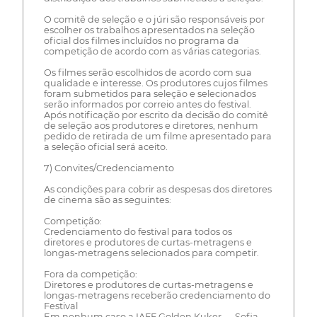
O comitê de seleção e o júri são responsáveis por
escolher os trabalhos apresentados na seleção
oficial dos filmes incluídos no programa da
competição de acordo com as várias categorias.
Os filmes serão escolhidos de acordo com sua
qualidade e interesse. Os produtores cujos filmes
foram submetidos para seleção e selecionados
serão informados por correio antes do festival.
Após notificação por escrito da decisão do comitê
de seleção aos produtores e diretores, nenhum
pedido de retirada de um filme apresentado para
a seleção oficial será aceito.
7) Convites/Credenciamento
As condições para cobrir as despesas dos diretores
de cinema são as seguintes:
Competição:
Credenciamento do festival para todos os
diretores e produtores de curtas-metragens e
longas-metragens selecionados para competir.
Fora da competição:
Diretores e produtores de curtas-metragens e
longas-metragens receberão credenciamento do
Festival
Em nenhum caso a IAFF Golden Kuker — Sofia