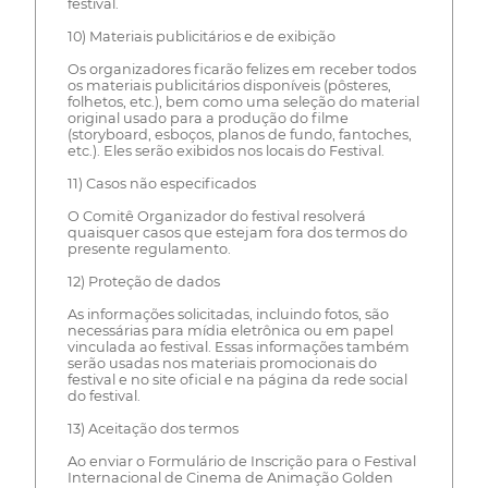
festival.
10) Materiais publicitários e de exibição
Os organizadores ficarão felizes em receber todos
os materiais publicitários disponíveis (pôsteres,
folhetos, etc.), bem como uma seleção do material
original usado para a produção do filme
(storyboard, esboços, planos de fundo, fantoches,
etc.). Eles serão exibidos nos locais do Festival.
11) Casos não especificados
O Comitê Organizador do festival resolverá
quaisquer casos que estejam fora dos termos do
presente regulamento.
12) Proteção de dados
As informações solicitadas, incluindo fotos, são
necessárias para mídia eletrônica ou em papel
vinculada ao festival. Essas informações também
serão usadas nos materiais promocionais do
festival e no site oficial e na página da rede social
do festival.
13) Aceitação dos termos
Ao enviar o Formulário de Inscrição para o Festival
Internacional de Cinema de Animação Golden