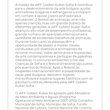
A missão da IAFF Golden Kuker-Sofia é contribuir
para o desenvolvimento da arte búlgara, ajudar
animadores búlgaros e estrangeiros a entrarem
em contato e apoiar jovens profissionais e
estudantes. O festival de animação atrai não
apenas crianças, mas um grande público de
diferentes gerações. A IAFF Golden Kuker-Sofia
alcançou alto nível de desempenho profissional,
grande número de aparições internacionais e
variedade de excelentes trabalhos de animação.
Durante todo o ano, as pessoas têm a
oportunidade de assistir a master classes
conduzidas por diretores e animadores de
renome mundial, visitar seminários e exposições
de arte contemporânea e participar de palestras
interativas. O concurso ambiental, o Dia das
Crianças de Sofia e o festival itinerante são outros
pós-eventos do festival. Após o festival, os
hóspedes internacionais têm a possibilidade de
viajar pela Bulgária, descobrir lugares
maravilhosos e explorar lugares históricos com os
pacotes turísticos oferecidos pela IAFF Golden
Kuker-Sofia.
O IAFF Golden Kuker foi apoiado pelo Ministério
do Meio Ambiente e Águas (Programa
Operacional Meio Ambiente 2007-2013), Conselho
Municipal de Sofia, Município de Sofia, Fundo
Nacional de Cultura, Centro Nacional de Cinema,