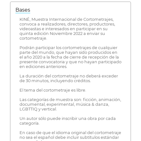
Bases
KINÉ, Muestra Internacional de Cortometrajes,
convoca a realizadores, directores, productores,
videoastas e interesados en participar en su
quinta edición Noviembre 2022 a enviar su
cortometraje.
Podrán participar los cortometrajes de cualquier
parte del mundo, que hayan sido producidos en
el año 2020 a la fecha de cierre de recepción de la
presente convocatoria y que no hayan participado
en ediciones anteriores.
La duración del cortometraje no deberá exceder
de 30 minutos, incluyendo créditos.
El tema del cortometraje es libre.
Las categorías de muestra son: ficción, animación,
documental, experimental, música & danza,
LGBTTIQ y vertical.
Un autor sólo puede inscribir una obra por cada
categoría.
En caso de que el idioma original del cortometraje
no sea el español debe incluir subtítulos estándar