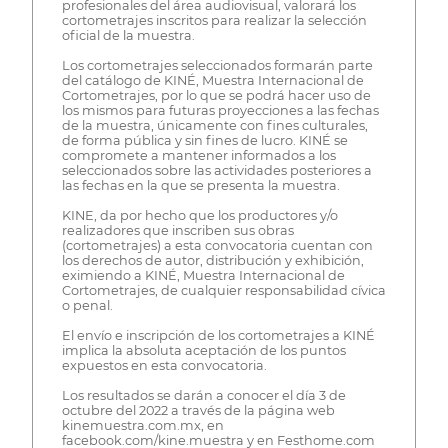
profesionales del área audiovisual, valorará los
cortometrajes inscritos para realizar la selección
oficial de la muestra.
Los cortometrajes seleccionados formarán parte
del catálogo de KINÉ, Muestra Internacional de
Cortometrajes, por lo que se podrá hacer uso de
los mismos para futuras proyecciones a las fechas
de la muestra, únicamente con fines culturales,
de forma pública y sin fines de lucro. KINÉ se
compromete a mantener informados a los
seleccionados sobre las actividades posteriores a
las fechas en la que se presenta la muestra.
KINE, da por hecho que los productores y/o
realizadores que inscriben sus obras
(cortometrajes) a esta convocatoria cuentan con
los derechos de autor, distribución y exhibición,
eximiendo a KINÉ, Muestra Internacional de
Cortometrajes, de cualquier responsabilidad cívica
o penal.
El envío e inscripción de los cortometrajes a KINÉ
implica la absoluta aceptación de los puntos
expuestos en esta convocatoria.
Los resultados se darán a conocer el día 3 de
octubre del 2022 a través de la página web
kinemuestra.com.mx, en
facebook.com/kine.muestra y en Festhome.com