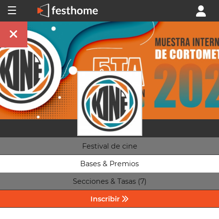
Festival de cine
Bases & Premios
Secciones & Tasas (7)
Inscribir