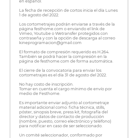
en español.
La fecha de recepción de cortos inicia el día Lunes
1 de agosto del 2022.
Los cortometrajes podrán enviarse a través de la
página festhome.com o enviando el link de
Vimeo, Youtube o Wetransfer protegidos con
contraseña y con la opción de descarga al correo
kineprogramacion@gmail.com
El formato de compresión requerido es H.264.
También se podrá hacer la compresión en la
página de festhome.com de forma automática.
El cierre de la convocatoria para enviar los
cortometrajes es el día 31 de agosto del 2022.
No hay costo de inscripción.
Tomar en cuenta el cargo mínimo de envío por
medio de Festhome.
Es importante enviar adjunto al cortometraje
material adicional como: ficha técnica, stills,
póster, sinopsis breve, press kit, fotografía del
director y datos de contacto de producción
(nombre, puesto, correo electrónico y teléfono)
para notificar en caso de ser seleccionado.
Un comité seleccionador, conformado por